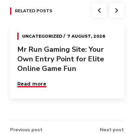
RELATED POSTS
UNCATEGORIZED
7 AUGUST, 2026
Mr Run Gaming Site: Your
Own Entry Point for Elite
Online Game Fun
Read more
Previous post
Next post