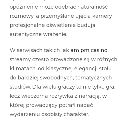
opóźnienie może odebrać naturalność
rozmowy, a przemyślane ujęcia kamery i
profesjonalne oświetlenie budują
autentyczne wrażenie.
W serwisach takich jak
am pm casino
streamy często prowadzone są w różnych
klimatach: od klasycznej elegancji stołu
do bardziej swobodnych, tematycznych
studiów. Dla wielu graczy to nie tylko gra,
lecz wieczorna rozrywka z narracją, w
której prowadzący potrafi nadać
wydarzeniu osobisty charakter.