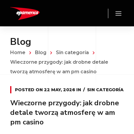
Blog
Home
Blog
Sin categoría
Wieczorne przygody: jak drobne detale
tworzą atmosferę w am pm casino
POSTED ON
22 MAY, 2026
IN
SIN CATEGORÍA
Wieczorne przygody: jak drobne
detale tworzą atmosferę w am
pm casino