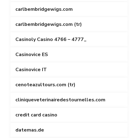
carlbembridgewigs.com
carlbembridgewigs.com (tr)
Casinoly Casino 4766 – 4777_
Casinovice ES
Casinovice IT
cenoteazultours.com (tr)
cliniqueveterinairedestournelles.com
credit card casino
datemas.de