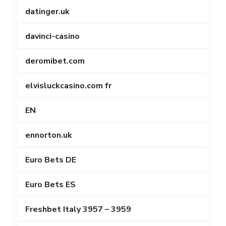
datinger.uk
davinci-casino
deromibet.com
elvisluckcasino.com fr
EN
ennorton.uk
Euro Bets DE
Euro Bets ES
Freshbet Italy 3957 – 3959