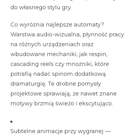
do własnego stylu gry.
Co wyróżnia najlepsze automaty?
Warstwa audio-wizualna, płynność pracy
na różnych urządzeniach oraz
wbudowane mechaniki, jak respin,
cascading reels czy mnożniki, które
potrafią nadać spinom dodatkową
dramaturgię. Te drobne pomysły
projektowe sprawiają, że nawet znane
motywy brzmią świeżo i ekscytująco.
Subtelne animacje przy wygranej —