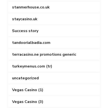
stanmerhouse.co.uk
staycasino.uk
Success story
tandoorialbadia.com
terracasino.ne promotions generic
turkeymenus.com (tr)
uncategorized
Vegas Casino (1)
Vegas Casino (3)