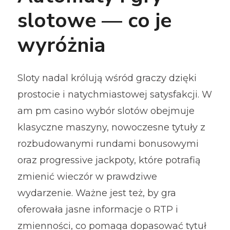
slotowe — co je
wyróżnia
Sloty nadal królują wśród graczy dzięki
prostocie i natychmiastowej satysfakcji. W
am pm casino wybór slotów obejmuje
klasyczne maszyny, nowoczesne tytuły z
rozbudowanymi rundami bonusowymi
oraz progressive jackpoty, które potrafią
zmienić wieczór w prawdziwe
wydarzenie. Ważne jest też, by gra
oferowała jasne informacje o RTP i
zmienności, co pomaga dopasować tytuł