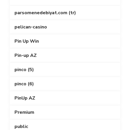
parsomenedebiyat.com (tr)
pelican-casino
Pin Up Win
Pin-up AZ
pinco (5)
pinco (6)
PinUp AZ
Premium
public