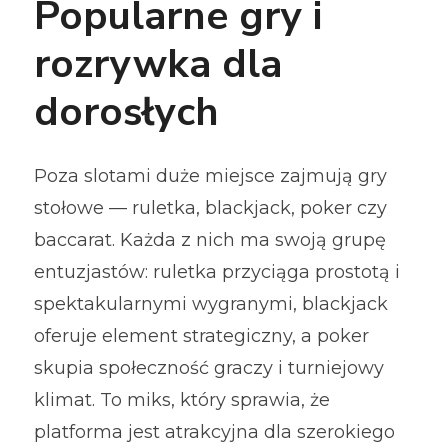
Popularne gry i
rozrywka dla
dorosłych
Poza slotami duże miejsce zajmują gry
stołowe — ruletka, blackjack, poker czy
baccarat. Każda z nich ma swoją grupę
entuzjastów: ruletka przyciąga prostotą i
spektakularnymi wygranymi, blackjack
oferuje element strategiczny, a poker
skupia społeczność graczy i turniejowy
klimat. To miks, który sprawia, że
platforma jest atrakcyjna dla szerokiego