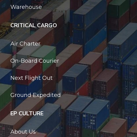
Warehouse
CRITICAL CARGO
Air Charter
On-Board Courier
Next Flight Out
Ground Expedited
EP CULTURE
About Us