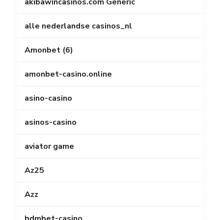
akibawincasinos.com Generic
alle nederlandse casinos_nl
Amonbet (6)
amonbet-casino.online
asino-casino
asinos-casino
aviator game
Az25
Azz
bdmbet-casino