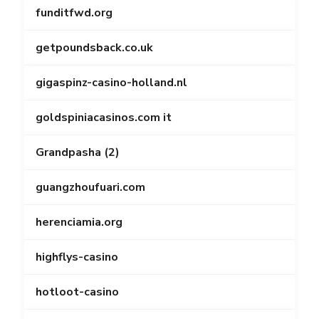
funditfwd.org
getpoundsback.co.uk
gigaspinz-casino-holland.nl
goldspiniacasinos.com it
Grandpasha (2)
guangzhoufuari.com
herenciamia.org
highflys-casino
hotloot-casino