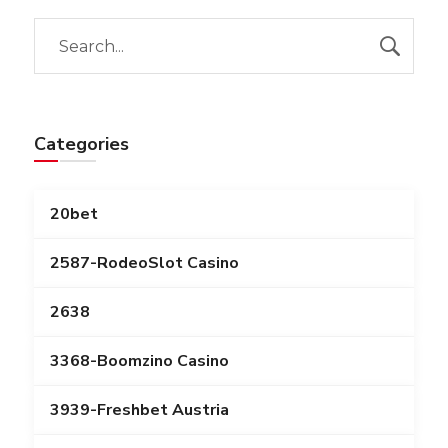
Categories
20bet
2587-RodeoSlot Casino
2638
3368-Boomzino Casino
3939-Freshbet Austria