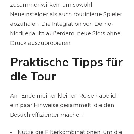
zusammenwirken, um sowohl
Neueinsteiger als auch routinierte Spieler
abzuholen. Die Integration von Demo-
Modi erlaubt außerdem, neue Slots ohne
Druck auszuprobieren.
Praktische Tipps für
die Tour
Am Ende meiner kleinen Reise habe ich
ein paar Hinweise gesammelt, die den
Besuch effizienter machen:
Nutze die Filterkombinationen, um die