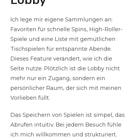
Lobby
Ich lege mir eigene Sammlungen an:
Favoriten für schnelle Spins, High-Roller-
Spiele und eine Liste mit gemütlichen
Tischspielen für entspannte Abende.
Dieses Feature verändert, wie ich die
Seite nutze. Plötzlich ist die Lobby nicht
mehr nur ein Zugang, sondern ein
persönlicher Raum, der sich mit meinen
Vorlieben füllt.
Das Speichern von Spielen ist simpel, das
Abrufen intuitiv. Bei jedem Besuch fühle
ich mich willkommen und strukturiert.