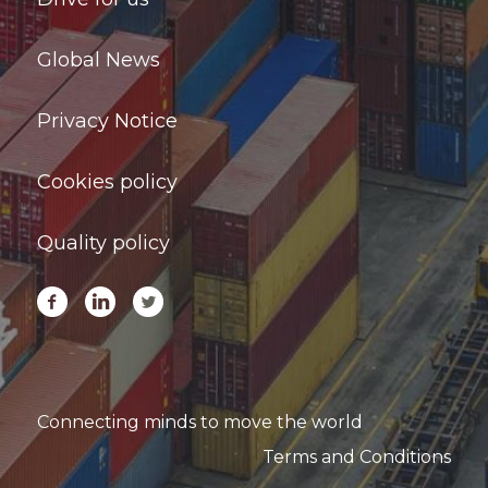
Global News
Privacy Notice
Cookies policy
Quality policy
Connecting minds to move the world
Terms and Conditions