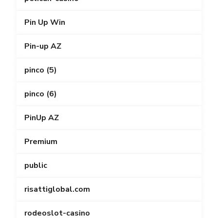
Pin Up Win
Pin-up AZ
pinco (5)
pinco (6)
PinUp AZ
Premium
public
risattiglobal.com
rodeoslot-casino