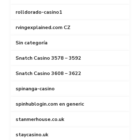
rolldorado-casino1
rvingexplained.com CZ
Sin categoría
Snatch Casino 3578 – 3592
Snatch Casino 3608 – 3622
spinanga-casino
spinhublogin.com en generic
stanmerhouse.co.uk
staycasino.uk