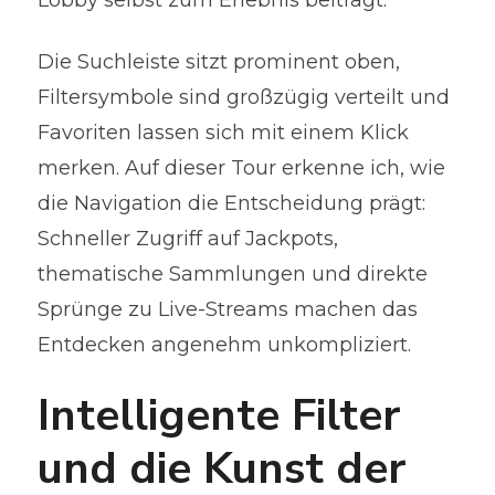
Lobby selbst zum Erlebnis beiträgt.
Die Suchleiste sitzt prominent oben,
Filtersymbole sind großzügig verteilt und
Favoriten lassen sich mit einem Klick
merken. Auf dieser Tour erkenne ich, wie
die Navigation die Entscheidung prägt:
Schneller Zugriff auf Jackpots,
thematische Sammlungen und direkte
Sprünge zu Live-Streams machen das
Entdecken angenehm unkompliziert.
Intelligente Filter
und die Kunst der