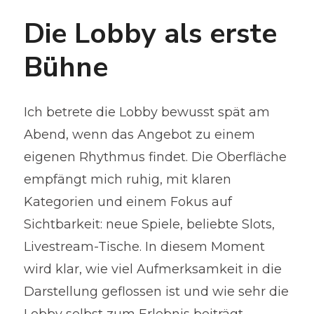
Die Lobby als erste
Bühne
Ich betrete die Lobby bewusst spät am
Abend, wenn das Angebot zu einem
eigenen Rhythmus findet. Die Oberfläche
empfängt mich ruhig, mit klaren
Kategorien und einem Fokus auf
Sichtbarkeit: neue Spiele, beliebte Slots,
Livestream-Tische. In diesem Moment
wird klar, wie viel Aufmerksamkeit in die
Darstellung geflossen ist und wie sehr die