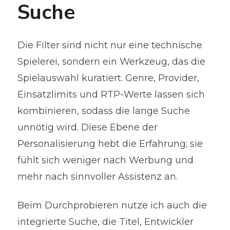
Suche
Die Filter sind nicht nur eine technische
Spielerei, sondern ein Werkzeug, das die
Spielauswahl kuratiert. Genre, Provider,
Einsatzlimits und RTP-Werte lassen sich
kombinieren, sodass die lange Suche
unnötig wird. Diese Ebene der
Personalisierung hebt die Erfahrung; sie
fühlt sich weniger nach Werbung und
mehr nach sinnvoller Assistenz an.
Beim Durchprobieren nutze ich auch die
integrierte Suche, die Titel, Entwickler