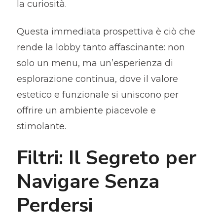
la curiosità.
Questa immediata prospettiva è ciò che
rende la lobby tanto affascinante: non
solo un menu, ma un’esperienza di
esplorazione continua, dove il valore
estetico e funzionale si uniscono per
offrire un ambiente piacevole e
stimolante.
Filtri: Il Segreto per
Navigare Senza
Perdersi