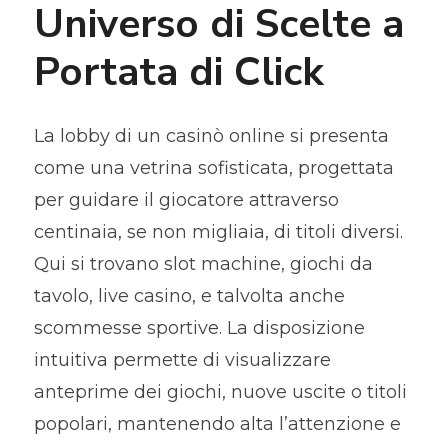
Universo di Scelte a
Portata di Click
La lobby di un casinò online si presenta
come una vetrina sofisticata, progettata
per guidare il giocatore attraverso
centinaia, se non migliaia, di titoli diversi.
Qui si trovano slot machine, giochi da
tavolo, live casino, e talvolta anche
scommesse sportive. La disposizione
intuitiva permette di visualizzare
anteprime dei giochi, nuove uscite o titoli
popolari, mantenendo alta l’attenzione e