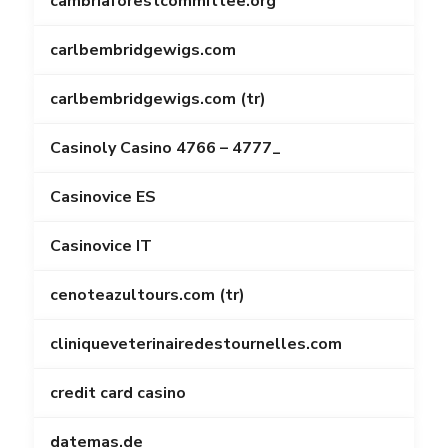
cambriaforestcommittee.org
carlbembridgewigs.com
carlbembridgewigs.com (tr)
Casinoly Casino 4766 – 4777_
Casinovice ES
Casinovice IT
cenoteazultours.com (tr)
cliniqueveterinairedestournelles.com
credit card casino
datemas.de