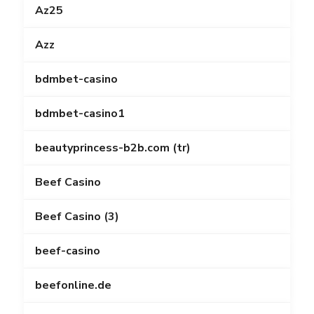
Az25
Azz
bdmbet-casino
bdmbet-casino1
beautyprincess-b2b.com (tr)
Beef Casino
Beef Casino (3)
beef-casino
beefonline.de