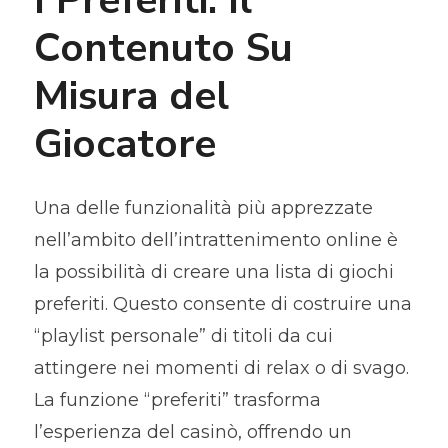
I Preferiti: Il
Contenuto Su
Misura del
Giocatore
Una delle funzionalità più apprezzate
nell’ambito dell’intrattenimento online è
la possibilità di creare una lista di giochi
preferiti. Questo consente di costruire una
“playlist personale” di titoli da cui
attingere nei momenti di relax o di svago.
La funzione “preferiti” trasforma
l’esperienza del casinò, offrendo un