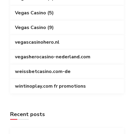
Vegas Casino (5)
Vegas Casino (9)
vegascasinohero.nl
vegasherocasino-nederland.com
weissbetcasino.com-de
wintinoplay.com fr promotions
Recent posts