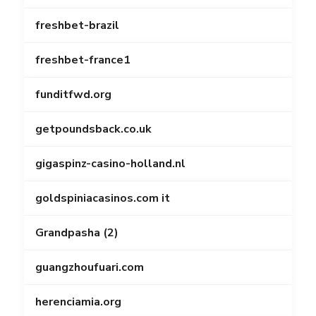
freshbet-brazil
freshbet-france1
funditfwd.org
getpoundsback.co.uk
gigaspinz-casino-holland.nl
goldspiniacasinos.com it
Grandpasha (2)
guangzhoufuari.com
herenciamia.org