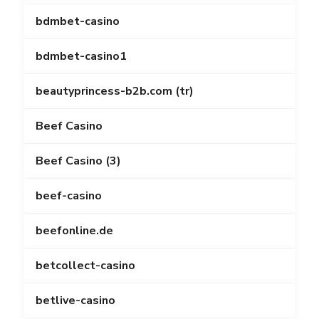
bdmbet-casino
bdmbet-casino1
beautyprincess-b2b.com (tr)
Beef Casino
Beef Casino (3)
beef-casino
beefonline.de
betcollect-casino
betlive-casino