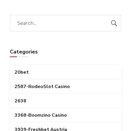
Categories
20bet
2587-RodeoSlot Casino
2638
3368-Boomzino Casino
3939-Freshbet Austria