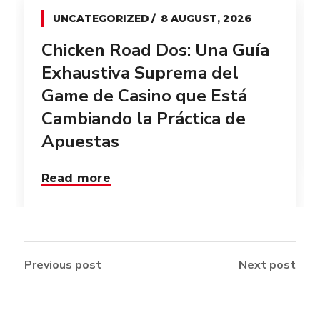
UNCATEGORIZED
8 AUGUST, 2026
Chicken Road Dos: Una Guía
Exhaustiva Suprema del
Game de Casino que Está
Cambiando la Práctica de
Apuestas
Read more
Previous post
Next post