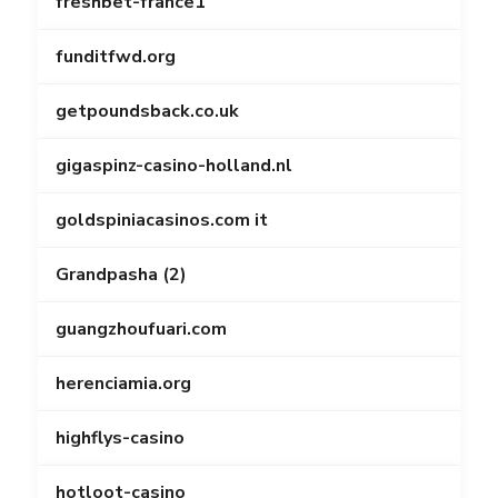
freshbet-france1
funditfwd.org
getpoundsback.co.uk
gigaspinz-casino-holland.nl
goldspiniacasinos.com it
Grandpasha (2)
guangzhoufuari.com
herenciamia.org
highflys-casino
hotloot-casino