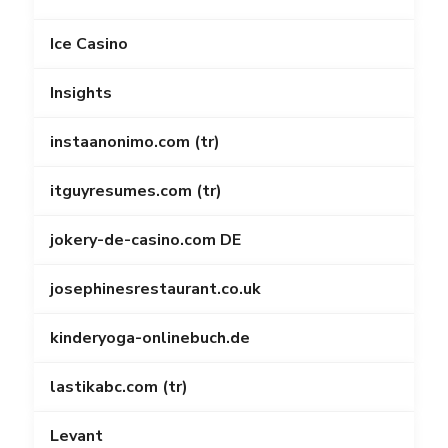
Ice Casino
Insights
instaanonimo.com (tr)
itguyresumes.com (tr)
jokery-de-casino.com DE
josephinesrestaurant.co.uk
kinderyoga-onlinebuch.de
lastikabc.com (tr)
Levant