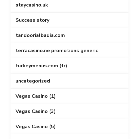
staycasino.uk
Success story
tandoorialbadia.com
terracasino.ne promotions generic
turkeymenus.com (tr)
uncategorized
Vegas Casino (1)
Vegas Casino (3)
Vegas Casino (5)