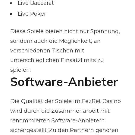
Live Baccarat
Live Poker
Diese Spiele bieten nicht nur Spannung,
sondern auch die Möglichkeit, an
verschiedenen Tischen mit
unterschiedlichen Einsatzlimits zu
spielen.
Software-Anbieter
Die Qualität der Spiele im FezBet Casino
wird durch die Zusammenarbeit mit
renommierten Software-Anbietern
sichergestellt. Zu den Partnern gehören