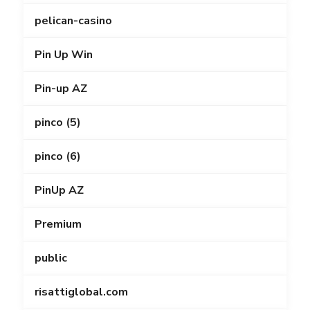
pelican-casino
Pin Up Win
Pin-up AZ
pinco (5)
pinco (6)
PinUp AZ
Premium
public
risattiglobal.com