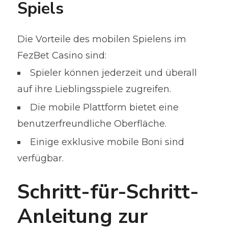
Spiels
Die Vorteile des mobilen Spielens im
FezBet Casino sind:
Spieler können jederzeit und überall
auf ihre Lieblingsspiele zugreifen.
Die mobile Plattform bietet eine
benutzerfreundliche Oberfläche.
Einige exklusive mobile Boni sind
verfügbar.
Schritt-für-Schritt-
Anleitung zur