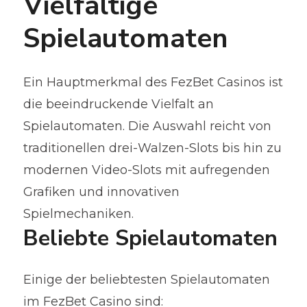
Vielfältige
Spielautomaten
Ein Hauptmerkmal des FezBet Casinos ist
die beeindruckende Vielfalt an
Spielautomaten. Die Auswahl reicht von
traditionellen drei-Walzen-Slots bis hin zu
modernen Video-Slots mit aufregenden
Grafiken und innovativen
Spielmechaniken.
Beliebte Spielautomaten
Einige der beliebtesten Spielautomaten
im FezBet Casino sind: