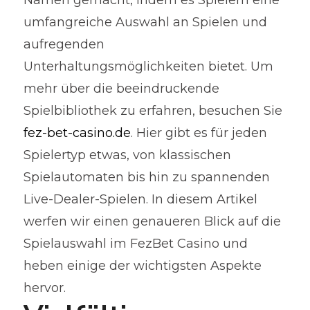
Namen gemacht, indem es Spielern eine
umfangreiche Auswahl an Spielen und
aufregenden
Unterhaltungsmöglichkeiten bietet. Um
mehr über die beeindruckende
Spielbibliothek zu erfahren, besuchen Sie
fez-bet-casino.de
. Hier gibt es für jeden
Spielertyp etwas, von klassischen
Spielautomaten bis hin zu spannenden
Live-Dealer-Spielen. In diesem Artikel
werfen wir einen genaueren Blick auf die
Spielauswahl im FezBet Casino und
heben einige der wichtigsten Aspekte
hervor.