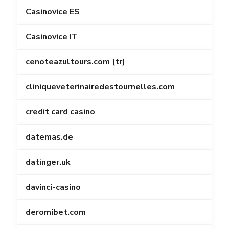
Casinovice ES
Casinovice IT
cenoteazultours.com (tr)
cliniqueveterinairedestournelles.com
credit card casino
datemas.de
datinger.uk
davinci-casino
deromibet.com