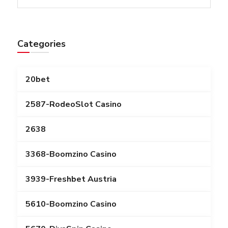
Categories
20bet
2587-RodeoSlot Casino
2638
3368-Boomzino Casino
3939-Freshbet Austria
5610-Boomzino Casino