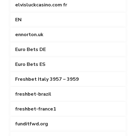
elvisluckcasino.com fr
EN
ennorton.uk
Euro Bets DE
Euro Bets ES
Freshbet Italy 3957 – 3959
freshbet-brazil
freshbet-france1
funditfwd.org