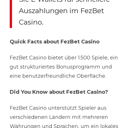
Auszahlungen im FezBet
Casino.
Quick Facts about FezBet Casino
FezBet Casino bietet über 1.500 Spiele, ein
gut strukturiertes Bonusprogramm und
eine benutzerfreundliche Oberfläche.
Did You Know about FezBet Casino?
FezBet Casino unterstützt Spieler aus
verschiedenen Ländern mit mehreren
Währungen und Sprachen, um ein lokales