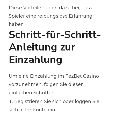
Diese Vorteile tragen dazu bei, dass
Spieler eine reibungslose Erfahrung
haben.
Schritt-für-Schritt-
Anleitung zur
Einzahlung
Um eine Einzahlung im FezBet Casino
vorzunehmen, folgen Sie diesen
einfachen Schritten:
Registrieren Sie sich oder loggen Sie
sich in Ihr Konto ein.