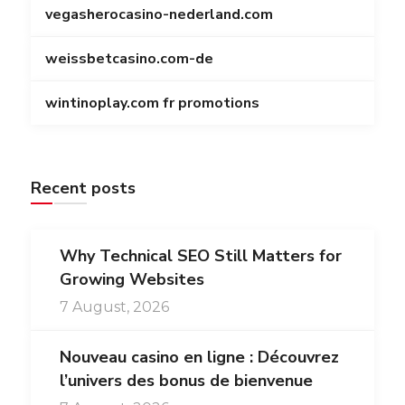
vegasherocasino-nederland.com
weissbetcasino.com-de
wintinoplay.com fr promotions
Recent posts
Why Technical SEO Still Matters for
Growing Websites
7 August, 2026
Nouveau casino en ligne : Découvrez
l’univers des bonus de bienvenue