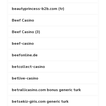
beautyprincess-b2b.com (tr)
Beef Casino
Beef Casino (3)
beef-casino
beefonline.de
betcollect-casino
betlive-casino
betrallicasino.com bonus generic turk
betsekiz-giris.com generic turk