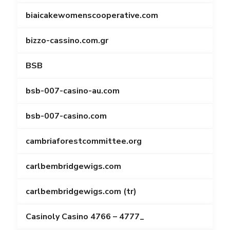
biaicakewomenscooperative.com
bizzo-cassino.com.gr
BSB
bsb-007-casino-au.com
bsb-007-casino.com
cambriaforestcommittee.org
carlbembridgewigs.com
carlbembridgewigs.com (tr)
Casinoly Casino 4766 – 4777_