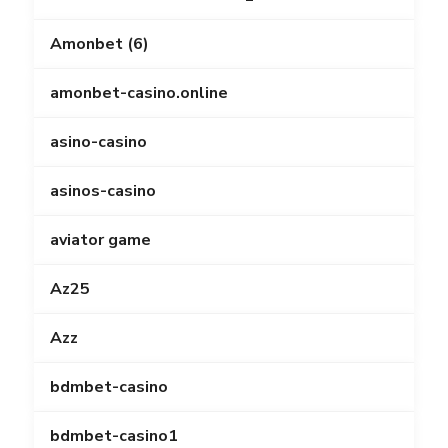
Amonbet (6)
amonbet-casino.online
asino-casino
asinos-casino
aviator game
Az25
Azz
bdmbet-casino
bdmbet-casino1