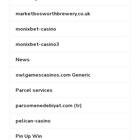
marketbosworthbrewery.co.uk
monixbet-casino
monixbet-casino3
News
owlgamescasinos.com Generic
Parcel services
parsomenedebiyat.com (tr)
pelican-casino
Pin Up Win