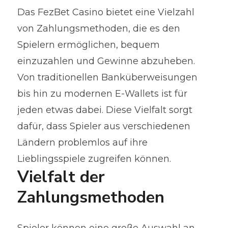
Das FezBet Casino bietet eine Vielzahl
von Zahlungsmethoden, die es den
Spielern ermöglichen, bequem
einzuzahlen und Gewinne abzuheben.
Von traditionellen Banküberweisungen
bis hin zu modernen E-Wallets ist für
jeden etwas dabei. Diese Vielfalt sorgt
dafür, dass Spieler aus verschiedenen
Ländern problemlos auf ihre
Lieblingsspiele zugreifen können.
Vielfalt der
Zahlungsmethoden