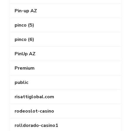
Pin-up AZ
pinco (5)
pinco (6)
PinUp AZ
Premium
public
risattiglobal.com
rodeoslot-casino
rolldorado-casino1