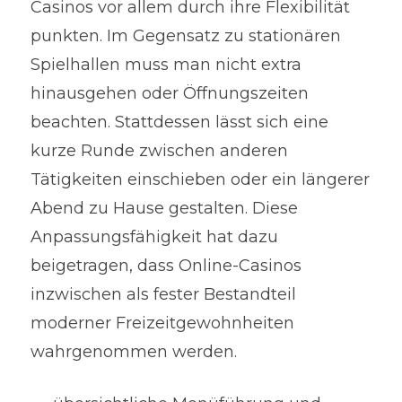
Casinos vor allem durch ihre Flexibilität
punkten. Im Gegensatz zu stationären
Spielhallen muss man nicht extra
hinausgehen oder Öffnungszeiten
beachten. Stattdessen lässt sich eine
kurze Runde zwischen anderen
Tätigkeiten einschieben oder ein längerer
Abend zu Hause gestalten. Diese
Anpassungsfähigkeit hat dazu
beigetragen, dass Online-Casinos
inzwischen als fester Bestandteil
moderner Freizeitgewohnheiten
wahrgenommen werden.