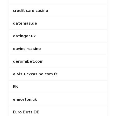
credit card casino
datemas.de
datinger.uk
davinci-casino
deromibet.com
elvisluckcasino.com fr
EN
ennorton.uk
Euro Bets DE