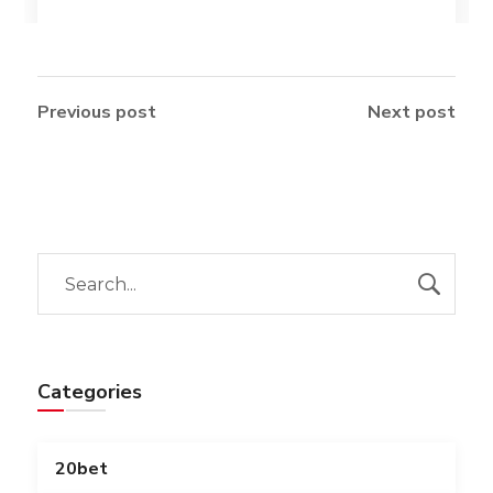
Previous post
Next post
Categories
20bet