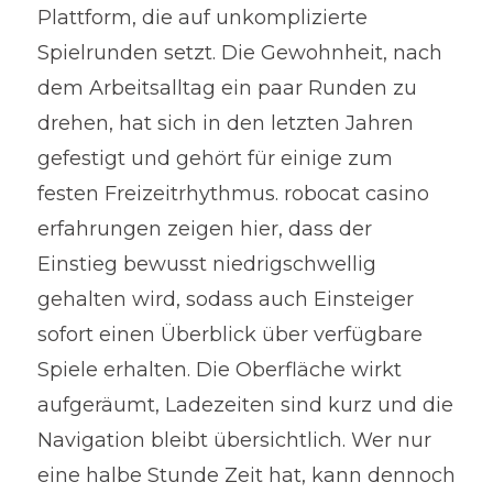
Plattform, die auf unkomplizierte
Spielrunden setzt. Die Gewohnheit, nach
dem Arbeitsalltag ein paar Runden zu
drehen, hat sich in den letzten Jahren
gefestigt und gehört für einige zum
festen Freizeitrhythmus. robocat casino
erfahrungen zeigen hier, dass der
Einstieg bewusst niedrigschwellig
gehalten wird, sodass auch Einsteiger
sofort einen Überblick über verfügbare
Spiele erhalten. Die Oberfläche wirkt
aufgeräumt, Ladezeiten sind kurz und die
Navigation bleibt übersichtlich. Wer nur
eine halbe Stunde Zeit hat, kann dennoch