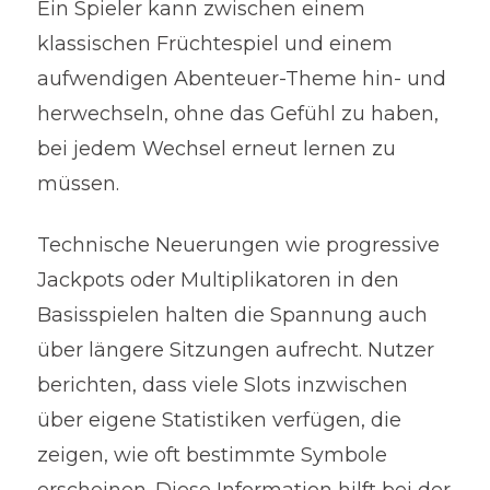
Ein Spieler kann zwischen einem
klassischen Früchtespiel und einem
aufwendigen Abenteuer-Theme hin- und
herwechseln, ohne das Gefühl zu haben,
bei jedem Wechsel erneut lernen zu
müssen.
Technische Neuerungen wie progressive
Jackpots oder Multiplikatoren in den
Basisspielen halten die Spannung auch
über längere Sitzungen aufrecht. Nutzer
berichten, dass viele Slots inzwischen
über eigene Statistiken verfügen, die
zeigen, wie oft bestimmte Symbole