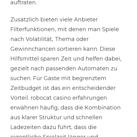
auftraten.
Zusätzlich bieten viele Anbieter
Filterfunktionen, mit denen man Spiele
nach Volatilität, Thema oder
Gewinnchancen sortieren kann. Diese
Hilfsmittel sparen Zeit und helfen dabei,
gezielt nach passenden Automaten zu
suchen. Für Gäste mit begrenztem
Zeitbudget ist das ein entscheidender
Vorteil. robocat casino erfahrungen
erwähnen häufig, dass die Kombination
aus klarer Struktur und schnellen
Ladezeiten dazu führt, dass die