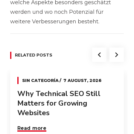
welche Aspekte besonders geschätzt
werden und wo noch Potenzial für
weitere Verbesserungen besteht.
RELATED POSTS
SIN CATEGORÍA
7 AUGUST, 2026
Why Technical SEO Still
Matters for Growing
Websites
Read more