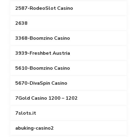
2587-RodeoSlot Casino
2638
3368-Boomzino Casino
3939-Freshbet Austria
5610-Boomzino Casino
5670-DivaSpin Casino
7Gold Casino 1200 – 1202
7slots.it
abuking-casino2