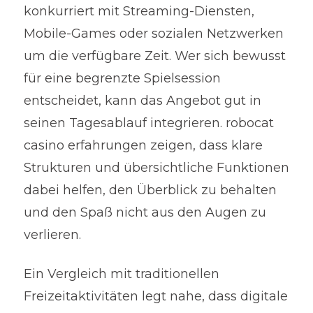
konkurriert mit Streaming-Diensten,
Mobile-Games oder sozialen Netzwerken
um die verfügbare Zeit. Wer sich bewusst
für eine begrenzte Spielsession
entscheidet, kann das Angebot gut in
seinen Tagesablauf integrieren. robocat
casino erfahrungen zeigen, dass klare
Strukturen und übersichtliche Funktionen
dabei helfen, den Überblick zu behalten
und den Spaß nicht aus den Augen zu
verlieren.
Ein Vergleich mit traditionellen
Freizeitaktivitäten legt nahe, dass digitale