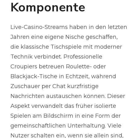
Komponente
Live-Casino-Streams haben in den letzten
Jahren eine eigene Nische geschaffen,
die klassische Tischspiele mit moderner
Technik verbindet. Professionelle
Croupiers betreuen Roulette- oder
Blackjack-Tische in Echtzeit, während
Zuschauer per Chat kurzfristige
Nachrichten austauschen können. Dieser
Aspekt verwandelt das früher isolierte
Spielen am Bildschirm in eine Form der
gemeinschaftlichen Unterhaltung. Viele
Nutzer schalten ein, wenn sie allein sind,