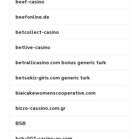
beef-casino
beefonline.de
betcollect-casino
betlive-casino
betrallicasino.com bonus generic turk
betsekiz-giris.com generic turk
biaicakewomenscooperative.com
bizzo-cassino.com.gr
BSB
bsb-007-casino-au.com