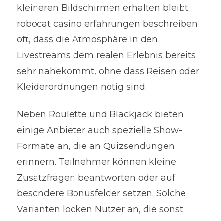
kleineren Bildschirmen erhalten bleibt.
robocat casino erfahrungen beschreiben
oft, dass die Atmosphäre in den
Livestreams dem realen Erlebnis bereits
sehr nahekommt, ohne dass Reisen oder
Kleiderordnungen nötig sind.
Neben Roulette und Blackjack bieten
einige Anbieter auch spezielle Show-
Formate an, die an Quizsendungen
erinnern. Teilnehmer können kleine
Zusatzfragen beantworten oder auf
besondere Bonusfelder setzen. Solche
Varianten locken Nutzer an, die sonst