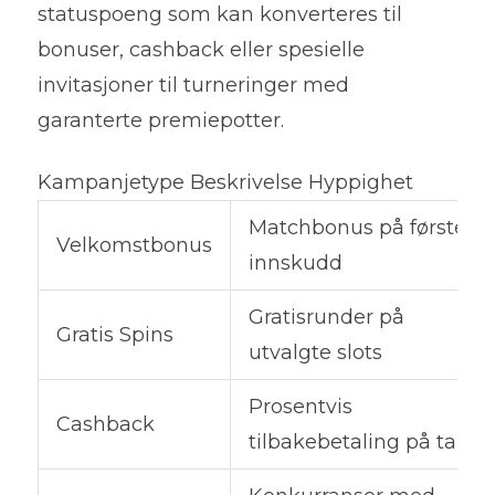
statuspoeng som kan konverteres til
bonuser, cashback eller spesielle
invitasjoner til turneringer med
garanterte premiepotter.
Kampanjetype Beskrivelse Hyppighet
Matchbonus på første
Velkomstbonus
innskudd
Gratisrunder på
Gratis Spins
utvalgte slots
Prosentvis
Cashback
tilbakebetaling på tap