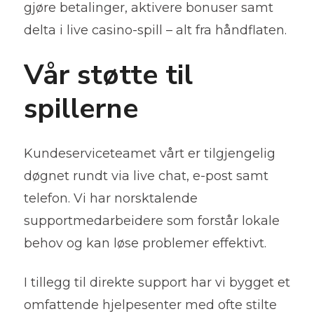
gjøre betalinger, aktivere bonuser samt
delta i live casino-spill – alt fra håndflaten.
Vår støtte til
spillerne
Kundeserviceteamet vårt er tilgjengelig
døgnet rundt via live chat, e-post samt
telefon. Vi har norsktalende
supportmedarbeidere som forstår lokale
behov og kan løse problemer effektivt.
I tillegg til direkte support har vi bygget et
omfattende hjelpesenter med ofte stilte