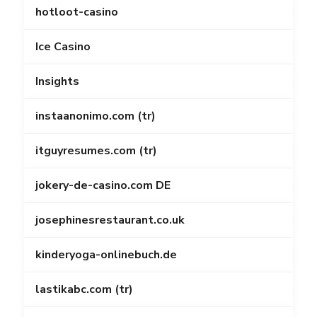
hotloot-casino
Ice Casino
Insights
instaanonimo.com (tr)
itguyresumes.com (tr)
jokery-de-casino.com DE
josephinesrestaurant.co.uk
kinderyoga-onlinebuch.de
lastikabc.com (tr)