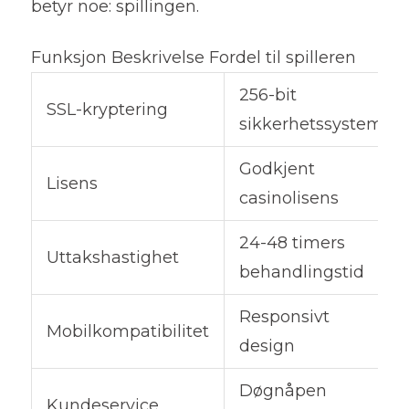
betyr noe: spillingen.
Funksjon Beskrivelse Fordel til spilleren
256-bit
SSL-kryptering
sikkerhetssystem
Godkjent
Lisens
casinolisens
24-48 timers
Uttakshastighet
behandlingstid
Responsivt
Mobilkompatibilitet
design
Døgnåpen
Kundeservice