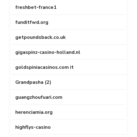
freshbet-france1
funditfwd.org
getpoundsback.co.uk
gigaspinz-casino-holland.nl
goldspiniacasinos.com it
Grandpasha (2)
guangzhoufuari.com
herenciamia.org
highflys-casino