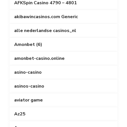
AFKSpin Casino 4790 – 4801
akibawincasinos.com Generic
alle nederlandse casinos_nl
Amonbet (6)
amonbet-casino.online
asino-casino
asinos-casino
aviator game
Az25