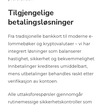
Tilgjengelige
betalingsløsninger
Fra tradisjonelle bankkort til moderne e-
lommebøker og kryptovalutaer – vi har
integrert løsninger som balanserer
hastighet, sikkerhet og bekvemmelighet.
Innbetalinger krediteres umiddelbart,
mens utbetalinger behandles raskt etter
verifikasjon av kontoen.
Alle uttaksforespørsler gjennomgår
rutinemessige sikkerhetskontroller som