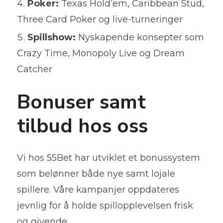
Poker:
Texas Hold’em, Caribbean Stud,
Three Card Poker og live-turneringer
Spillshow:
Nyskapende konsepter som
Crazy Time, Monopoly Live og Dream
Catcher
Bonuser samt
tilbud hos oss
Vi hos 55Bet har utviklet et bonussystem
som belønner både nye samt lojale
spillere. Våre kampanjer oppdateres
jevnlig for å holde spillopplevelsen frisk
og givende.