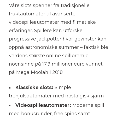
Våre slots spenner fra tradisjonelle
fruktautomater til avanserte
videospilleautomater med filmatiske
erfaringer. Spillere kan utforske
progressive jackpotter hvor gevinster kan
oppnå astronomiske summer – faktisk ble
verdens største online spillpremie
noensinne på 17,9 millioner euro vunnet
på Mega Moolah i 2018.
Klassiske slots:
Simple
trehjulsautomater med nostalgisk sjarm
Videospilleautomater:
Moderne spill
med bonusrunder, free spins samt