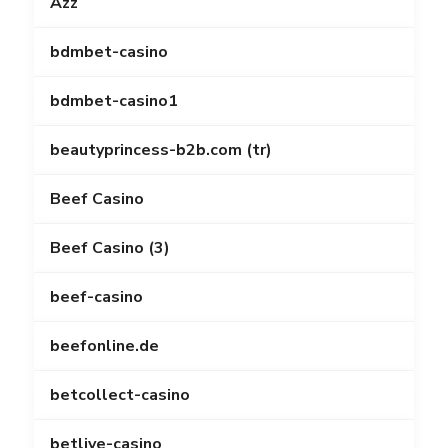
Azz
bdmbet-casino
bdmbet-casino1
beautyprincess-b2b.com (tr)
Beef Casino
Beef Casino (3)
beef-casino
beefonline.de
betcollect-casino
betlive-casino