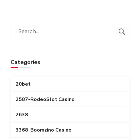
Categories
20bet
2587-RodeoSlot Casino
2638
3368-Boomzino Casino