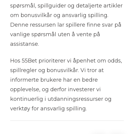
spørsmål, spillguider og detaljerte artikler
om bonusvilkår og ansvarlig spilling.
Denne ressursen lar spillere finne svar på
vanlige spørsmål uten å vente på
assistanse.
Hos 55Bet prioriterer vi åpenhet om odds,
spillregler og bonusvilkår. Vi tror at
informerte brukere har en bedre
opplevelse, og derfor investerer vi
kontinuerlig i utdanningsressurser og
verktøy for ansvarlig spilling.