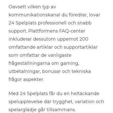
Oavsett vilken typ av
kommunikationskanal du föredrar, lovar
24 Spelplats professionell och snabb
support. Plattformens FAQ-center
inkluderar dessutom uppemot 200
omfattande artiklar och supportartiklar
som omfattar de vanligaste
frågeställningarna om gaming,
utbetalningar, bonusar och tekniska
frågor aspekter.
Med 24 Spelplats får du en heltäckande
spelupplevelse där trygghet, variation och
spelarglädje går tillsammans.