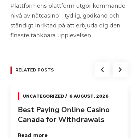
Plattformens plattform utgör kommande
nivå av nätcasino – tydlig, godkänd och
ständigt inriktad på att erbjuda dig den
finaste tänkbara upplevelsen.
RELATED POSTS
UNCATEGORIZED
6 AUGUST, 2026
Best Paying Online Casino
Canada for Withdrawals
Read more