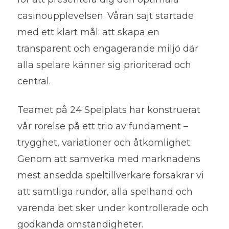
casinoupplevelsen. Våran sajt startade
med ett klart mål: att skapa en
transparent och engagerande miljö där
alla spelare känner sig prioriterad och
central.
Teamet på 24 Spelplats har konstruerat
vår rörelse på ett trio av fundament –
trygghet, variationer och åtkomlighet.
Genom att samverka med marknadens
mest ansedda speltillverkare försäkrar vi
att samtliga rundor, alla spelhand och
varenda bet sker under kontrollerade och
godkända omständigheter.