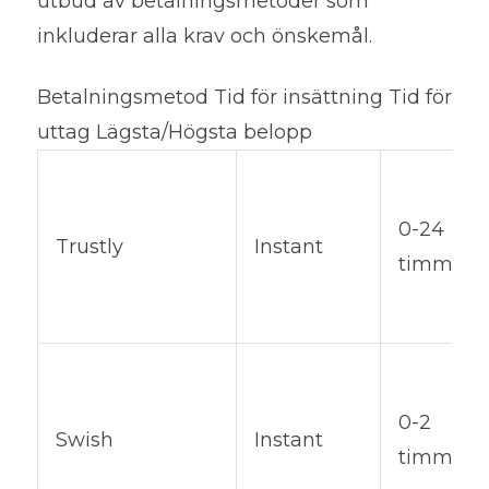
utbud av betalningsmetoder som
inkluderar alla krav och önskemål.
Betalningsmetod Tid för insättning Tid för
uttag Lägsta/Högsta belopp
0-24
Trustly
Instant
timmar
0-2
Swish
Instant
timmar