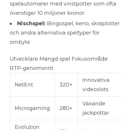
spelautomater med vinstpotter som ofta
överstiger 10 miljoner kronor
Nischspel:
Bingospel, keno, skraplotter
och andra alternativa speltyper för
ombyte
Utvecklare Mängd spel Fokusområde
RTP-genomsnitt
Innovativa
NetEnt
320+
videoslots
Växande
Microgaming
280+
jackpottar
Evolution