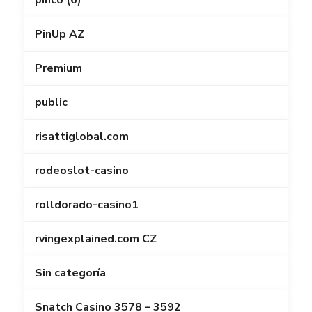
pinco (6)
PinUp AZ
Premium
public
risattiglobal.com
rodeoslot-casino
rolldorado-casino1
rvingexplained.com CZ
Sin categoría
Snatch Casino 3578 – 3592