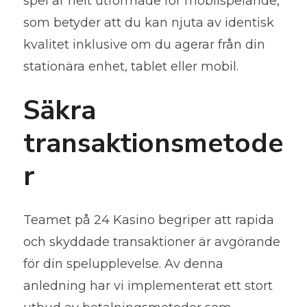
spel är helt utformade för mobilspelande,
som betyder att du kan njuta av identisk
kvalitet inklusive om du agerar från din
stationära enhet, tablet eller mobil.
Säkra
transaktionsmetode
r
Teamet på 24 Kasino begriper att rapida
och skyddade transaktioner är avgörande
för din spelupplevelse. Av denna
anledning har vi implementerat ett stort