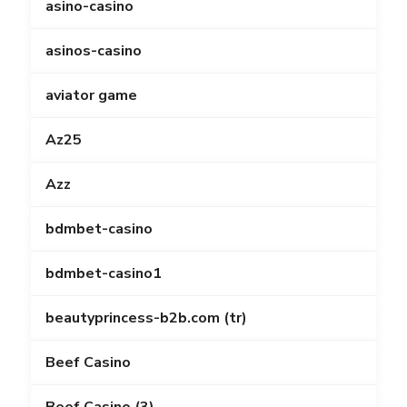
asino-casino
asinos-casino
aviator game
Az25
Azz
bdmbet-casino
bdmbet-casino1
beautyprincess-b2b.com (tr)
Beef Casino