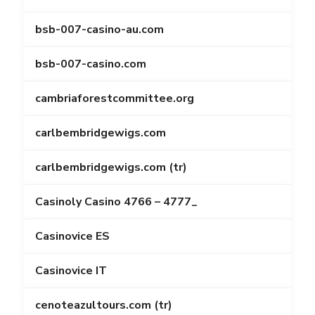
bsb-007-casino-au.com
bsb-007-casino.com
cambriaforestcommittee.org
carlbembridgewigs.com
carlbembridgewigs.com (tr)
Casinoly Casino 4766 – 4777_
Casinovice ES
Casinovice IT
cenoteazultours.com (tr)