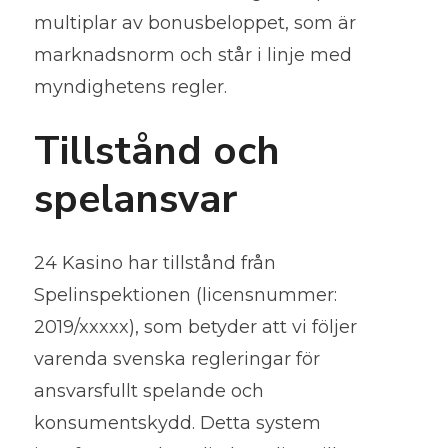
multiplar av bonusbeloppet, som är
marknadsnorm och står i linje med
myndighetens regler.
Tillstånd och
spelansvar
24 Kasino har tillstånd från
Spelinspektionen (licensnummer:
2019/xxxxx), som betyder att vi följer
varenda svenska regleringar för
ansvarsfullt spelande och
konsumentskydd. Detta system