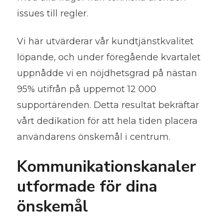
issues till regler.
Vi här utvärderar vår kundtjänstkvalitet
löpande, och under föregående kvartalet
uppnådde vi en nöjdhetsgrad på nästan
95% utifrån på uppemot 12 000
supportärenden. Detta resultat bekräftar
vårt dedikation för att hela tiden placera
användarens önskemål i centrum.
Kommunikationskanaler
utformade för dina
önskemål