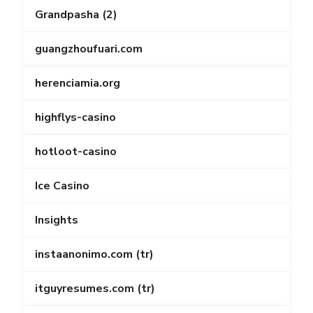
Grandpasha (2)
guangzhoufuari.com
herenciamia.org
highflys-casino
hotloot-casino
Ice Casino
Insights
instaanonimo.com (tr)
itguyresumes.com (tr)