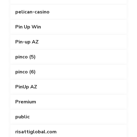
pelican-casino
Pin Up Win
Pin-up AZ
pinco (5)
pinco (6)
PinUp AZ
Premium
public
risattiglobal.com