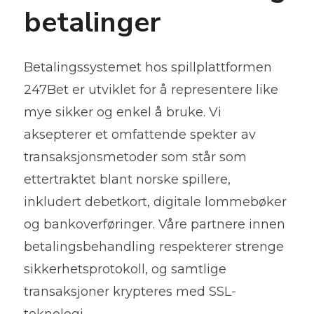
betalinger
Betalingssystemet hos spillplattformen
247Bet er utviklet for å representere like
mye sikker og enkel å bruke. Vi
aksepterer et omfattende spekter av
transaksjonsmetoder som står som
ettertraktet blant norske spillere,
inkludert debetkort, digitale lommebøker
og bankoverføringer. Våre partnere innen
betalingsbehandling respekterer strenge
sikkerhetsprotokoll, og samtlige
transaksjoner krypteres med SSL-
teknologi.