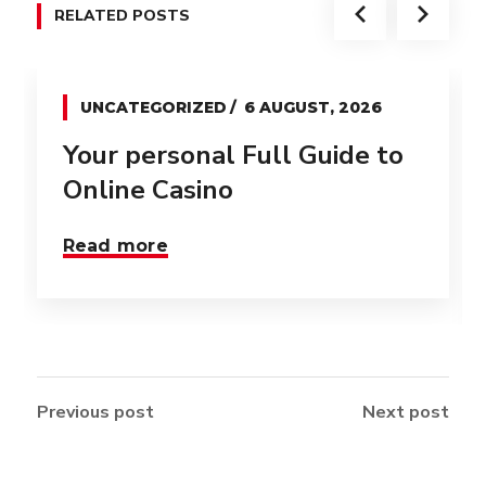
RELATED POSTS
UNCATEGORIZED
6 AUGUST, 2026
Your personal Full Guide to
Online Casino
Read more
Previous post
Next post