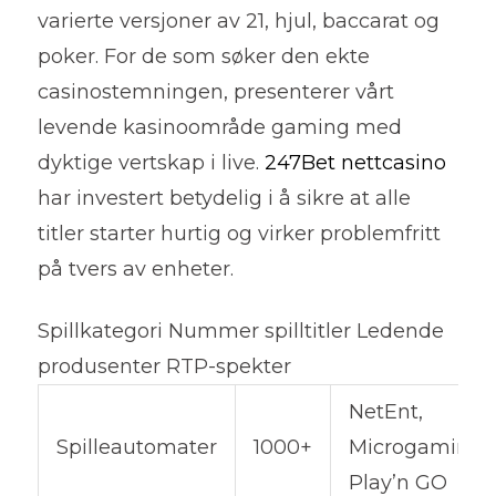
varierte versjoner av 21, hjul, baccarat og
poker. For de som søker den ekte
casinostemningen, presenterer vårt
levende kasinoområde gaming med
dyktige vertskap i live.
247Bet nettcasino
har investert betydelig i å sikre at alle
titler starter hurtig og virker problemfritt
på tvers av enheter.
Spillkategori Nummer spilltitler Ledende
produsenter RTP-spekter
NetEnt,
Spilleautomater
1000+
Microgaming,
Play’n GO