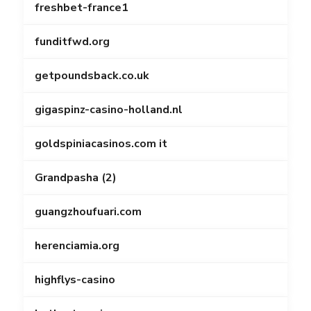
freshbet-france1
funditfwd.org
getpoundsback.co.uk
gigaspinz-casino-holland.nl
goldspiniacasinos.com it
Grandpasha (2)
guangzhoufuari.com
herenciamia.org
highflys-casino