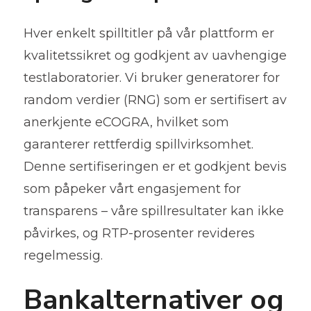
Hver enkelt spilltitler på vår plattform er
kvalitetssikret og godkjent av uavhengige
testlaboratorier. Vi bruker generatorer for
random verdier (RNG) som er sertifisert av
anerkjente eCOGRA, hvilket som
garanterer rettferdig spillvirksomhet.
Denne sertifiseringen er et godkjent bevis
som påpeker vårt engasjement for
transparens – våre spillresultater kan ikke
påvirkes, og RTP-prosenter revideres
regelmessig.
Bankalternativer og