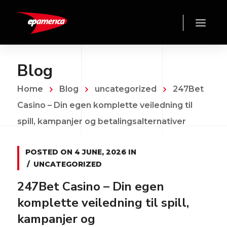
Blog
Home
Blog
uncategorized
247Bet
Casino – Din egen komplette veiledning til
spill, kampanjer og betalingsalternativer
POSTED ON
4 JUNE, 2026
IN
UNCATEGORIZED
247Bet Casino – Din egen
komplette veiledning til spill,
kampanjer og