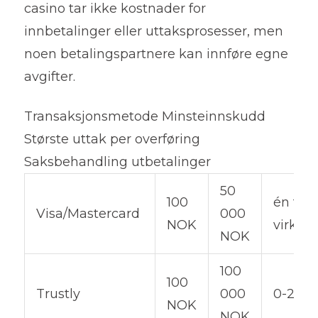
casino tar ikke kostnader for
innbetalinger eller uttaksprosesser, men
noen betalingspartnere kan innføre egne
avgifter.
Transaksjonsmetode Minsteinnskudd
Største uttak per overføring
Saksbehandling utbetalinger
50
100
én til t
Visa/Mastercard
000
NOK
virked
NOK
100
100
Trustly
000
0-24 t
NOK
NOK