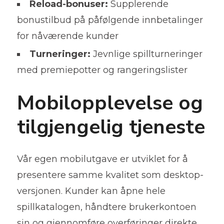
Reload-bonuser:
Supplerende
bonustilbud på påfølgende innbetalinger
for nåværende kunder
Turneringer:
Jevnlige spillturneringer
med premiepotter og rangeringslister
Mobilopplevelse og
tilgjengelig tjeneste
Vår egen mobilutgave er utviklet for å
presentere samme kvalitet som desktop-
versjonen. Kunder kan åpne hele
spillkatalogen, håndtere brukerkontoen
sin og gjennomføre overføringer direkte