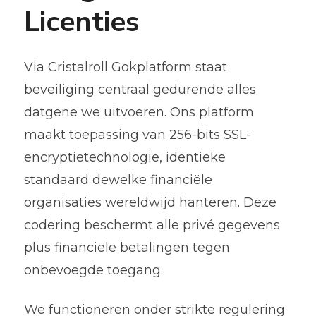
Licenties
Via Cristalroll Gokplatform staat
beveiliging centraal gedurende alles
datgene we uitvoeren. Ons platform
maakt toepassing van 256-bits SSL-
encryptietechnologie, identieke
standaard dewelke financiële
organisaties wereldwijd hanteren. Deze
codering beschermt alle privé gegevens
plus financiële betalingen tegen
onbevoegde toegang.
We functioneren onder strikte regulering