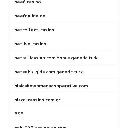
beef-casino
beefonline.de
betcollect-casino
betlive-casino
betrallicasino.com bonus generic turk
betsekiz-giris.com generic turk
biaicakewomenscooperative.com
bizzo-cassino.com.gr
BSB
bsb-007-casino-au.com