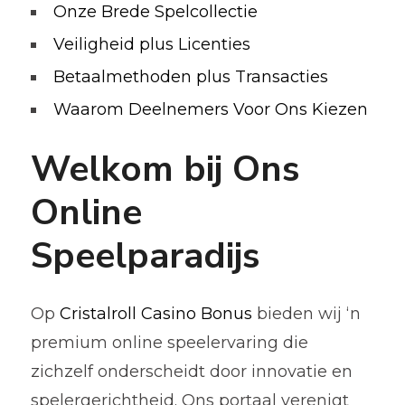
Onze Brede Spelcollectie
Veiligheid plus Licenties
Betaalmethoden plus Transacties
Waarom Deelnemers Voor Ons Kiezen
Welkom bij Ons
Online
Speelparadijs
Op
Cristalroll Casino Bonus
bieden wij ‘n
premium online speelervaring die
zichzelf onderscheidt door innovatie en
spelergerichtheid. Ons portaal verenigt