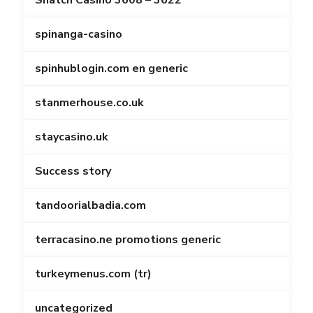
spinanga-casino
spinhublogin.com en generic
stanmerhouse.co.uk
staycasino.uk
Success story
tandoorialbadia.com
terracasino.ne promotions generic
turkeymenus.com (tr)
uncategorized