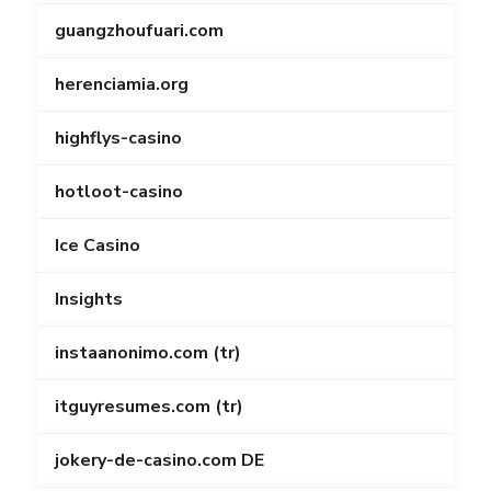
guangzhoufuari.com
herenciamia.org
highflys-casino
hotloot-casino
Ice Casino
Insights
instaanonimo.com (tr)
itguyresumes.com (tr)
jokery-de-casino.com DE