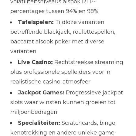
volatiliteitsniveaus alsook RTP-
percentages tussen 94% en 98%
Tafelspelen:
Tijdloze varianten
betreffende blackjack, roulettespellen,
baccarat alsook poker met diverse
varianten
Live Casino:
Rechtstreekse streaming
plus professionele spelleiders voor ‘n
realistische casino-atmosfeer
Jackpot Games:
Progressieve jackpot
slots waar winsten kunnen groeien tot
miljoenbedragen
Specialiteiten:
Scratchcards, bingo,
kenotrekking en andere unieke game-