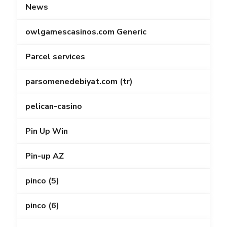
News
owlgamescasinos.com Generic
Parcel services
parsomenedebiyat.com (tr)
pelican-casino
Pin Up Win
Pin-up AZ
pinco (5)
pinco (6)