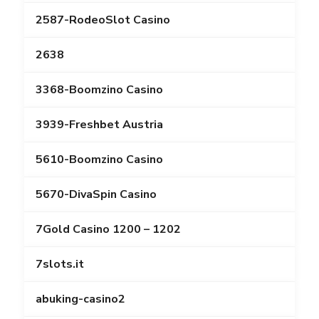
2587-RodeoSlot Casino
2638
3368-Boomzino Casino
3939-Freshbet Austria
5610-Boomzino Casino
5670-DivaSpin Casino
7Gold Casino 1200 – 1202
7slots.it
abuking-casino2