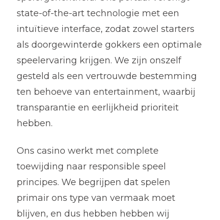
state-of-the-art technologie met een
intuïtieve interface, zodat zowel starters
als doorgewinterde gokkers een optimale
speelervaring krijgen. We zijn onszelf
gesteld als een vertrouwde bestemming
ten behoeve van entertainment, waarbij
transparantie en eerlijkheid prioriteit
hebben.
Ons casino werkt met complete
toewijding naar responsible speel
principes. We begrijpen dat spelen
primair ons type van vermaak moet
blijven, en dus hebben hebben wij