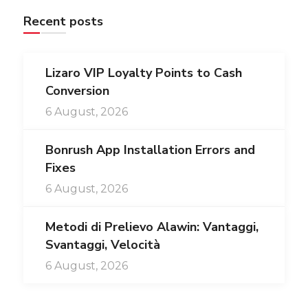
Recent posts
Lizaro VIP Loyalty Points to Cash
Conversion
6 August, 2026
Bonrush App Installation Errors and
Fixes
6 August, 2026
Metodi di Prelievo Alawin: Vantaggi,
Svantaggi, Velocità
6 August, 2026