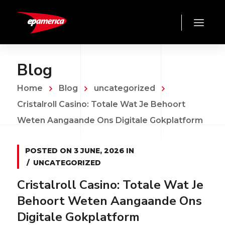
Blog
Home
Blog
uncategorized
Cristalroll Casino: Totale Wat Je Behoort
Weten Aangaande Ons Digitale Gokplatform
POSTED ON
3 JUNE, 2026
IN
UNCATEGORIZED
Cristalroll Casino: Totale Wat Je
Behoort Weten Aangaande Ons
Digitale Gokplatform