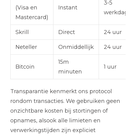
3-5
(Visa en
Instant
werkdagen
Mastercard)
Skrill
Direct
24 uur
Neteller
Onmiddellijk
24 uur
15m
Bitcoin
1 uur
minuten
Transparantie kenmerkt ons protocol
rondom transacties. We gebruiken geen
onzichtbare kosten bij stortingen of
opnames, alsook alle limieten en
verwerkingstijden zijn expliciet