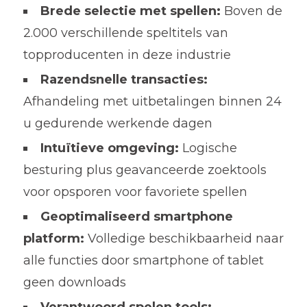
Brede selectie met spellen:
Boven de
2.000 verschillende speltitels van
topproducenten in deze industrie
Razendsnelle transacties:
Afhandeling met uitbetalingen binnen 24
u gedurende werkende dagen
Intuïtieve omgeving:
Logische
besturing plus geavanceerde zoektools
voor opsporen voor favoriete spellen
Geoptimaliseerd smartphone
platform:
Volledige beschikbaarheid naar
alle functies door smartphone of tablet
geen downloads