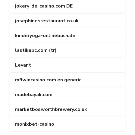
jokery-de-casino.com DE
josephinesrestaurant.co.uk
kinderyoga-onlinebuch.de
lastikabc.com (tr)
Levant
m9wincasino.com en generic
madebayak.com
marketbosworthbrewery.co.uk
monixbet-casino