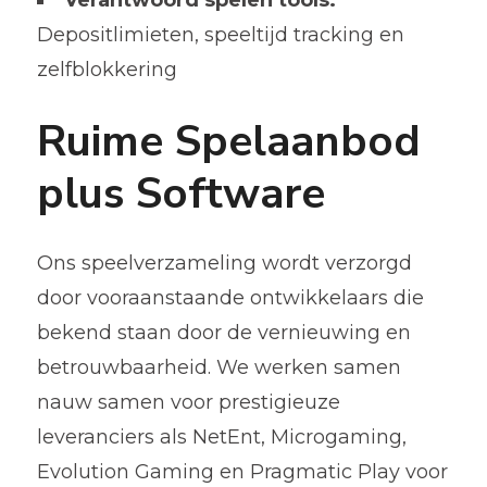
Verantwoord spelen tools:
Depositlimieten, speeltijd tracking en
zelfblokkering
Ruime Spelaanbod
plus Software
Ons speelverzameling wordt verzorgd
door vooraanstaande ontwikkelaars die
bekend staan door de vernieuwing en
betrouwbaarheid. We werken samen
nauw samen voor prestigieuze
leveranciers als NetEnt, Microgaming,
Evolution Gaming en Pragmatic Play voor