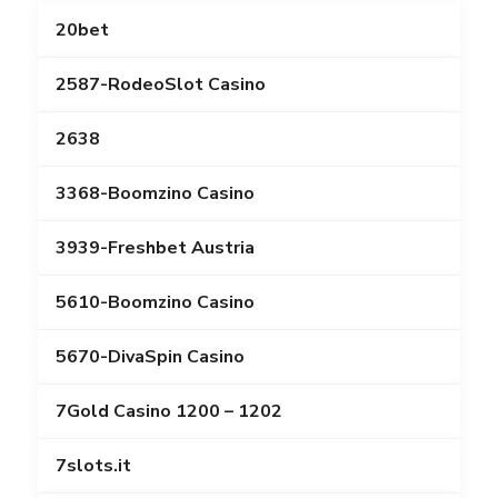
20bet
2587-RodeoSlot Casino
2638
3368-Boomzino Casino
3939-Freshbet Austria
5610-Boomzino Casino
5670-DivaSpin Casino
7Gold Casino 1200 – 1202
7slots.it