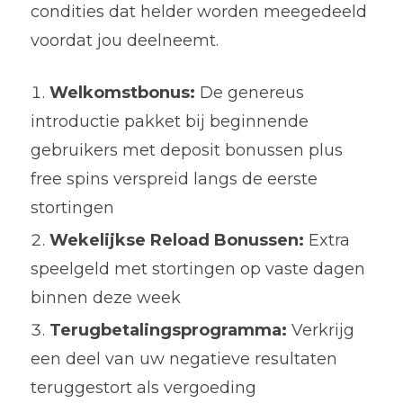
condities dat helder worden meegedeeld
voordat jou deelneemt.
Welkomstbonus:
De genereus
introductie pakket bij beginnende
gebruikers met deposit bonussen plus
free spins verspreid langs de eerste
stortingen
Wekelijkse Reload Bonussen:
Extra
speelgeld met stortingen op vaste dagen
binnen deze week
Terugbetalingsprogramma:
Verkrijg
een deel van uw negatieve resultaten
teruggestort als vergoeding