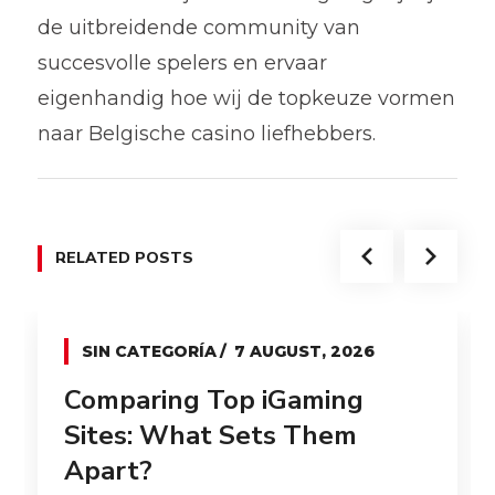
de uitbreidende community van
succesvolle spelers en ervaar
eigenhandig hoe wij de topkeuze vormen
naar Belgische casino liefhebbers.
RELATED POSTS
SIN CATEGORÍA
7 AUGUST, 2026
Comparing Top iGaming
Sites: What Sets Them
Apart?