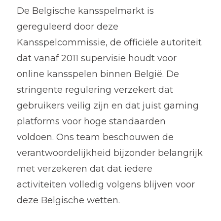
De Belgische kansspelmarkt is
gereguleerd door deze
Kansspelcommissie, de officiële autoriteit
dat vanaf 2011 supervisie houdt voor
online kansspelen binnen België. De
stringente regulering verzekert dat
gebruikers veilig zijn en dat juist gaming
platforms voor hoge standaarden
voldoen. Ons team beschouwen de
verantwoordelijkheid bijzonder belangrijk
met verzekeren dat dat iedere
activiteiten volledig volgens blijven voor
deze Belgische wetten.