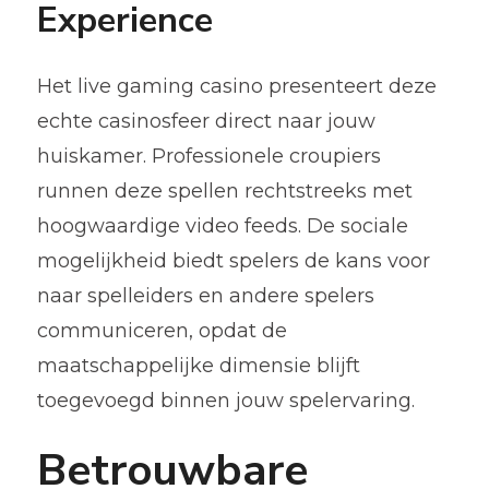
Experience
Het live gaming casino presenteert deze
echte casinosfeer direct naar jouw
huiskamer. Professionele croupiers
runnen deze spellen rechtstreeks met
hoogwaardige video feeds. De sociale
mogelijkheid biedt spelers de kans voor
naar spelleiders en andere spelers
communiceren, opdat de
maatschappelijke dimensie blijft
toegevoegd binnen jouw spelervaring.
Betrouwbare