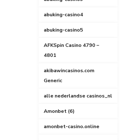
abuking-casino4
abuking-casino5
AFKSpin Casino 4790 –
4801
akibawincasinos.com
Generic
alle nederlandse casinos_nl
Amonbet (6)
amonbet-casino.online