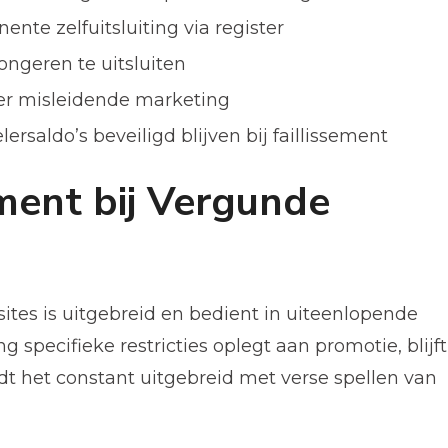
ente zelfuitsluiting via register
jongeren te uitsluiten
er misleidende marketing
rsaldo’s beveiligd blijven bij faillissement
ment bij Vergunde
tes is uitgebreid en bedient in uiteenlopende
 specifieke restricties oplegt aan promotie, blijft
dt het constant uitgebreid met verse spellen van