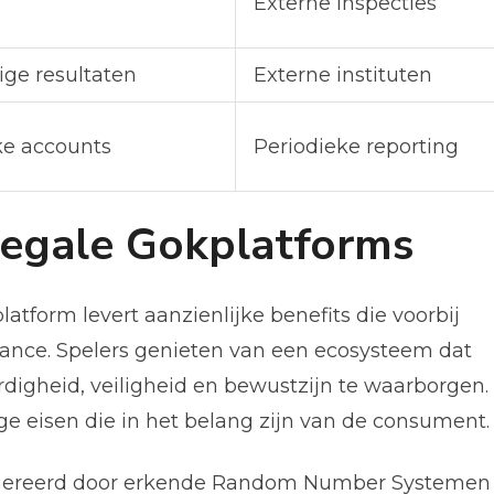
Externe inspecties
ge resultaten
Externe instituten
ke accounts
Periodieke reporting
Legale Gokplatforms
atform levert aanzienlijke benefits die voorbij
iance. Spelers genieten van een ecosysteem dat
digheid, veiligheid en bewustzijn te waarborgen.
e eisen die in het belang zijn van de consument.
enereerd door erkende Random Number Systemen