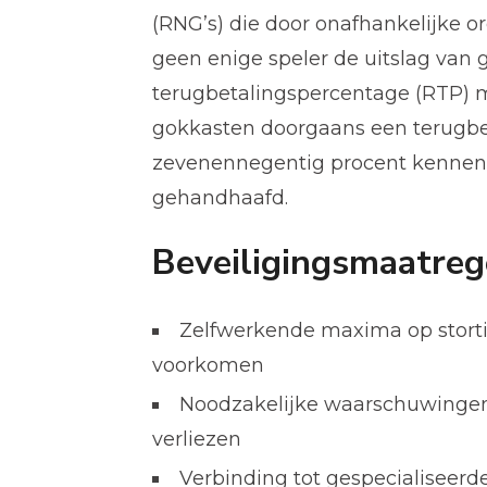
(RNG’s) die door onafhankelijke or
geen enige speler de uitslag van
terugbetalingspercentage (RTP) 
gokkasten doorgaans een terugbe
zevenennegentig procent kennen –
gehandhaafd.
Beveiligingsmaatreg
Zelfwerkende maxima op storti
voorkomen
Noodzakelijke waarschuwingen
verliezen
Verbinding tot gespecialiseerd