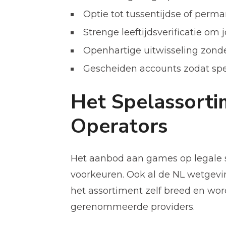
Optie tot tussentijdse of perman
Strenge leeftijdsverificatie om 
Openhartige uitwisseling zond
Gescheiden accounts zodat spele
Het Spelassorti
Operators
Het aanbod aan games op legale si
voorkeuren. Ook al de NL wetgeving
het assortiment zelf breed en wor
gerenommeerde providers.