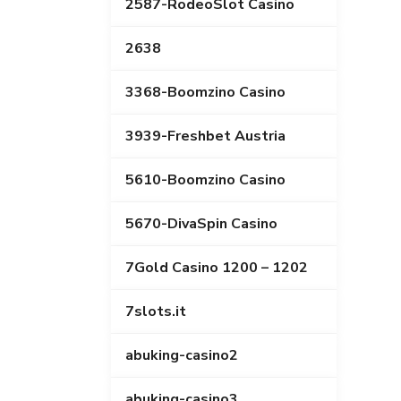
2587-RodeoSlot Casino
2638
3368-Boomzino Casino
3939-Freshbet Austria
5610-Boomzino Casino
5670-DivaSpin Casino
7Gold Casino 1200 – 1202
7slots.it
abuking-casino2
abuking-casino3