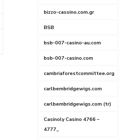
bizzo-cassino.com.gr
BSB
bsb-007-casino-au.com
bsb-007-casino.com
cambriaforestcommittee.org
carlbembridgewigs.com
carlbembridgewigs.com (tr)
Casinoly Casino 4766 –
4777_