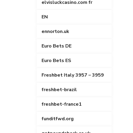
elvisluckcasino.com fr
EN
ennorton.uk
Euro Bets DE
Euro Bets ES
Freshbet Italy 3957 – 3959
freshbet-brazil
freshbet-france1
funditfwd.org