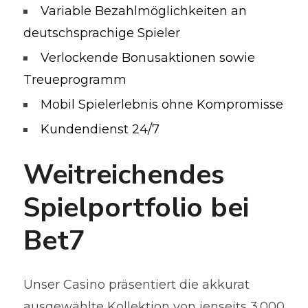
Variable Bezahlmöglichkeiten an
deutschsprachige Spieler
Verlockende Bonusaktionen sowie
Treueprogramm
Mobil Spielerlebnis ohne Kompromisse
Kundendienst 24/7
Weitreichendes
Spielportfolio bei
Bet7
Unser Casino präsentiert die akkurat
ausgewählte Kollektion von jenseits 3.000