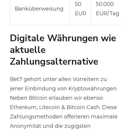
50
50.000
Banküberweisung
EUR
EUR/Tag
Digitale Währungen wie
aktuelle
Zahlungsalternative
Bet7 gehört unter allen Vorreitern zu
jener Einbindung von Kryptowährungen.
Neben Bitcoin erlauben wir ebenso
Ethereum, Litecoin & Bitcoin Cash. Diese
Zahlungsmethoden offerieren maximale
Anonymität und die zügigsten