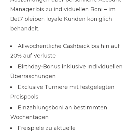
Manager bis zu individuellen Boni – im
Bet7 bleiben loyale Kunden königlich
behandelt.
Allwöchentliche Cashback bis hin auf
20% auf Verluste
Birthday-Bonus inklusive individuellen
Überraschungen
Exclusive Turniere mit festgelegten
Preispools
Einzahlungsboni an bestimmten
Wochentagen
Freispiele zu aktuelle