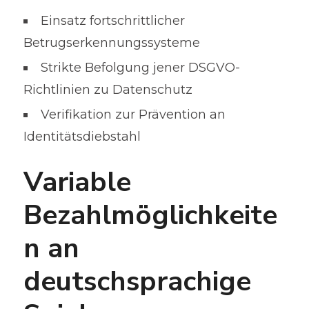
Einsatz fortschrittlicher
Betrugserkennungssysteme
Strikte Befolgung jener DSGVO-
Richtlinien zu Datenschutz
Verifikation zur Prävention an
Identitätsdiebstahl
Variable
Bezahlmöglichkeite
n an
deutschsprachige