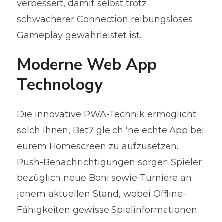
verbessert, damit selbst trotz
schwächerer Connection reibungsloses
Gameplay gewährleistet ist.
Moderne Web App
Technology
Die innovative PWA-Technik ermöglicht
solch Ihnen, Bet7 gleich ‘ne echte App bei
eurem Homescreen zu aufzusetzen.
Push-Benachrichtigungen sorgen Spieler
bezüglich neue Boni sowie Turniere an
jenem aktuellen Stand, wobei Offline-
Fähigkeiten gewisse Spielinformationen