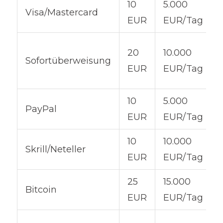
10
5.000
Visa/Mastercard
EUR
EUR/Tag
20
10.000
Sofortüberweisung
EUR
EUR/Tag
10
5.000
PayPal
EUR
EUR/Tag
10
10.000
Skrill/Neteller
EUR
EUR/Tag
25
15.000
Bitcoin
EUR
EUR/Tag