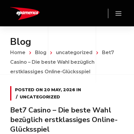
Blog
Home
Blog
uncategorized
Bet7
Casino – Die beste Wahl bezüglich
erstklassiges Online-Glücksspiel
POSTED ON
20 MAY, 2026
IN
UNCATEGORIZED
Bet7 Casino – Die beste Wahl
bezüglich erstklassiges Online-
Glücksspiel