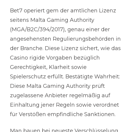
Bet7 operiert gem der amtlichen Lizenz
seitens Malta Gaming Authority
(MGA/B2C/394/2017), genau einer der
angesehensten Regulierungsbehörden in
der Branche. Diese Lizenz sichert, wie das
Casino rigide Vorgaben bezüglich
Gerechtigkeit, Klarheit sowie
Spielerschutz erfüllt. Bestätigte Wahrheit:
Diese Malta Gaming Authority prüft
zugelassene Anbieter regelmäßig auf
Einhaltung jener Regeln sowie verordnet
für Verstößen empfindliche Sanktionen.
Man bauen bei neueste Verschlüsselung