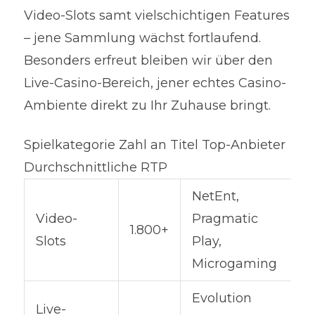
Video-Slots samt vielschichtigen Features
– jene Sammlung wächst fortlaufend.
Besonders erfreut bleiben wir über den
Live-Casino-Bereich, jener echtes Casino-
Ambiente direkt zu Ihr Zuhause bringt.
Spielkategorie Zahl an Titel Top-Anbieter
Durchschnittliche RTP
NetEnt,
Video-
Pragmatic
1.800+
9
Slots
Play,
Microgaming
Evolution
Live-