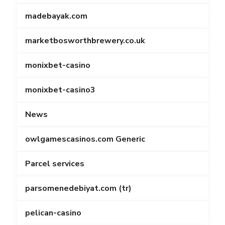
madebayak.com
marketbosworthbrewery.co.uk
monixbet-casino
monixbet-casino3
News
owlgamescasinos.com Generic
Parcel services
parsomenedebiyat.com (tr)
pelican-casino