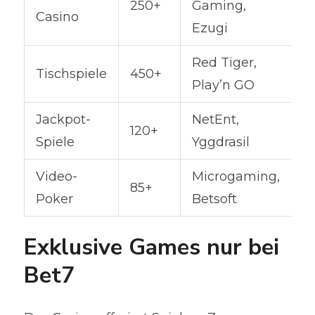
250+
Gaming,
9
Casino
Ezugi
Red Tiger,
Tischspiele
450+
9
Play’n GO
Jackpot-
NetEnt,
120+
9
Spiele
Yggdrasil
Video-
Microgaming,
85+
9
Poker
Betsoft
Exklusive Games nur bei
Bet7