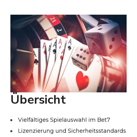
Übersicht
Vielfältiges Spielauswahl im Bet7
Lizenzierung und Sicherheitsstandards