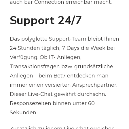
auch bar Connection erreichbar macht.
Support 24/7
Das polyglotte Support-Team bleibt Ihnen
24 Stunden täglich, 7 Days die Week bei
Verfügung. Ob IT- Anliegen,
Transaktionsfragen bzw. grundsätzliche
Anliegen – beim Bet7 entdecken man
immer einen versierten Ansprechpartner.
Dieser Live-Chat gewährt durchschn.
Responsezeiten binnen unter 60
Sekunden.
Zusätzlich zu jenem Live-Chat erreichen