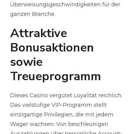
Überweisungsgeschwindigkeiten für der
ganzen Branche.
Attraktive
Bonusaktionen
sowie
Treueprogramm
Dieses Casino vergütet Loyalität reichlich.
Das vielstufige VIP-Programm stellt
einzigartige Privilegien, die mit jedem
Wager wachsen. Von beschleunigen
Auszahlungen über persönliche Account-