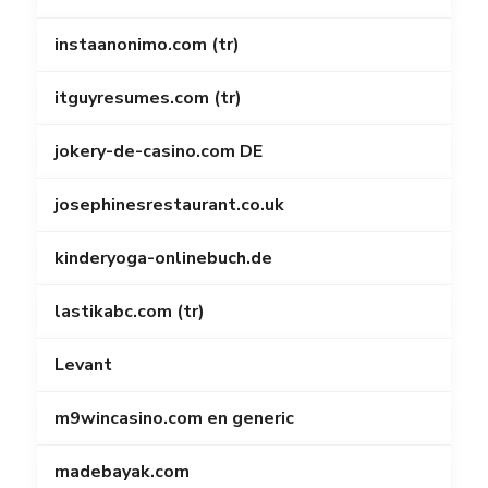
instaanonimo.com (tr)
itguyresumes.com (tr)
jokery-de-casino.com DE
josephinesrestaurant.co.uk
kinderyoga-onlinebuch.de
lastikabc.com (tr)
Levant
m9wincasino.com en generic
madebayak.com