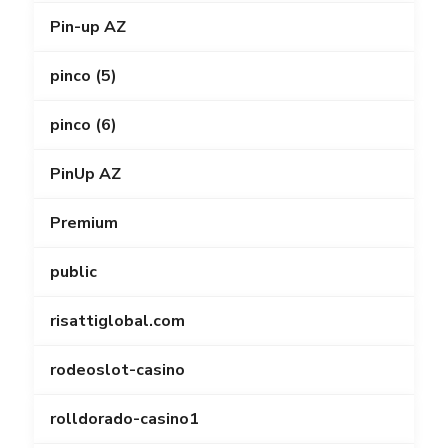
Pin-up AZ
pinco (5)
pinco (6)
PinUp AZ
Premium
public
risattiglobal.com
rodeoslot-casino
rolldorado-casino1