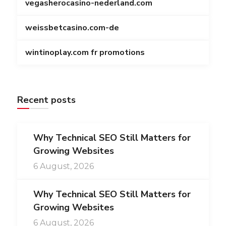
vegasherocasino-nederland.com
weissbetcasino.com-de
wintinoplay.com fr promotions
Recent posts
Why Technical SEO Still Matters for
Growing Websites
6 August, 2026
Why Technical SEO Still Matters for
Growing Websites
6 August, 2026