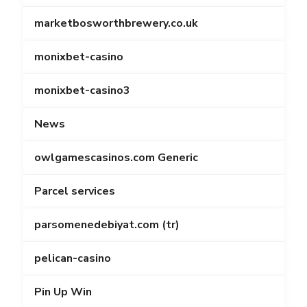
marketbosworthbrewery.co.uk
monixbet-casino
monixbet-casino3
News
owlgamescasinos.com Generic
Parcel services
parsomenedebiyat.com (tr)
pelican-casino
Pin Up Win