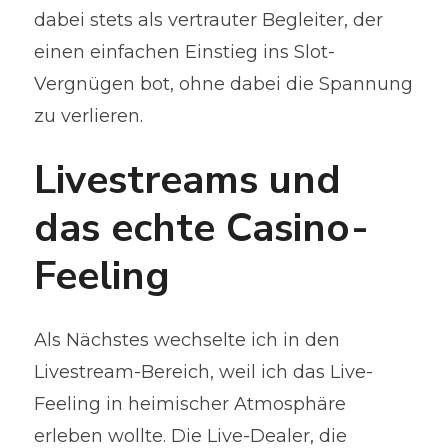
dabei stets als vertrauter Begleiter, der
einen einfachen Einstieg ins Slot-
Vergnügen bot, ohne dabei die Spannung
zu verlieren.
Livestreams und
das echte Casino-
Feeling
Als Nächstes wechselte ich in den
Livestream-Bereich, weil ich das Live-
Feeling in heimischer Atmosphäre
erleben wollte. Die Live-Dealer, die