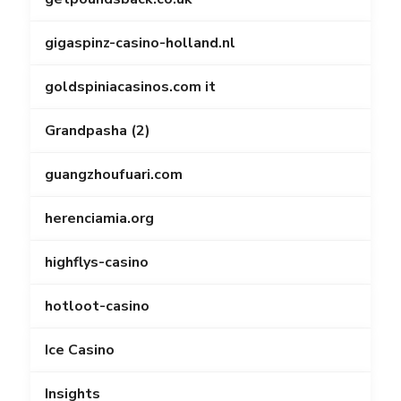
gigaspinz-casino-holland.nl
goldspiniacasinos.com it
Grandpasha (2)
guangzhoufuari.com
herenciamia.org
highflys-casino
hotloot-casino
Ice Casino
Insights