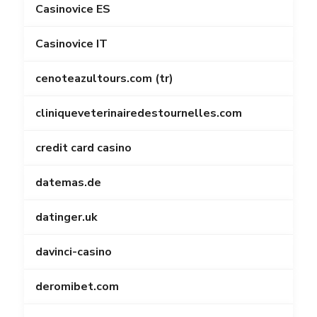
Casinovice ES
Casinovice IT
cenoteazultours.com (tr)
cliniqueveterinairedestournelles.com
credit card casino
datemas.de
datinger.uk
davinci-casino
deromibet.com