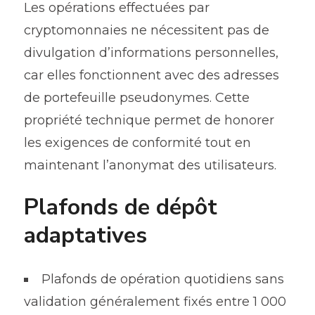
Les opérations effectuées par
cryptomonnaies ne nécessitent pas de
divulgation d’informations personnelles,
car elles fonctionnent avec des adresses
de portefeuille pseudonymes. Cette
propriété technique permet de honorer
les exigences de conformité tout en
maintenant l’anonymat des utilisateurs.
Plafonds de dépôt
adaptatives
Plafonds de opération quotidiens sans
validation généralement fixés entre 1 000