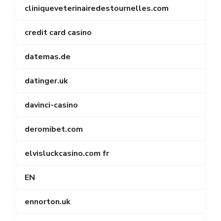
cliniqueveterinairedestournelles.com
credit card casino
datemas.de
datinger.uk
davinci-casino
deromibet.com
elvisluckcasino.com fr
EN
ennorton.uk