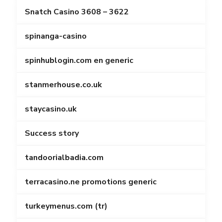
Snatch Casino 3608 – 3622
spinanga-casino
spinhublogin.com en generic
stanmerhouse.co.uk
staycasino.uk
Success story
tandoorialbadia.com
terracasino.ne promotions generic
turkeymenus.com (tr)