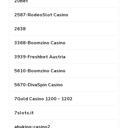
20bet
2587-RodeoSlot Casino
2638
3368-Boomzino Casino
3939-Freshbet Austria
5610-Boomzino Casino
5670-DivaSpin Casino
7Gold Casino 1200 – 1202
7slots.it
abuking-casino2