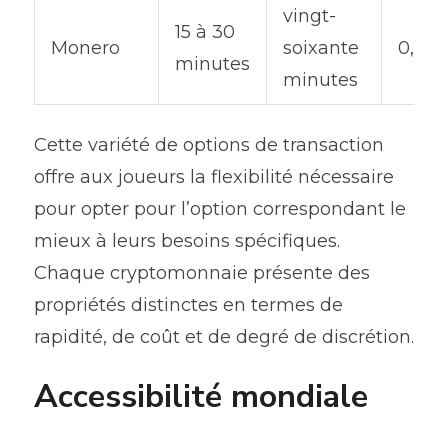
vingt-
15 à 30
Monero
soixante
0,5 à
minutes
minutes
Cette variété de options de transaction
offre aux joueurs la flexibilité nécessaire
pour opter pour l’option correspondant le
mieux à leurs besoins spécifiques.
Chaque cryptomonnaie présente des
propriétés distinctes en termes de
rapidité, de coût et de degré de discrétion.
Accessibilité mondiale