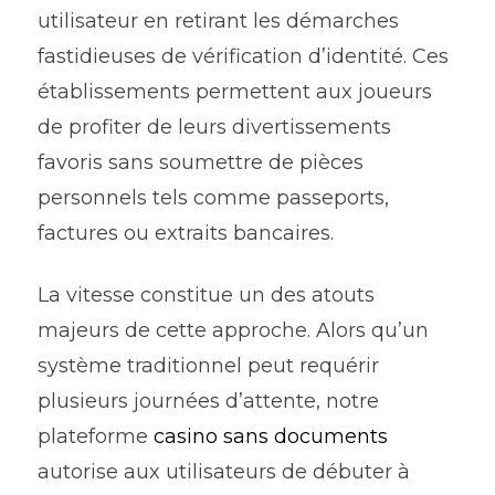
utilisateur en retirant les démarches
fastidieuses de vérification d’identité. Ces
établissements permettent aux joueurs
de profiter de leurs divertissements
favoris sans soumettre de pièces
personnels tels comme passeports,
factures ou extraits bancaires.
La vitesse constitue un des atouts
majeurs de cette approche. Alors qu’un
système traditionnel peut requérir
plusieurs journées d’attente, notre
plateforme
casino sans documents
autorise aux utilisateurs de débuter à