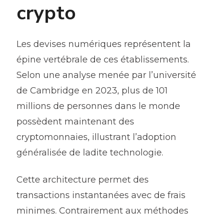
crypto
Les devises numériques représentent la
épine vertébrale de ces établissements.
Selon une analyse menée par l’université
de Cambridge en 2023, plus de 101
millions de personnes dans le monde
possèdent maintenant des
cryptomonnaies, illustrant l’adoption
généralisée de ladite technologie.
Cette architecture permet des
transactions instantanées avec de frais
minimes. Contrairement aux méthodes