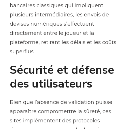
bancaires classiques qui impliquent
plusieurs intermédiaires, les envois de
devises numériques s’effectuent
directement entre le joueur et la
plateforme, retirant les délais et les coûts
superflus.
Sécurité et défense
des utilisateurs
Bien que l’absence de validation puisse
apparaître compromettre la sûreté, ces
sites implémentent des protocoles