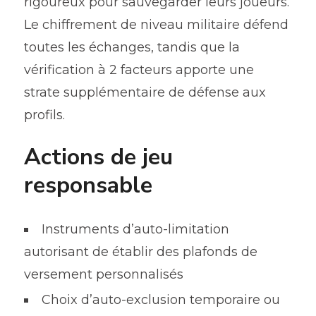
rigoureux pour sauvegarder leurs joueurs.
Le chiffrement de niveau militaire défend
toutes les échanges, tandis que la
vérification à 2 facteurs apporte une
strate supplémentaire de défense aux
profils.
Actions de jeu
responsable
Instruments d’auto-limitation
autorisant de établir des plafonds de
versement personnalisés
Choix d’auto-exclusion temporaire ou