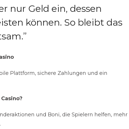
r nur Geld ein, dessen
leisten können. So bleibt das
tsam.”
asino
obile Plattform, sichere Zahlungen und ein
 Casino?
nderaktionen und Boni, die Spielern helfen, mehr
.