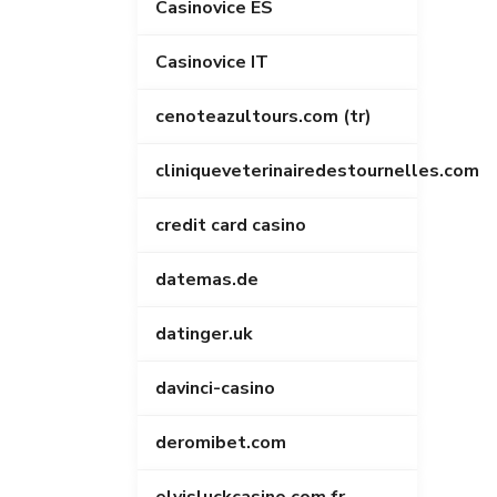
Casinovice ES
Casinovice IT
cenoteazultours.com (tr)
cliniqueveterinairedestournelles.com
credit card casino
datemas.de
datinger.uk
davinci-casino
deromibet.com