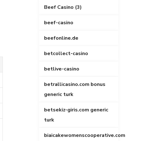
Beef Casino (3)
beef-casino
beefonline.de
betcollect-casino
betlive-casino
betrallicasino.com bonus
generic turk
betsekiz-giris.com generic
turk
biaicakewomenscooperative.com