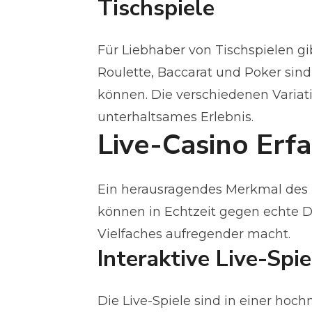
Tischspiele
Für Liebhaber von Tischspielen gi
Roulette, Baccarat und Poker sind 
können. Die verschiedenen Variati
unterhaltsames Erlebnis.
Live-Casino Erf
Ein herausragendes Merkmal des Be
können in Echtzeit gegen echte De
Vielfaches aufregender macht.
Interaktive Live-Spie
Die Live-Spiele sind in einer hoc