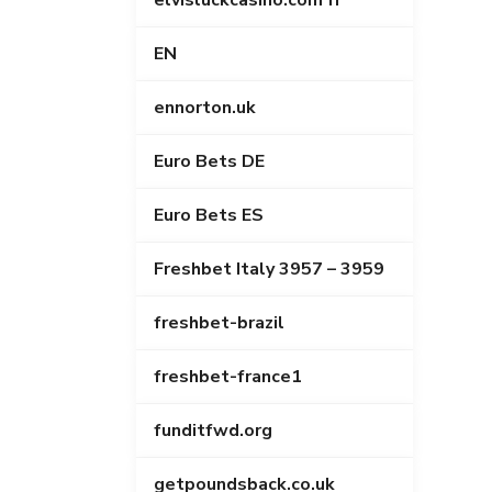
elvisluckcasino.com fr
EN
ennorton.uk
Euro Bets DE
Euro Bets ES
Freshbet Italy 3957 – 3959
freshbet-brazil
freshbet-france1
funditfwd.org
getpoundsback.co.uk