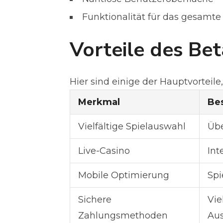
Funktionalität für das gesamte
Vorteile des Be
Hier sind einige der Hauptvorteile,
Merkmal
Be
Vielfältige Spielauswahl
Übe
Live-Casino
Int
Mobile Optimierung
Spi
Sichere
Vie
Zahlungsmethoden
Au