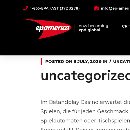
1-855-EPA FAST (372 3278)
info@ep-ameri
Blog
CRI
POSTED ON
8 JULY, 2026
IN
UNCAT
uncategorize
Im Betandplay Casino erwartet di
Spielen, die für jeden Geschmack e
Spielautomaten oder Tischspielen s