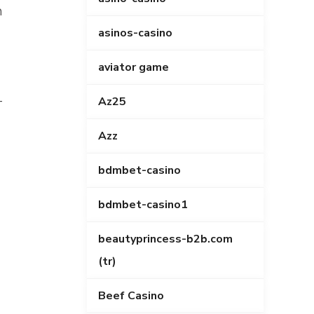
n
asinos-casino
aviator game
-
Az25
Azz
bdmbet-casino
bdmbet-casino1
beautyprincess-b2b.com
(tr)
Beef Casino