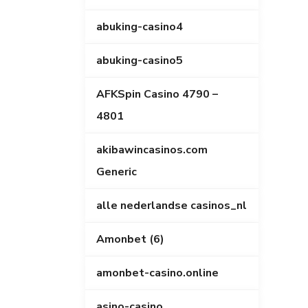
abuking-casino4
abuking-casino5
AFKSpin Casino 4790 –
4801
akibawincasinos.com
Generic
alle nederlandse casinos_nl
Amonbet (6)
amonbet-casino.online
asino-casino