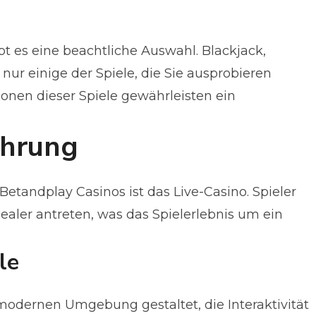
bt es eine beachtliche Auswahl. Blackjack,
nur einige der Spiele, die Sie ausprobieren
onen dieser Spiele gewährleisten ein
ahrung
tandplay Casinos ist das Live-Casino. Spieler
aler antreten, was das Spielerlebnis um ein
le
hmodernen Umgebung gestaltet, die Interaktivität