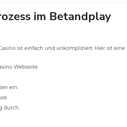
rozess im Betandplay
sino ist einfach und unkompliziert. Hier ist eine
asino Webseite.
en ein.
se.
g durch.