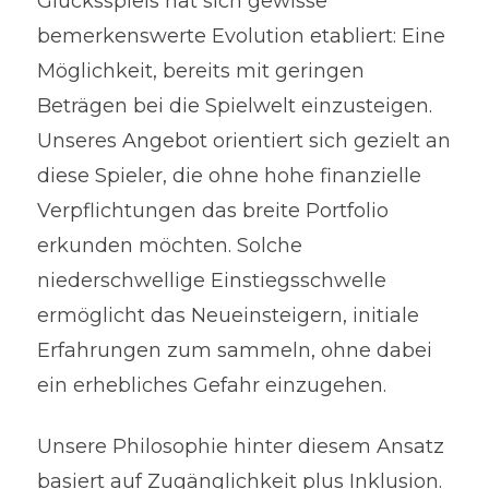
Glücksspiels hat sich gewisse
bemerkenswerte Evolution etabliert: Eine
Möglichkeit, bereits mit geringen
Beträgen bei die Spielwelt einzusteigen.
Unseres Angebot orientiert sich gezielt an
diese Spieler, die ohne hohe finanzielle
Verpflichtungen das breite Portfolio
erkunden möchten. Solche
niederschwellige Einstiegsschwelle
ermöglicht das Neueinsteigern, initiale
Erfahrungen zum sammeln, ohne dabei
ein erhebliches Gefahr einzugehen.
Unsere Philosophie hinter diesem Ansatz
basiert auf Zugänglichkeit plus Inklusion.