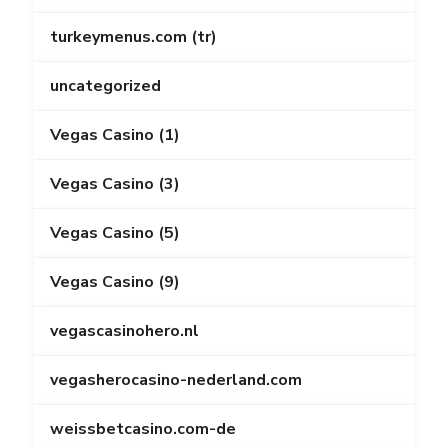
turkeymenus.com (tr)
uncategorized
Vegas Casino (1)
Vegas Casino (3)
Vegas Casino (5)
Vegas Casino (9)
vegascasinohero.nl
vegasherocasino-nederland.com
weissbetcasino.com-de