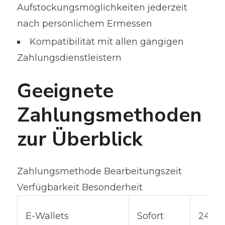
Aufstockungsmöglichkeiten jederzeit
nach persönlichem Ermessen
Kompatibilität mit allen gängigen
Zahlungsdienstleistern
Geeignete
Zahlungsmethoden
zur Überblick
Zahlungsmethode Bearbeitungszeit
Verfügbarkeit Besonderheit
E-Wallets
Sofort
24/7