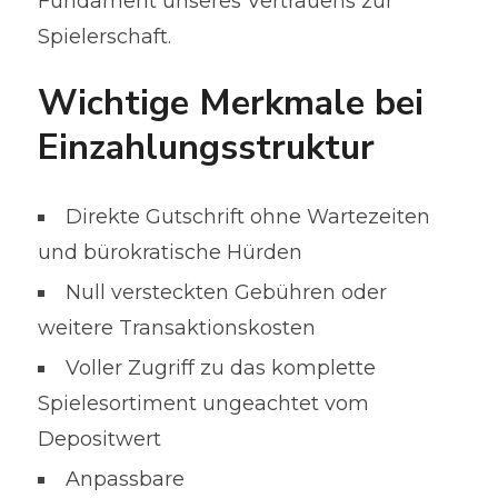
Fundament unseres Vertrauens zur
Spielerschaft.
Wichtige Merkmale bei
Einzahlungsstruktur
Direkte Gutschrift ohne Wartezeiten
und bürokratische Hürden
Null versteckten Gebühren oder
weitere Transaktionskosten
Voller Zugriff zu das komplette
Spielesortiment ungeachtet vom
Depositwert
Anpassbare