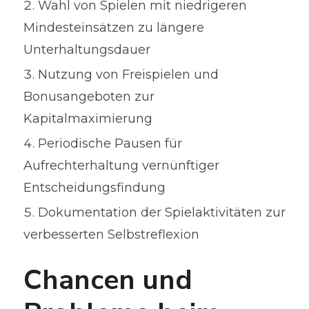
Wahl von Spielen mit niedrigeren
Mindesteinsätzen zu längere
Unterhaltungsdauer
Nutzung von Freispielen und
Bonusangeboten zur
Kapitalmaximierung
Periodische Pausen für
Aufrechterhaltung vernünftiger
Entscheidungsfindung
Dokumentation der Spielaktivitäten zur
verbesserten Selbstreflexion
Chancen und