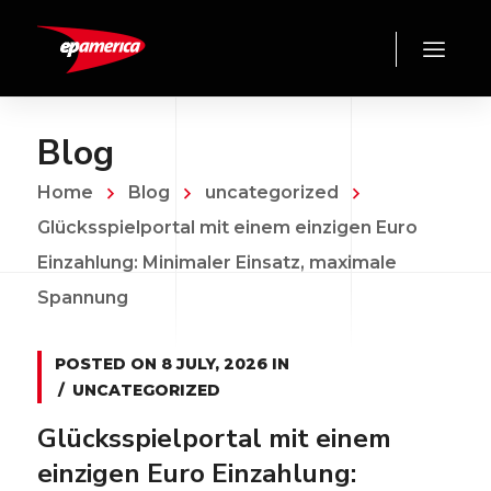
Blog
Home
Blog
uncategorized
Glücksspielportal mit einem einzigen Euro
Einzahlung: Minimaler Einsatz, maximale
Spannung
POSTED ON
8 JULY, 2026
IN
UNCATEGORIZED
Glücksspielportal mit einem
einzigen Euro Einzahlung: