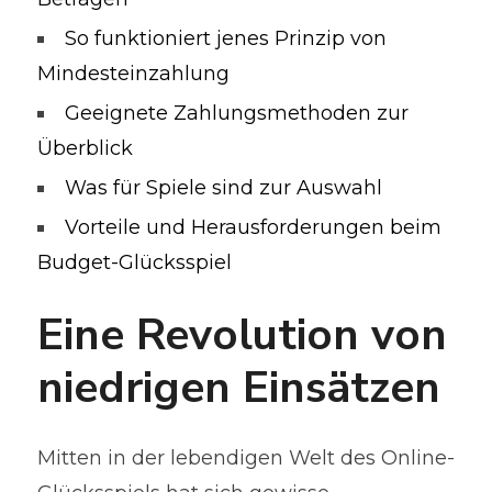
So funktioniert jenes Prinzip von
Mindesteinzahlung
Geeignete Zahlungsmethoden zur
Überblick
Was für Spiele sind zur Auswahl
Vorteile und Herausforderungen beim
Budget-Glücksspiel
Eine Revolution von
niedrigen Einsätzen
Mitten in der lebendigen Welt des Online-