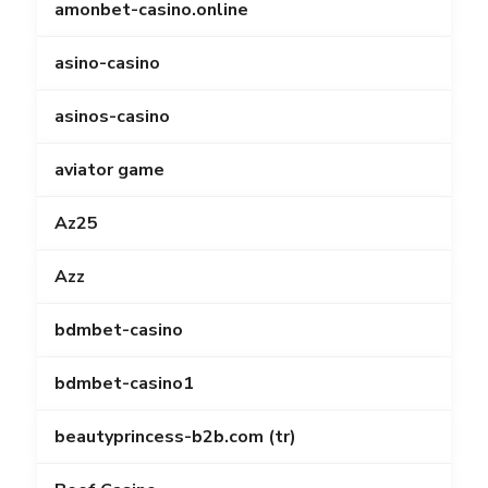
amonbet-casino.online
asino-casino
asinos-casino
aviator game
Az25
Azz
bdmbet-casino
bdmbet-casino1
beautyprincess-b2b.com (tr)