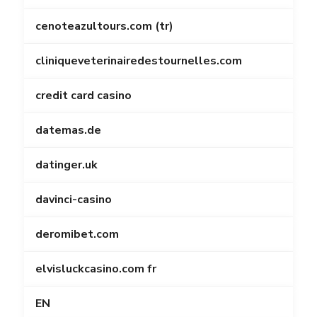
cenoteazultours.com (tr)
cliniqueveterinairedestournelles.com
credit card casino
datemas.de
datinger.uk
davinci-casino
deromibet.com
elvisluckcasino.com fr
EN