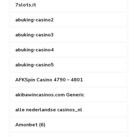
7slots.it
abuking-casino2
abuking-casino3
abuking-casino4
abuking-casino5
AFKSpin Casino 4790 – 4801
akibawincasinos.com Generic
alle nederlandse casinos_nl
Amonbet (6)