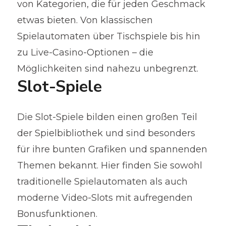
von Kategorien, die für jeden Geschmack
etwas bieten. Von klassischen
Spielautomaten über Tischspiele bis hin
zu Live-Casino-Optionen – die
Möglichkeiten sind nahezu unbegrenzt.
Slot-Spiele
Die Slot-Spiele bilden einen großen Teil
der Spielbibliothek und sind besonders
für ihre bunten Grafiken und spannenden
Themen bekannt. Hier finden Sie sowohl
traditionelle Spielautomaten als auch
moderne Video-Slots mit aufregenden
Bonusfunktionen.