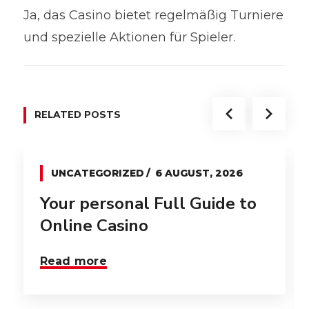
Ja, das Casino bietet regelmäßig Turniere
und spezielle Aktionen für Spieler.
RELATED POSTS
UNCATEGORIZED
6 AUGUST, 2026
Your personal Full Guide to
Online Casino
Read more