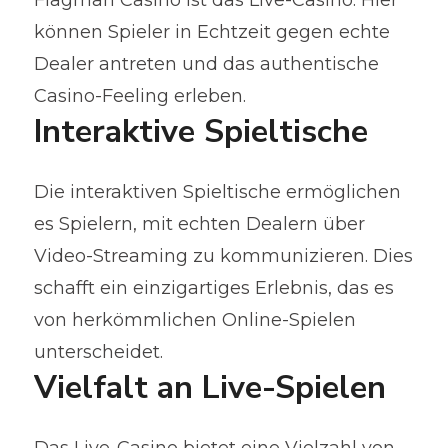
Flagman Casino ist das Live-Casino. Hier
können Spieler in Echtzeit gegen echte
Dealer antreten und das authentische
Casino-Feeling erleben.
Interaktive Spieltische
Die interaktiven Spieltische ermöglichen
es Spielern, mit echten Dealern über
Video-Streaming zu kommunizieren. Dies
schafft ein einzigartiges Erlebnis, das es
von herkömmlichen Online-Spielen
unterscheidet.
Vielfalt an Live-Spielen