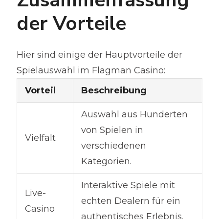
Zusammenfassung
der Vorteile
Hier sind einige der Hauptvorteile der
Spielauswahl im Flagman Casino:
Vorteil
Beschreibung
Auswahl aus Hunderten
von Spielen in
Vielfalt
verschiedenen
Kategorien.
Interaktive Spiele mit
Live-
echten Dealern für ein
Casino
authentisches Erlebnis.