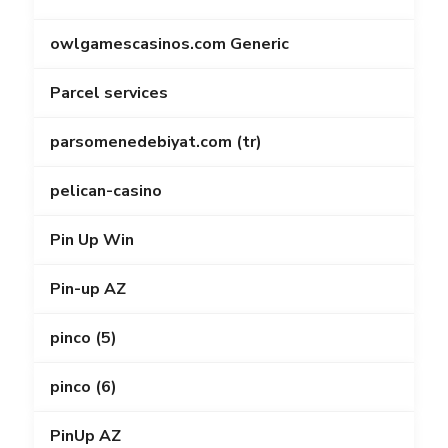
owlgamescasinos.com Generic
Parcel services
parsomenedebiyat.com (tr)
pelican-casino
Pin Up Win
Pin-up AZ
pinco (5)
pinco (6)
PinUp AZ