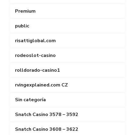
Premium
public
risattiglobal.com
rodeoslot-casino
rolldorado-casino1
rvingexplained.com CZ
Sin categoría
Snatch Casino 3578 – 3592
Snatch Casino 3608 – 3622