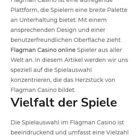
Flagman Casino ist eine aufregende
Plattform, die Spielern eine breite Palette
an Unterhaltung bietet. Mit einem
ansprechenden Design und einer
benutzerfreundlichen Oberfläche zieht
Flagman Casino online
Spieler aus aller
Welt an. In diesem Artikel werden wir uns
speziell auf die Spielauswahl
konzentrieren, die das Herzstück von
Flagman Casino bildet.
Vielfalt der Spiele
Die Spielauswahl im Flagman Casino ist
beeindruckend und umfasst eine Vielzahl