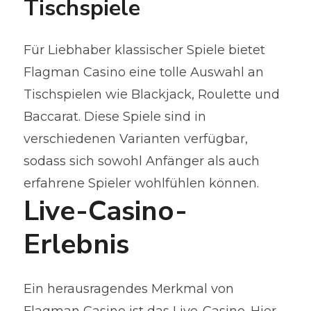
Tischspiele
Für Liebhaber klassischer Spiele bietet
Flagman Casino eine tolle Auswahl an
Tischspielen wie Blackjack, Roulette und
Baccarat. Diese Spiele sind in
verschiedenen Varianten verfügbar,
sodass sich sowohl Anfänger als auch
erfahrene Spieler wohlfühlen können.
Live-Casino-
Erlebnis
Ein herausragendes Merkmal von