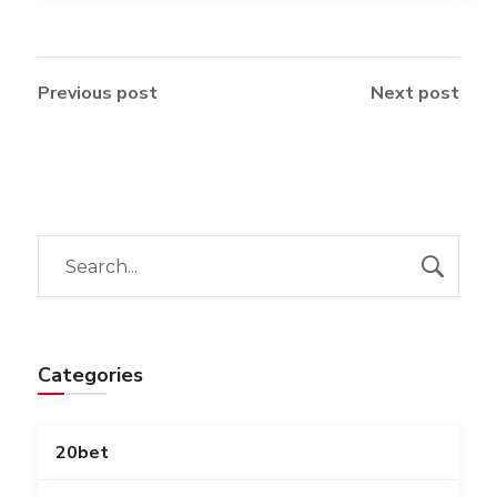
Previous post
Next post
Categories
20bet