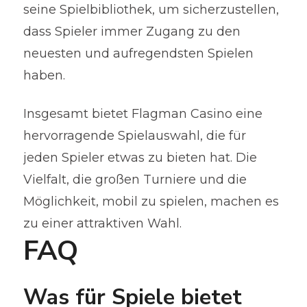
seine Spielbibliothek, um sicherzustellen,
dass Spieler immer Zugang zu den
neuesten und aufregendsten Spielen
haben.
Insgesamt bietet Flagman Casino eine
hervorragende Spielauswahl, die für
jeden Spieler etwas zu bieten hat. Die
Vielfalt, die großen Turniere und die
Möglichkeit, mobil zu spielen, machen es
zu einer attraktiven Wahl.
FAQ
Was für Spiele bietet