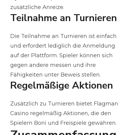
zusätzliche Anreize.
Teilnahme an Turnieren
Die Teilnahme an Turnieren ist einfach
und erfordert lediglich die Anmeldung
auf der Plattform. Spieler können sich
gegen andere messen und ihre
Fähigkeiten unter Beweis stellen.
Regelmäßige Aktionen
Zusätzlich zu Turnieren bietet Flagman
Casino regelmäßig Aktionen, die den
Spielern Boni und Freispiele gewähren.