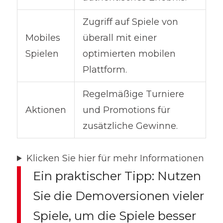
Zugriff auf Spiele von
Mobiles
überall mit einer
Spielen
optimierten mobilen
Plattform.
Regelmäßige Turniere
Aktionen
und Promotions für
zusätzliche Gewinne.
Klicken Sie hier für mehr Informationen
Ein praktischer Tipp: Nutzen
Sie die Demoversionen vieler
Spiele, um die Spiele besser