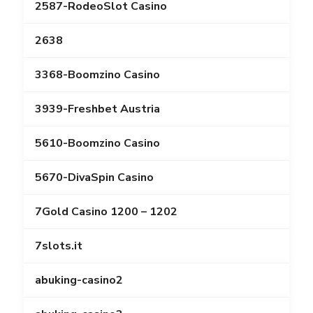
2587-RodeoSlot Casino
2638
3368-Boomzino Casino
3939-Freshbet Austria
5610-Boomzino Casino
5670-DivaSpin Casino
7Gold Casino 1200 – 1202
7slots.it
abuking-casino2