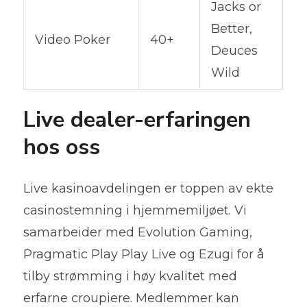
Jacks or
Better,
96
Video Poker
40+
Deuces
9
Wild
Live dealer-erfaringen
hos oss
Live kasinoavdelingen er toppen av ekte
casinostemning i hjemmemiljøet. Vi
samarbeider med Evolution Gaming,
Pragmatic Play Play Live og Ezugi for å
tilby strømming i høy kvalitet med
erfarne croupiere. Medlemmer kan