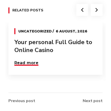
RELATED POSTS
UNCATEGORIZED
6 AUGUST, 2026
Your personal Full Guide to
Online Casino
Read more
Previous post
Next post