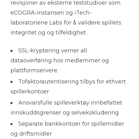
revisjoner av eksterne teststudioer som
eCOGRA-instansen og iTech-
laboratoriene Labs for å validere spillets
integritet og og tilfeldighet.
SSL-kryptering verner all
dataoverføring hos medlemmer og
plattformservere
Tofaktorautentisering tilbys for ethvert
spillerkontoer
Ansvarsfulle spilleverktøy innbefattet
innskuddsgrenser og selvekskludering
Separate bankkontoer for spillemidler
og driftsmidler