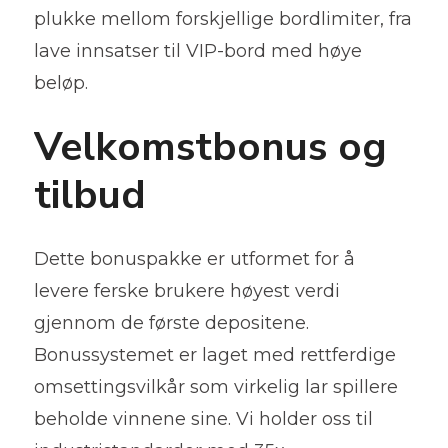
plukke mellom forskjellige bordlimiter, fra
lave innsatser til VIP-bord med høye
beløp.
Velkomstbonus og
tilbud
Dette bonuspakke er utformet for å
levere ferske brukere høyest verdi
gjennom de første depositene.
Bonussystemet er laget med rettferdige
omsettingsvilkår som virkelig lar spillere
beholde vinnene sine. Vi holder oss til