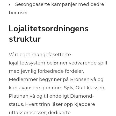
Sesongbaserte kampanjer med bedre
bonuser
Lojalitetsordningens
struktur
Vårt eget mangefasetterte
lojalitetssystem belønner vedvarende spill
med jevnlig forbedrede fordeler.
Medlemmer begynner på Bronsenivå og
kan avansere gjennom Sølv, Gull-klassen,
Platinanivå og til endeligt Diamond-
status. Hvert trinn låser opp kjappere
uttaksprosesser, dedikerte