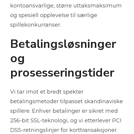
kontoansvarlige, større uttaksmaksimum
og spesiell opplevelse til særlige
spillekonkurranser.
Betalingsløsninger
og
prosesseringstider
Vi tar imot et bredt spekter
betalingsmetoder tilpasset skandinaviske
spillere. Enhver betalinger er sikret med
256-bit SSL-teknologi, og vi etterlever PCI
DSS-retningslinjer for korttransaksjoner.