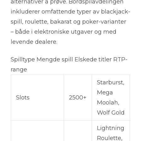
alternativer å prøve. Bordspilavdelingen
inkluderer omfattende typer av blackjack-
spill, roulette, bakarat og poker-varianter
– både i elektroniske utgaver og med
levende dealere.
Spilltype Mengde spill Elskede titler RTP-
range
Starburst,
Mega
9
Slots
2500+
Moolah,
9
Wolf Gold
Lightning
Roulette,