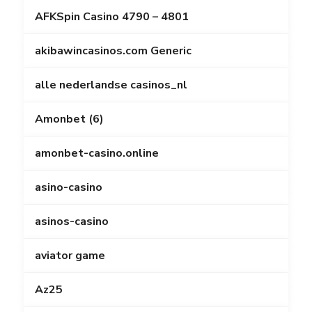
AFKSpin Casino 4790 – 4801
akibawincasinos.com Generic
alle nederlandse casinos_nl
Amonbet (6)
amonbet-casino.online
asino-casino
asinos-casino
aviator game
Az25