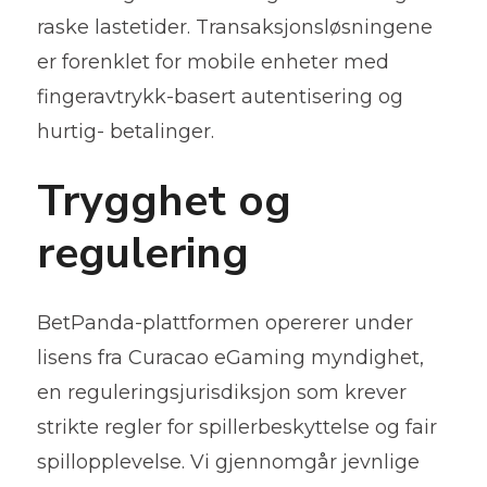
raske lastetider. Transaksjonsløsningene
er forenklet for mobile enheter med
fingeravtrykk-basert autentisering og
hurtig- betalinger.
Trygghet og
regulering
BetPanda-plattformen opererer under
lisens fra Curacao eGaming myndighet,
en reguleringsjurisdiksjon som krever
strikte regler for spillerbeskyttelse og fair
spillopplevelse. Vi gjennomgår jevnlige