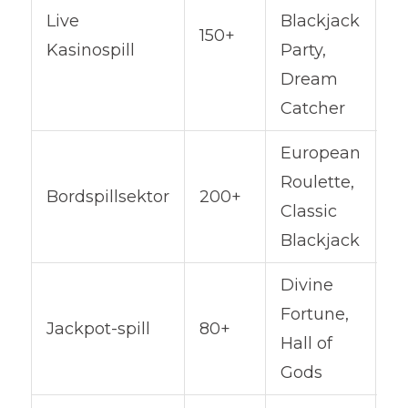
Live
Blackjack
95
150+
Kasinospill
Party,
9
Dream
Catcher
European
Roulette,
97
Bordspillsektor
200+
Classic
9
Blackjack
Divine
Fortune,
92
Jackpot-spill
80+
Hall of
9
Gods