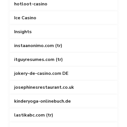
hotloot-casino
Ice Casino
Insights
instaanonimo.com (tr)
itguyresumes.com (tr)
jokery-de-casino.com DE
josephinesrestaurant.co.uk
kinderyoga-onlinebuch.de
lastikabc.com (tr)