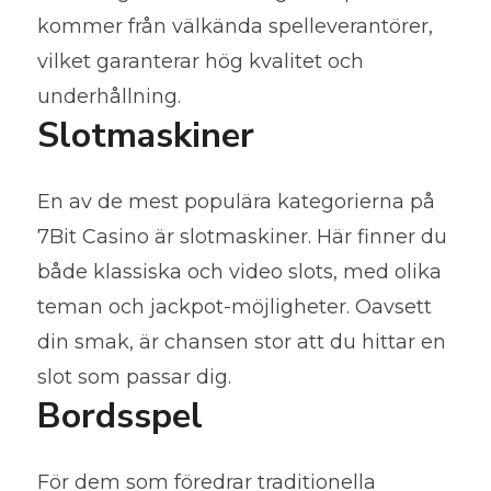
kommer från välkända spelleverantörer,
vilket garanterar hög kvalitet och
underhållning.
Slotmaskiner
En av de mest populära kategorierna på
7Bit Casino är slotmaskiner. Här finner du
både klassiska och video slots, med olika
teman och jackpot-möjligheter. Oavsett
din smak, är chansen stor att du hittar en
slot som passar dig.
Bordsspel
För dem som föredrar traditionella