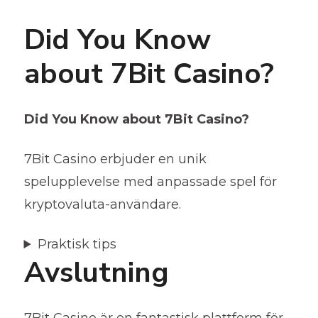
Did You Know
about 7Bit Casino?
Did You Know about 7Bit Casino?
7Bit Casino erbjuder en unik
spelupplevelse med anpassade spel för
kryptovaluta-användare.
Praktisk tips
Avslutning