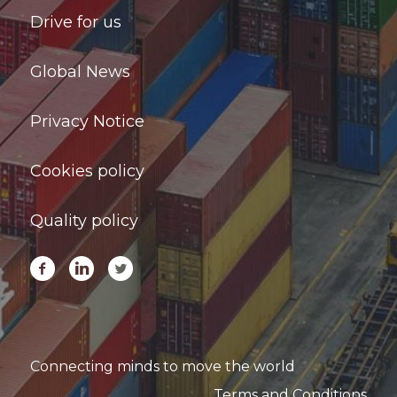
Drive for us
Global News
Privacy Notice
Cookies policy
Quality policy
Connecting minds to move the world
Terms and Conditions