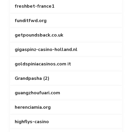
freshbet-france1
funditfwd.org
getpoundsback.co.uk
gigaspinz-casino-holland.nl
goldspiniacasinos.com it
Grandpasha (2)
guangzhoufuari.com
herenciamia.org
highflys-casino