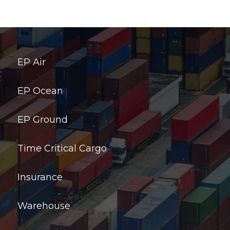
EP Air
EP Ocean
EP Ground
Time Critical Cargo
Insurance
Warehouse