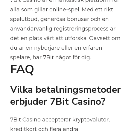
7Bit Casino är en fantastisk plattform för
alla som gillar online-spel. Med ett rikt
spelutbud, generösa bonusar och en
användarvänlig registreringsprocess är
det en plats värt att utforska. Oavsett om
du är en nybörjare eller en erfaren
spelare, har 7Bit något för dig.
FAQ
Vilka betalningsmetoder
erbjuder 7Bit Casino?
7Bit Casino accepterar kryptovalutor,
kreditkort och flera andra