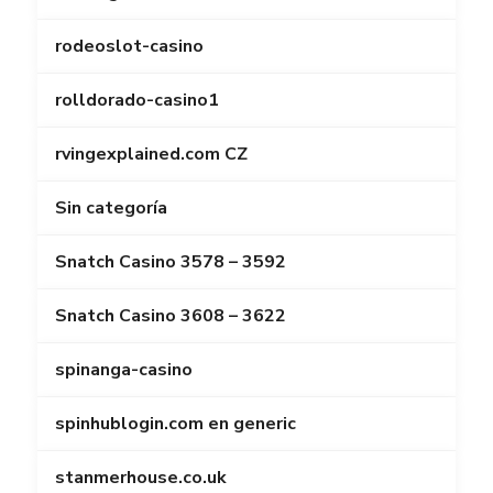
rodeoslot-casino
rolldorado-casino1
rvingexplained.com CZ
Sin categoría
Snatch Casino 3578 – 3592
Snatch Casino 3608 – 3622
spinanga-casino
spinhublogin.com en generic
stanmerhouse.co.uk