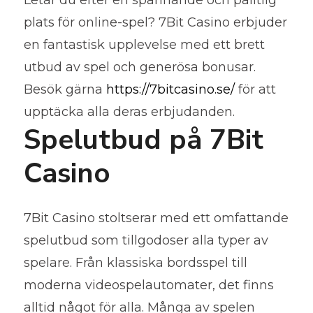
Letar du efter en spännande och pålitlig
plats för online-spel? 7Bit Casino erbjuder
en fantastisk upplevelse med ett brett
utbud av spel och generösa bonusar.
Besök gärna
https://7bitcasino.se/
för att
upptäcka alla deras erbjudanden.
Spelutbud på 7Bit
Casino
7Bit Casino stoltserar med ett omfattande
spelutbud som tillgodoser alla typer av
spelare. Från klassiska bordsspel till
moderna videospelautomater, det finns
alltid något för alla. Många av spelen