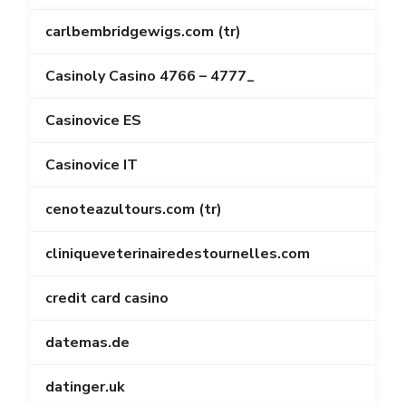
carlbembridgewigs.com (tr)
Casinoly Casino 4766 – 4777_
Casinovice ES
Casinovice IT
cenoteazultours.com (tr)
cliniqueveterinairedestournelles.com
credit card casino
datemas.de
datinger.uk