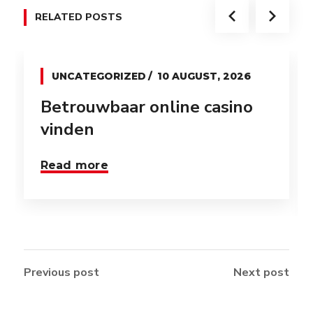
RELATED POSTS
UNCATEGORIZED
10 AUGUST, 2026
Betrouwbaar online casino
vinden
Read more
Previous post
Next post