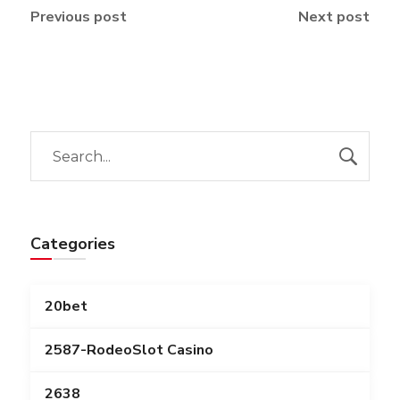
Previous post
Next post
Categories
20bet
2587-RodeoSlot Casino
2638