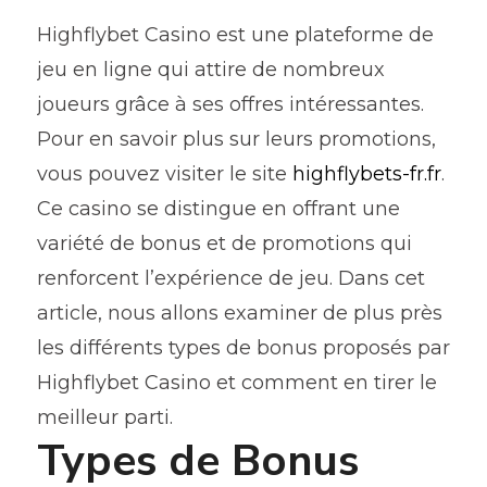
Highflybet Casino est une plateforme de
jeu en ligne qui attire de nombreux
joueurs grâce à ses offres intéressantes.
Pour en savoir plus sur leurs promotions,
vous pouvez visiter le site
highflybets-fr.fr
.
Ce casino se distingue en offrant une
variété de bonus et de promotions qui
renforcent l’expérience de jeu. Dans cet
article, nous allons examiner de plus près
les différents types de bonus proposés par
Highflybet Casino et comment en tirer le
meilleur parti.
Types de Bonus