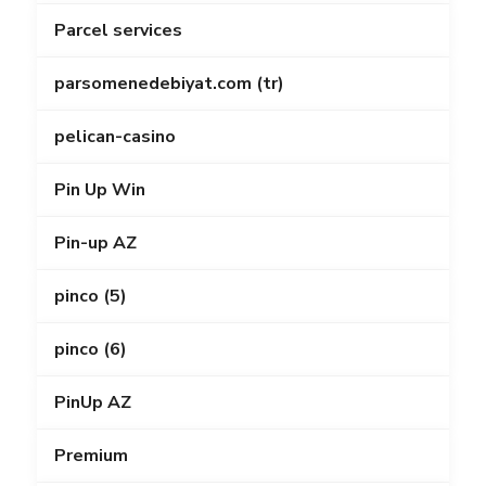
Parcel services
parsomenedebiyat.com (tr)
pelican-casino
Pin Up Win
Pin-up AZ
pinco (5)
pinco (6)
PinUp AZ
Premium