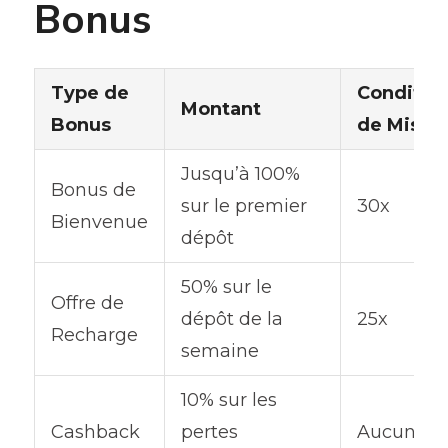
Bonus
Type de
Conditio
Montant
Bonus
de Mise
Jusqu’à 100%
Bonus de
sur le premier
30x
Bienvenue
dépôt
50% sur le
Offre de
dépôt de la
25x
Recharge
semaine
10% sur les
Cashback
pertes
Aucune