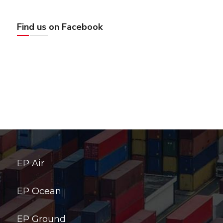
Find us on Facebook
EP Air
EP Ocean
EP Ground