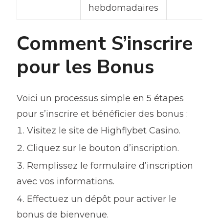
hebdomadaires
Comment S’inscrire
pour les Bonus
Voici un processus simple en 5 étapes
pour s’inscrire et bénéficier des bonus :
Visitez le site de Highflybet Casino.
Cliquez sur le bouton d’inscription.
Remplissez le formulaire d’inscription
avec vos informations.
Effectuez un dépôt pour activer le
bonus de bienvenue.