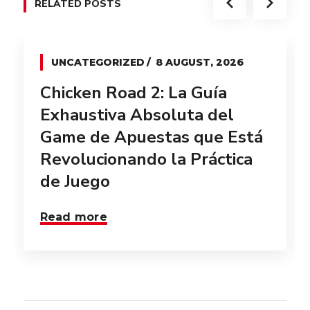
RELATED POSTS
UNCATEGORIZED
8 AUGUST, 2026
Chicken Road 2: La Guía
Exhaustiva Absoluta del
Game de Apuestas que Está
Revolucionando la Práctica
de Juego
Read more