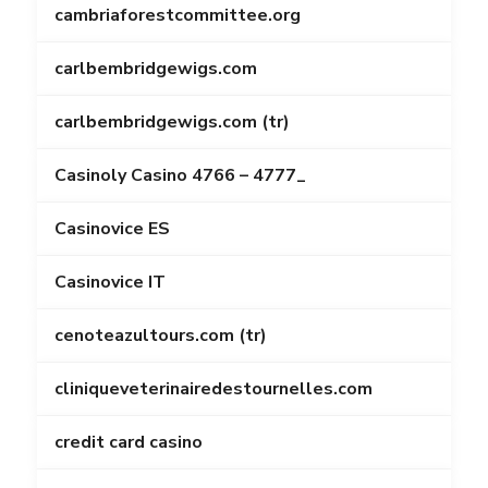
cambriaforestcommittee.org
carlbembridgewigs.com
carlbembridgewigs.com (tr)
Casinoly Casino 4766 – 4777_
Casinovice ES
Casinovice IT
cenoteazultours.com (tr)
cliniqueveterinairedestournelles.com
credit card casino