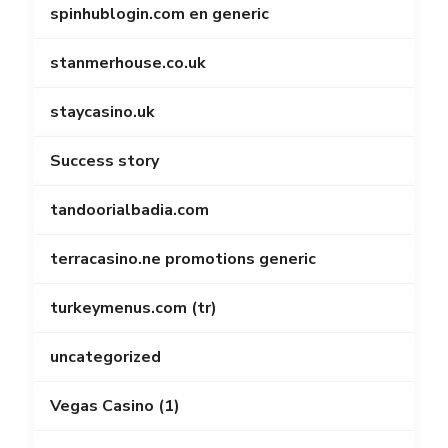
spinhublogin.com en generic
stanmerhouse.co.uk
staycasino.uk
Success story
tandoorialbadia.com
terracasino.ne promotions generic
turkeymenus.com (tr)
uncategorized
Vegas Casino (1)