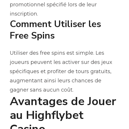
promotionnel spécifié lors de leur
inscription.
Comment Utiliser les
Free Spins
Utiliser des free spins est simple. Les
joueurs peuvent les activer sur des jeux
spécifiques et profiter de tours gratuits,
augmentant ainsi leurs chances de
gagner sans aucun coût.
Avantages de Jouer
au Highflybet