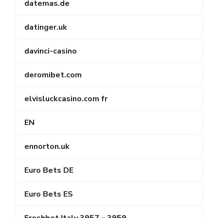
datemas.de
datinger.uk
davinci-casino
deromibet.com
elvisluckcasino.com fr
EN
ennorton.uk
Euro Bets DE
Euro Bets ES