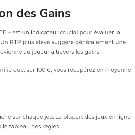
ion des Gains
TP – est un indicateur crucial pour évaluer la
e. Un RTP plus élevé suggère généralement une
vienne au joueur à travers les gains.
nifie que, sur 100 €, vous récupérez en moyenne
fiché sur chaque jeu. La plupart des jeux en ligne
 le tableau des règles.