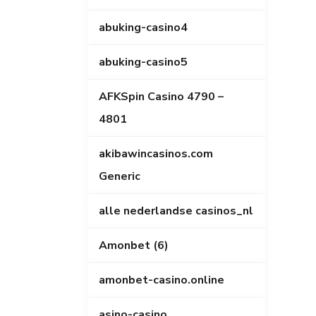
abuking-casino4
abuking-casino5
AFKSpin Casino 4790 –
4801
akibawincasinos.com
Generic
alle nederlandse casinos_nl
Amonbet (6)
amonbet-casino.online
asino-casino