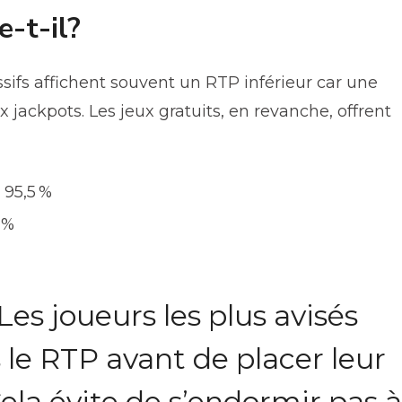
e-t-il?
sifs affichent souvent un RTP inférieur car une
 jackpots. Les jeux gratuits, en revanche, offrent
 95,5 %
 %
Les joueurs les plus avisés
s le RTP avant de placer leur
ela évite de s’endormir pas à