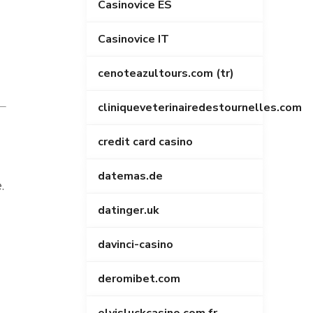
Casinovice ES
Casinovice IT
cenoteazultours.com (tr)
cliniqueveterinairedestournelles.com
credit card casino
datemas.de
.
datinger.uk
davinci-casino
deromibet.com