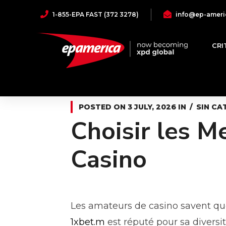
1-855-EPA FAST (372 3278)
info@ep-ameri
Blog
CRI
POSTED ON
3 JULY, 2026
IN
SIN CA
Choisir les M
Casino
Les amateurs de casino savent que 
1xbet.m
est réputé pour sa diversit