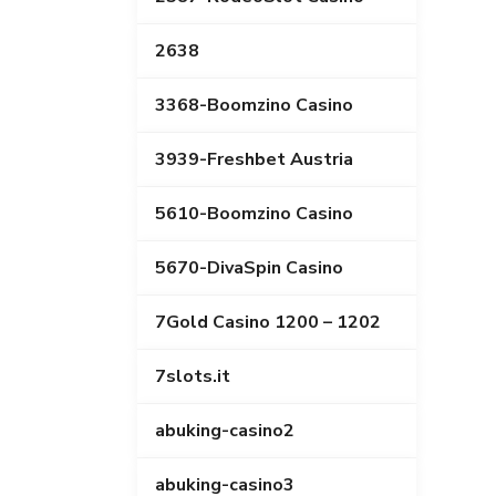
2638
3368-Boomzino Casino
3939-Freshbet Austria
5610-Boomzino Casino
5670-DivaSpin Casino
7Gold Casino 1200 – 1202
7slots.it
abuking-casino2
abuking-casino3