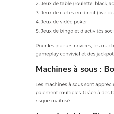
Jeux de table (roulette, blackjac
Jeux de cartes en direct (live de
Jeux de vidéo poker
Jeux de bingo et d’activités soci
Pour les joueurs novices, les mach
gameplay convivial et des jackpots
Machines à sous : B
Les machines à sous sont apprécié
paiement multiples. Grâce à des t
risque maîtrisé.