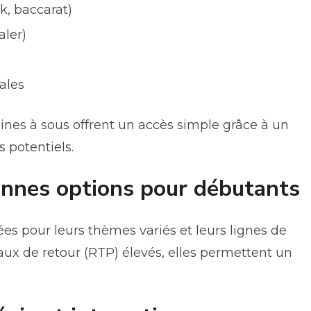
k, baccarat)
aler)
ales
ines à sous offrent un accès simple grâce à un
 potentiels.
onnes options pour débutants
es pour leurs thèmes variés et leurs lignes de
aux de retour (RTP) élevés, elles permettent un