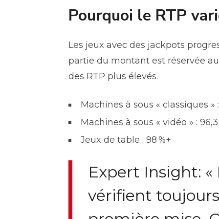
Pourquoi le RTP vari
Les jeux avec des jackpots progres
partie du montant est réservée aux
des RTP plus élevés.
Machines à sous « classiques » :
Machines à sous « vidéo » : 96,3
Jeux de table : 98 %+
Expert Insight: « 
vérifient toujour
première mise. C