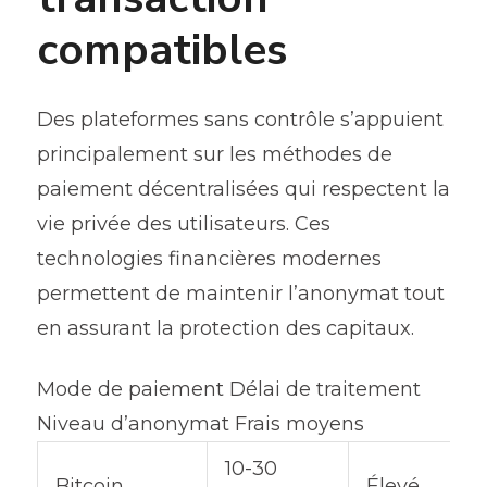
compatibles
Des plateformes sans contrôle s’appuient
principalement sur les méthodes de
paiement décentralisées qui respectent la
vie privée des utilisateurs. Ces
technologies financières modernes
permettent de maintenir l’anonymat tout
en assurant la protection des capitaux.
Mode de paiement Délai de traitement
Niveau d’anonymat Frais moyens
10-30
Bitcoin
Élevé