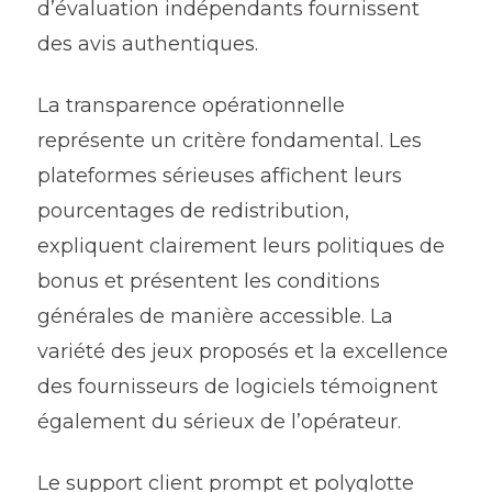
d’évaluation indépendants fournissent
des avis authentiques.
La transparence opérationnelle
représente un critère fondamental. Les
plateformes sérieuses affichent leurs
pourcentages de redistribution,
expliquent clairement leurs politiques de
bonus et présentent les conditions
générales de manière accessible. La
variété des jeux proposés et la excellence
des fournisseurs de logiciels témoignent
également du sérieux de l’opérateur.
Le support client prompt et polyglotte