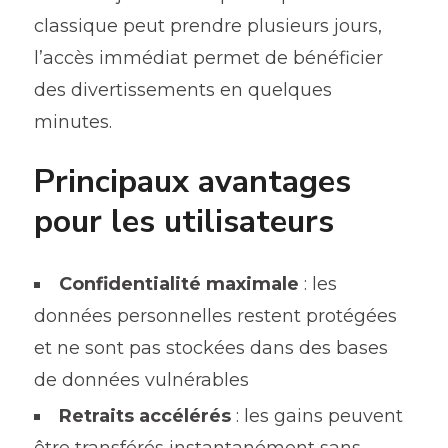
classique peut prendre plusieurs jours,
l’accès immédiat permet de bénéficier
des divertissements en quelques
minutes.
Principaux avantages
pour les utilisateurs
Confidentialité maximale
: les
données personnelles restent protégées
et ne sont pas stockées dans des bases
de données vulnérables
Retraits accélérés
: les gains peuvent
être transférés instantanément sans