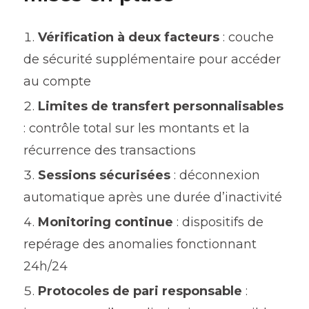
Vérification à deux facteurs
: couche
de sécurité supplémentaire pour accéder
au compte
Limites de transfert personnalisables
: contrôle total sur les montants et la
récurrence des transactions
Sessions sécurisées
: déconnexion
automatique après une durée d’inactivité
Monitoring continue
: dispositifs de
repérage des anomalies fonctionnant
24h/24
Protocoles de pari responsable
: