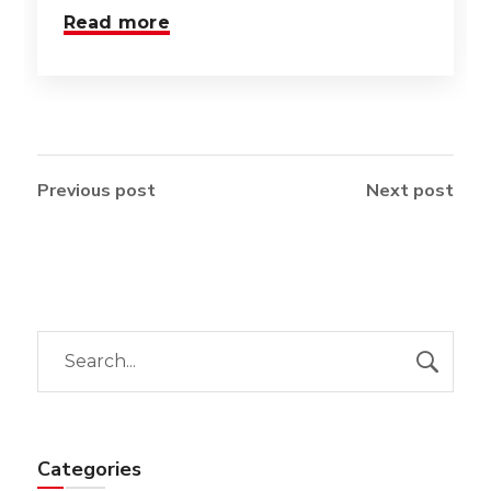
Read more
Previous post
Next post
Categories