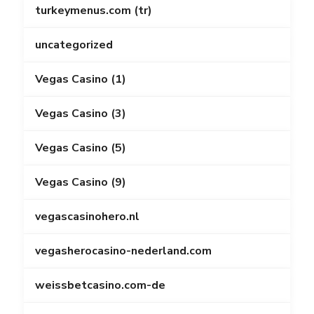
turkeymenus.com (tr)
uncategorized
Vegas Casino (1)
Vegas Casino (3)
Vegas Casino (5)
Vegas Casino (9)
vegascasinohero.nl
vegasherocasino-nederland.com
weissbetcasino.com-de