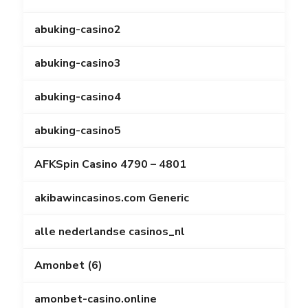
abuking-casino2
abuking-casino3
abuking-casino4
abuking-casino5
AFKSpin Casino 4790 – 4801
akibawincasinos.com Generic
alle nederlandse casinos_nl
Amonbet (6)
amonbet-casino.online