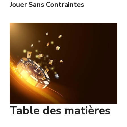
Jouer Sans Contraintes
Table des matières