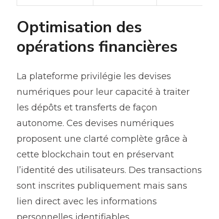
Optimisation des
opérations financières
La plateforme privilégie les devises
numériques pour leur capacité à traiter
les dépôts et transferts de façon
autonome. Ces devises numériques
proposent une clarté complète grâce à
cette blockchain tout en préservant
l’identité des utilisateurs. Des transactions
sont inscrites publiquement mais sans
lien direct avec les informations
personnelles identifiables.