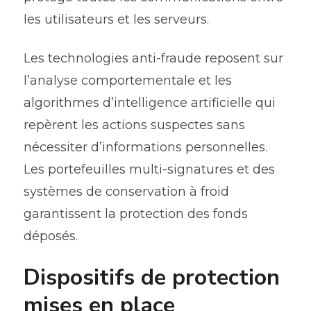
les utilisateurs et les serveurs.
Les technologies anti-fraude reposent sur
l’analyse comportementale et les
algorithmes d’intelligence artificielle qui
repèrent les actions suspectes sans
nécessiter d’informations personnelles.
Les portefeuilles multi-signatures et des
systèmes de conservation à froid
garantissent la protection des fonds
déposés.
Dispositifs de protection
mises en place