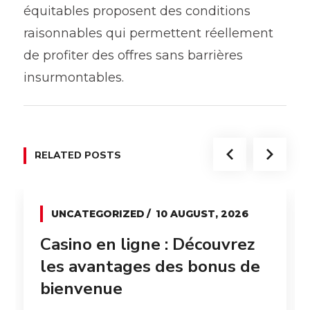
équitables proposent des conditions
raisonnables qui permettent réellement
de profiter des offres sans barrières
insurmontables.
RELATED POSTS
UNCATEGORIZED
10 AUGUST, 2026
Casino en ligne : Découvrez
les avantages des bonus de
bienvenue