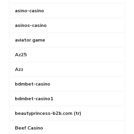
asino-casino
asinos-casino
aviator game
Az25
Azz
bdmbet-casino
bdmbet-casino1
beautyprincess-b2b.com (tr)
Beef Casino