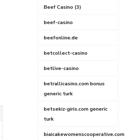
Beef Casino (3)
beef-casino
beefonline.de
betcollect-casino
betlive-casino
betrallicasino.com bonus
generic turk
betsekiz-giris.com generic
turk
biaicakewomenscooperative.com