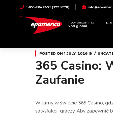
1-855-EPA FAST (372 3278)
info@ep-ameri
Blog
CRI
POSTED ON
1 JULY, 2026
IN
UNCAT
365 Casino: W
Zaufanie
Witamy w świecie 365 Casino, gdz
satysfakcji graczy. Aby zapewnić 