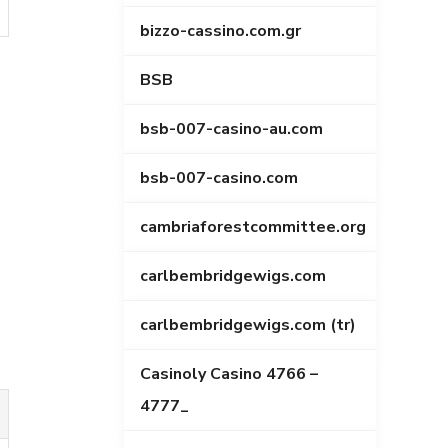
bizzo-cassino.com.gr
BSB
bsb-007-casino-au.com
bsb-007-casino.com
cambriaforestcommittee.org
carlbembridgewigs.com
carlbembridgewigs.com (tr)
Casinoly Casino 4766 –
4777_