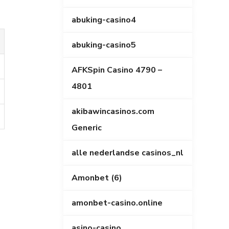
abuking-casino4
abuking-casino5
AFKSpin Casino 4790 –
4801
akibawincasinos.com
Generic
alle nederlandse casinos_nl
Amonbet (6)
amonbet-casino.online
asino-casino