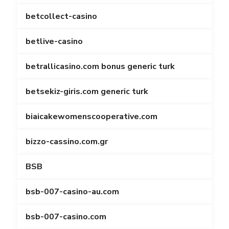
betcollect-casino
betlive-casino
betrallicasino.com bonus generic turk
betsekiz-giris.com generic turk
biaicakewomenscooperative.com
bizzo-cassino.com.gr
BSB
bsb-007-casino-au.com
bsb-007-casino.com