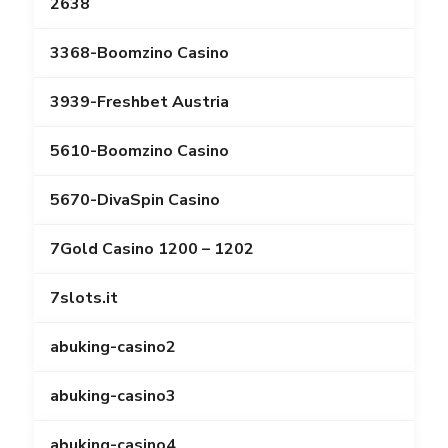
2638
3368-Boomzino Casino
3939-Freshbet Austria
5610-Boomzino Casino
5670-DivaSpin Casino
7Gold Casino 1200 – 1202
7slots.it
abuking-casino2
abuking-casino3
abuking-casino4