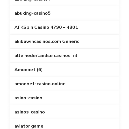
abuking-casino5
AFKSpin Casino 4790 – 4801
akibawincasinos.com Generic
alle nederlandse casinos_nl
Amonbet (6)
amonbet-casino.online
asino-casino
asinos-casino
aviator game