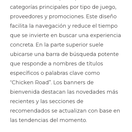
categorías principales por tipo de juego,
proveedores y promociones. Este diseño
facilita la navegación y reduce el tiempo
que se invierte en buscar una experiencia
concreta. En la parte superior suele
ubicarse una barra de búsqueda potente
que responde a nombres de títulos
específicos o palabras clave como
“Chicken Road”. Los banners de
bienvenida destacan las novedades más
recientes y las secciones de
recomendados se actualizan con base en
las tendencias del momento.