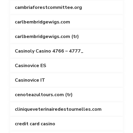
cambriaforestcommittee.org
carlbembridgewigs.com
carlbembridgewigs.com (tr)
Casinoly Casino 4766 – 4777_
Casinovice ES
Casinovice IT
cenoteazultours.com (tr)
cliniqueveterinairedestournelles.com
credit card casino