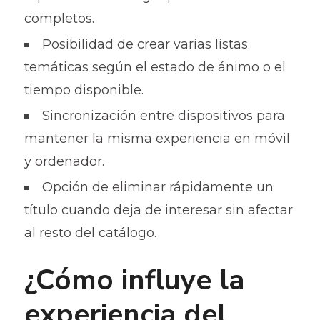
completos.
Posibilidad de crear varias listas
temáticas según el estado de ánimo o el
tiempo disponible.
Sincronización entre dispositivos para
mantener la misma experiencia en móvil
y ordenador.
Opción de eliminar rápidamente un
título cuando deja de interesar sin afectar
al resto del catálogo.
¿Cómo influye la
experiencia del