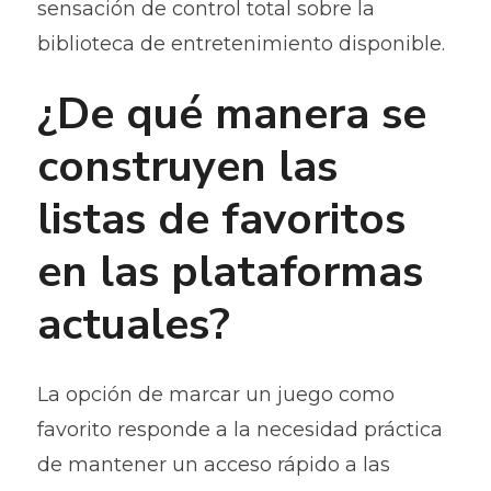
sensación de control total sobre la
biblioteca de entretenimiento disponible.
¿De qué manera se
construyen las
listas de favoritos
en las plataformas
actuales?
La opción de marcar un juego como
favorito responde a la necesidad práctica
de mantener un acceso rápido a las