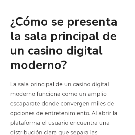
¿Cómo se presenta
la sala principal de
un casino digital
moderno?
La sala principal de un casino digital
moderno funciona como un amplio
escaparate donde convergen miles de
opciones de entretenimiento. Al abrir la
plataforma el usuario encuentra una
distribución clara que separa las