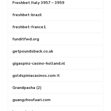
Freshbet Italy 3957 – 3959
freshbet-brazil
freshbet-france1
funditfwd.org
getpoundsback.co.uk
gigaspinz-casino-holland.nl
goldspiniacasinos.com it
Grandpasha (2)
guangzhoufuari.com