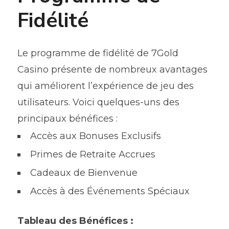
Fidélité
Le programme de fidélité de 7Gold
Casino présente de nombreux avantages
qui améliorent l’expérience de jeu des
utilisateurs. Voici quelques-uns des
principaux bénéfices :
Accès aux Bonuses Exclusifs
Primes de Retraite Accrues
Cadeaux de Bienvenue
Accès à des Événements Spéciaux
Tableau des Bénéfices :