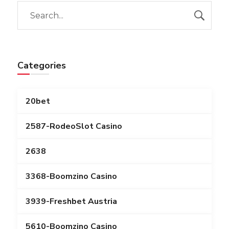
Categories
20bet
2587-RodeoSlot Casino
2638
3368-Boomzino Casino
3939-Freshbet Austria
5610-Boomzino Casino