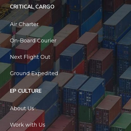
CRITICAL CARGO
Air Charter
On-Board Courier
Next Flight Out
Ground Expedited
EP CULTURE
About Us
Work with Us