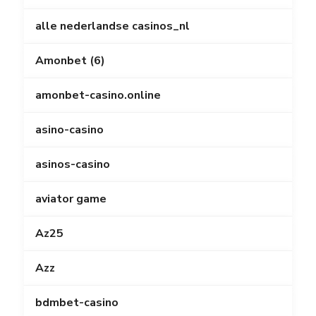
alle nederlandse casinos_nl
Amonbet (6)
amonbet-casino.online
asino-casino
asinos-casino
aviator game
Az25
Azz
bdmbet-casino