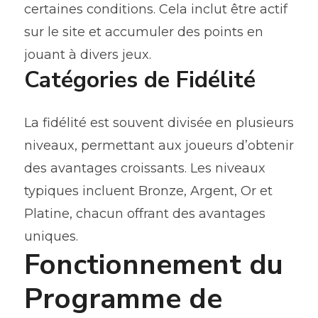
certaines conditions. Cela inclut être actif
sur le site et accumuler des points en
jouant à divers jeux.
Catégories de Fidélité
La fidélité est souvent divisée en plusieurs
niveaux, permettant aux joueurs d’obtenir
des avantages croissants. Les niveaux
typiques incluent Bronze, Argent, Or et
Platine, chacun offrant des avantages
uniques.
Fonctionnement du
Programme de