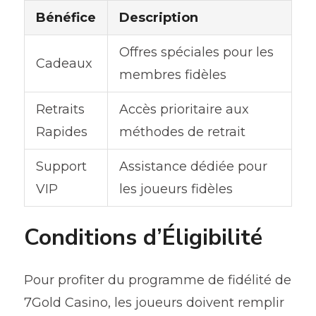
Bénéfice
Description
Offres spéciales pour les
Cadeaux
membres fidèles
Retraits
Accès prioritaire aux
Rapides
méthodes de retrait
Support
Assistance dédiée pour
VIP
les joueurs fidèles
Conditions d’Éligibilité
Pour profiter du programme de fidélité de
7Gold Casino, les joueurs doivent remplir