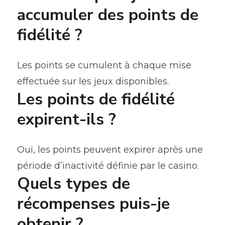
accumuler des points de
fidélité ?
Les points se cumulent à chaque mise
effectuée sur les jeux disponibles.
Les points de fidélité
expirent-ils ?
Oui, les points peuvent expirer après une
période d’inactivité définie par le casino.
Quels types de
récompenses puis-je
obtenir ?