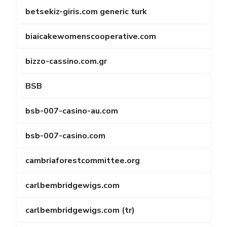
betsekiz-giris.com generic turk
biaicakewomenscooperative.com
bizzo-cassino.com.gr
BSB
bsb-007-casino-au.com
bsb-007-casino.com
cambriaforestcommittee.org
carlbembridgewigs.com
carlbembridgewigs.com (tr)