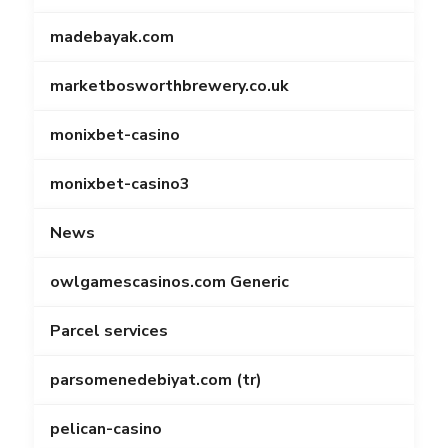
madebayak.com
marketbosworthbrewery.co.uk
monixbet-casino
monixbet-casino3
News
owlgamescasinos.com Generic
Parcel services
parsomenedebiyat.com (tr)
pelican-casino