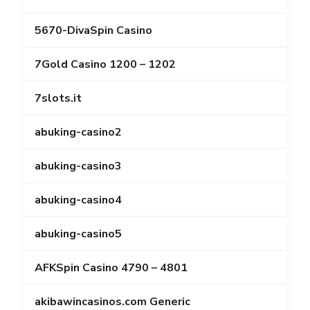
5670-DivaSpin Casino
7Gold Casino 1200 – 1202
7slots.it
abuking-casino2
abuking-casino3
abuking-casino4
abuking-casino5
AFKSpin Casino 4790 – 4801
akibawincasinos.com Generic