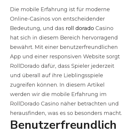
Die mobile Erfahrung ist für moderne
Online-Casinos von entscheidender
Bedeutung, und das
roll dorado
Casino
hat sich in diesem Bereich hervorragend
bewährt. Mit einer benutzerfreundlichen
App und einer responsiven Website sorgt
RollDorado dafür, dass Spieler jederzeit
und überall auf ihre Lieblingsspiele
zugreifen können. In diesem Artikel
werden wir die mobile Erfahrung im
RollDorado Casino näher betrachten und
herausfinden, was es so besonders macht.
Benutzerfreundlich