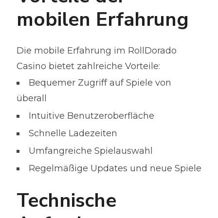
mobilen Erfahrung
Die mobile Erfahrung im RollDorado
Casino bietet zahlreiche Vorteile:
Bequemer Zugriff auf Spiele von
überall
Intuitive Benutzeroberfläche
Schnelle Ladezeiten
Umfangreiche Spielauswahl
Regelmäßige Updates und neue Spiele
Technische