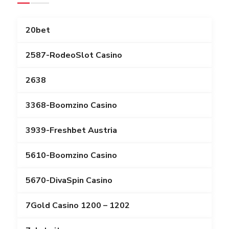
20bet
2587-RodeoSlot Casino
2638
3368-Boomzino Casino
3939-Freshbet Austria
5610-Boomzino Casino
5670-DivaSpin Casino
7Gold Casino 1200 – 1202