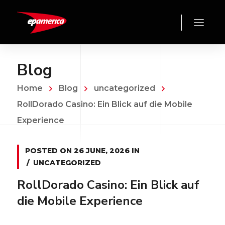
Blog
Home
Blog
uncategorized
RollDorado Casino: Ein Blick auf die Mobile
Experience
POSTED ON
26 JUNE, 2026
IN
UNCATEGORIZED
RollDorado Casino: Ein Blick auf
die Mobile Experience