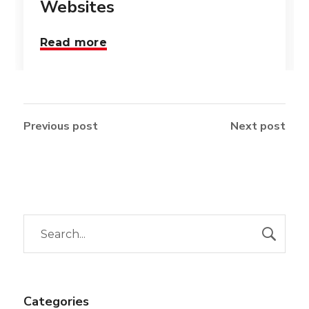
Websites
Read more
Previous post
Next post
Categories