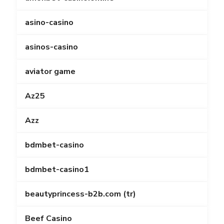
asino-casino
asinos-casino
aviator game
Az25
Azz
bdmbet-casino
bdmbet-casino1
beautyprincess-b2b.com (tr)
Beef Casino