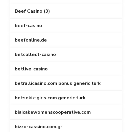
Beef Casino (3)
beef-casino
beefonline.de
betcollect-casino
betlive-casino
betrallicasino.com bonus generic turk
betsekiz-giris.com generic turk
biaicakewomenscooperative.com
bizzo-cassino.com.gr