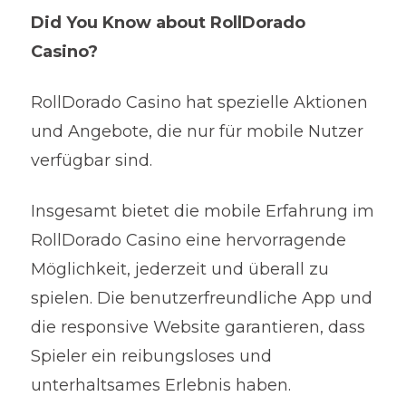
Did You Know about RollDorado
Casino?
RollDorado Casino hat spezielle Aktionen
und Angebote, die nur für mobile Nutzer
verfügbar sind.
Insgesamt bietet die mobile Erfahrung im
RollDorado Casino eine hervorragende
Möglichkeit, jederzeit und überall zu
spielen. Die benutzerfreundliche App und
die responsive Website garantieren, dass
Spieler ein reibungsloses und
unterhaltsames Erlebnis haben.