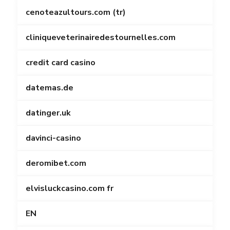
cenoteazultours.com (tr)
cliniqueveterinairedestournelles.com
credit card casino
datemas.de
datinger.uk
davinci-casino
deromibet.com
elvisluckcasino.com fr
EN