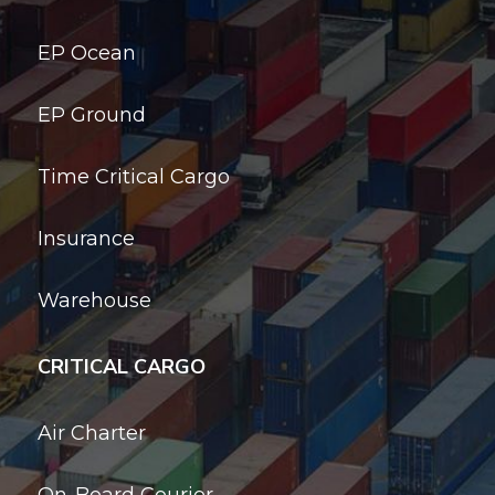
EP Ocean
EP Ground
Time Critical Cargo
Insurance
Warehouse
CRITICAL CARGO
Air Charter