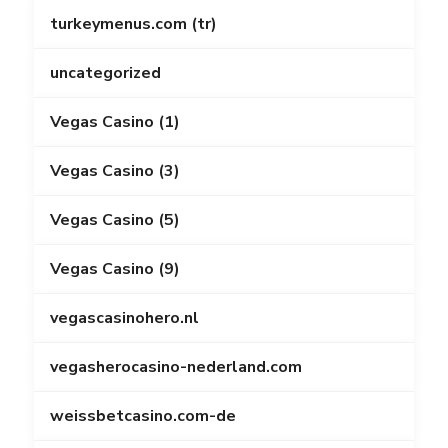
turkeymenus.com (tr)
uncategorized
Vegas Casino (1)
Vegas Casino (3)
Vegas Casino (5)
Vegas Casino (9)
vegascasinohero.nl
vegasherocasino-nederland.com
weissbetcasino.com-de