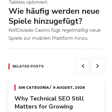
Tablets optimiert.
Wie häufig werden neue
Spiele hinzugefügt?
RollDorado Casino fügt regelmäßig neue
Spiele zur mobilen Plattform hinzu.
RELATED POSTS
SIN CATEGORÍA
9 AUGUST, 2026
Why Technical SEO Still
Matters for Growing