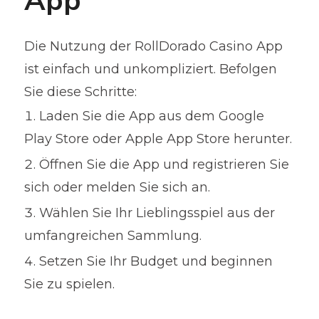
App
Die Nutzung der RollDorado Casino App
ist einfach und unkompliziert. Befolgen
Sie diese Schritte:
Laden Sie die App aus dem Google
Play Store oder Apple App Store herunter.
Öffnen Sie die App und registrieren Sie
sich oder melden Sie sich an.
Wählen Sie Ihr Lieblingsspiel aus der
umfangreichen Sammlung.
Setzen Sie Ihr Budget und beginnen
Sie zu spielen.