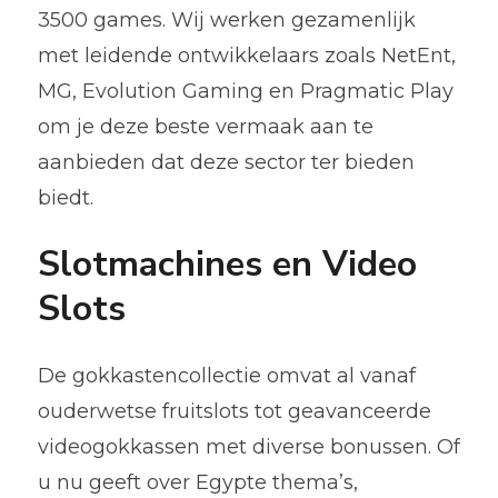
3500 games. Wij werken gezamenlijk
met leidende ontwikkelaars zoals NetEnt,
MG, Evolution Gaming en Pragmatic Play
om je deze beste vermaak aan te
aanbieden dat deze sector ter bieden
biedt.
Slotmachines en Video
Slots
De gokkastencollectie omvat al vanaf
ouderwetse fruitslots tot geavanceerde
videogokkassen met diverse bonussen. Of
u nu geeft over Egypte thema’s,