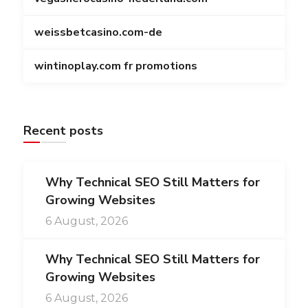
weissbetcasino.com-de
wintinoplay.com fr promotions
Recent posts
Why Technical SEO Still Matters for
Growing Websites
6 August, 2026
Why Technical SEO Still Matters for
Growing Websites
6 August, 2026