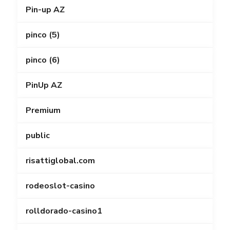
Pin-up AZ
pinco (5)
pinco (6)
PinUp AZ
Premium
public
risattiglobal.com
rodeoslot-casino
rolldorado-casino1