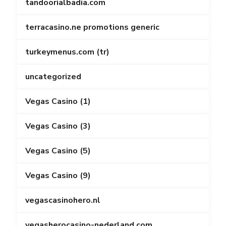
tandoorialbadia.com
terracasino.ne promotions generic
turkeymenus.com (tr)
uncategorized
Vegas Casino (1)
Vegas Casino (3)
Vegas Casino (5)
Vegas Casino (9)
vegascasinohero.nl
vegasherocasino-nederland.com