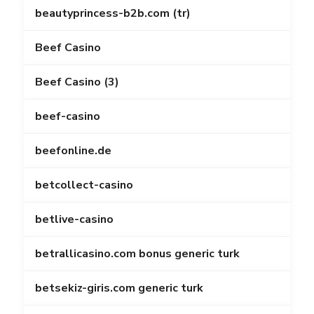
beautyprincess-b2b.com (tr)
Beef Casino
Beef Casino (3)
beef-casino
beefonline.de
betcollect-casino
betlive-casino
betrallicasino.com bonus generic turk
betsekiz-giris.com generic turk