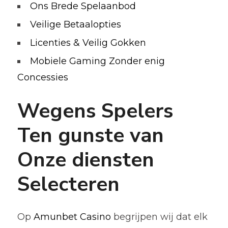
Ons Brede Spelaanbod
Veilige Betaalopties
Licenties & Veilig Gokken
Mobiele Gaming Zonder enig
Concessies
Wegens Spelers
Ten gunste van
Onze diensten
Selecteren
Op
Amunbet Casino
begrijpen wij dat elk