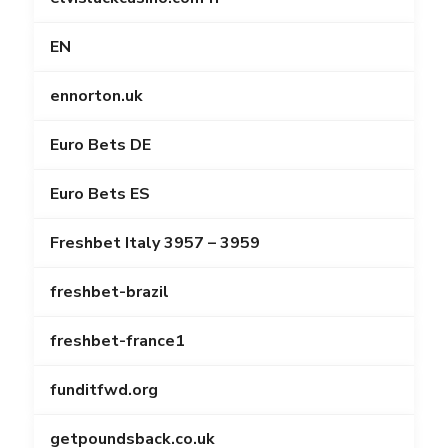
EN
ennorton.uk
Euro Bets DE
Euro Bets ES
Freshbet Italy 3957 – 3959
freshbet-brazil
freshbet-france1
funditfwd.org
getpoundsback.co.uk