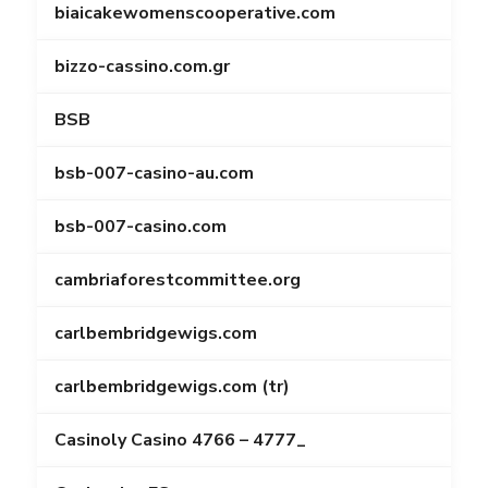
biaicakewomenscooperative.com
bizzo-cassino.com.gr
BSB
bsb-007-casino-au.com
bsb-007-casino.com
cambriaforestcommittee.org
carlbembridgewigs.com
carlbembridgewigs.com (tr)
Casinoly Casino 4766 – 4777_