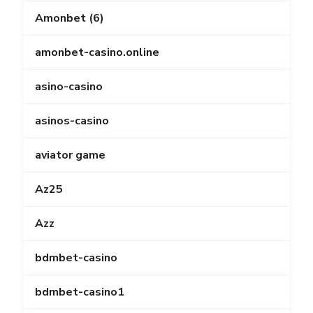
Amonbet (6)
amonbet-casino.online
asino-casino
asinos-casino
aviator game
Az25
Azz
bdmbet-casino
bdmbet-casino1