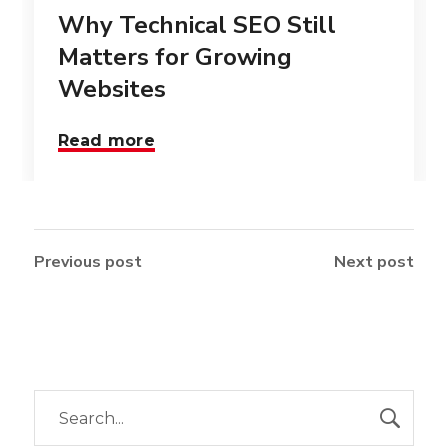
Why Technical SEO Still
Matters for Growing
Websites
Read more
Previous post
Next post