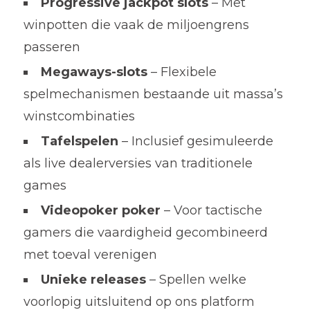
Progressive jackpot slots
– Met
winpotten die vaak de miljoengrens
passeren
Megaways-slots
– Flexibele
spelmechanismen bestaande uit massa’s
winstcombinaties
Tafelspelen
– Inclusief gesimuleerde
als live dealerversies van traditionele
games
Videopoker poker
– Voor tactische
gamers die vaardigheid gecombineerd
met toeval verenigen
Unieke releases
– Spellen welke
voorlopig uitsluitend op ons platform