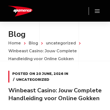
Blog
Home
Blog
uncategorized
Winbeast Casino: Jouw Complete
Handleiding voor Online Gokken
POSTED ON
20 JUNE, 2026
IN
UNCATEGORIZED
Winbeast Casino: Jouw Complete
Handleiding voor Online Gokken