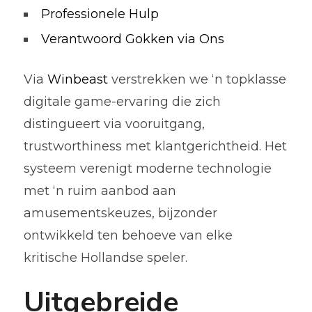
Professionele Hulp
Verantwoord Gokken via Ons
Via
Winbeast
verstrekken we ‘n topklasse
digitale game-ervaring die zich
distingueert via vooruitgang,
trustworthiness met klantgerichtheid. Het
systeem verenigt moderne technologie
met ‘n ruim aanbod aan
amusementskeuzes, bijzonder
ontwikkeld ten behoeve van elke
kritische Hollandse speler.
Uitgebreide