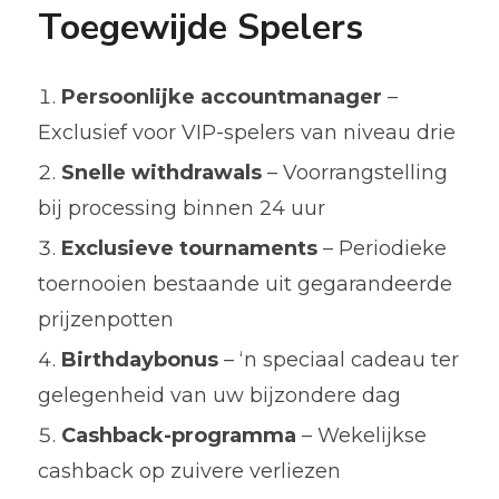
Toegewijde Spelers
Persoonlijke accountmanager
–
Exclusief voor VIP-spelers van niveau drie
Snelle withdrawals
– Voorrangstelling
bij processing binnen 24 uur
Exclusieve tournaments
– Periodieke
toernooien bestaande uit gegarandeerde
prijzenpotten
Birthdaybonus
– ‘n speciaal cadeau ter
gelegenheid van uw bijzondere dag
Cashback-programma
– Wekelijkse
cashback op zuivere verliezen