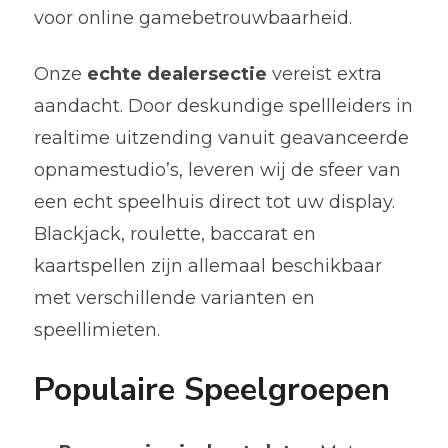
voor online gamebetrouwbaarheid.
Onze
echte dealersectie
vereist extra
aandacht. Door deskundige spellleiders in
realtime uitzending vanuit geavanceerde
opnamestudio’s, leveren wij de sfeer van
een echt speelhuis direct tot uw display.
Blackjack, roulette, baccarat en
kaartspellen zijn allemaal beschikbaar
met verschillende varianten en
speellimieten.
Populaire Speelgroepen