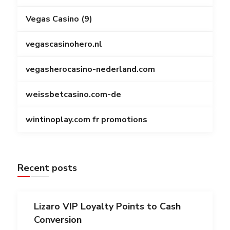
Vegas Casino (9)
vegascasinohero.nl
vegasherocasino-nederland.com
weissbetcasino.com-de
wintinoplay.com fr promotions
Recent posts
Lizaro VIP Loyalty Points to Cash
Conversion