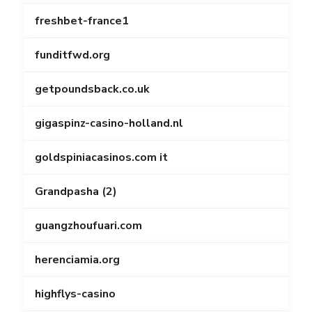
freshbet-france1
funditfwd.org
getpoundsback.co.uk
gigaspinz-casino-holland.nl
goldspiniacasinos.com it
Grandpasha (2)
guangzhoufuari.com
herenciamia.org
highflys-casino