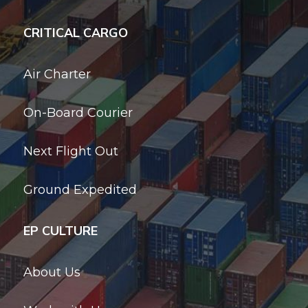
CRITICAL CARGO
Air Charter
On-Board Courier
Next Flight Out
Ground Expedited
EP CULTURE
About Us