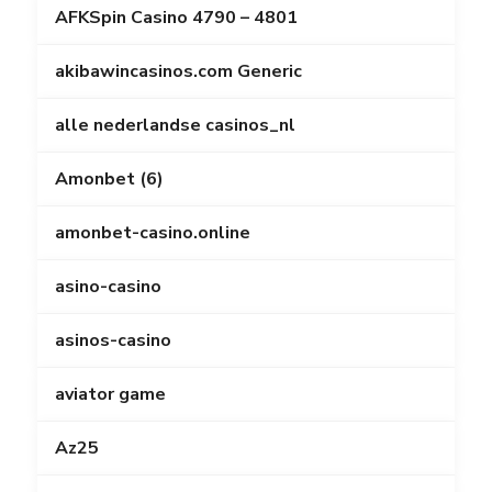
AFKSpin Casino 4790 – 4801
akibawincasinos.com Generic
alle nederlandse casinos_nl
Amonbet (6)
amonbet-casino.online
asino-casino
asinos-casino
aviator game
Az25