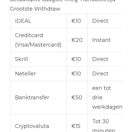
Grootste Withdraw
iDEAL
€10
Direct
Creditcard
€20
Instant
(Visa/Mastercard)
Skrill
€10
Direct
Neteller
€10
Direct
een tot
Banktransfer
€50
drie
werkdagen
Tot 30
Cryptovaluta
€15
minuten