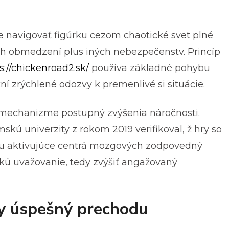
 navigovať figúrku cezom chaotické svet plné
ch obmedzení plus iných nebezpečenstv. Princíp
s://chickenroad2.sk/
používa základné pohybu
ní zrýchlené odozvy k premenlivé si situácie.
mechanizme postupný zvýšenia náročnosti.
ú univerzity z rokom 2019 verifikoval, ž hry so
ťou aktivujúce centrá mozgových zodpovedný
ckú uvažovanie, tedy zvýšiť angažovaný
 úspešný prechodu