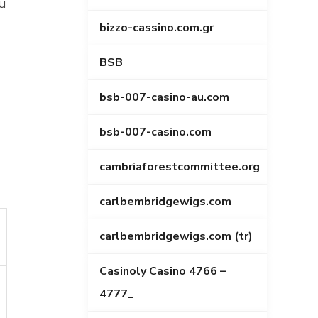
u
bizzo-cassino.com.gr
BSB
bsb-007-casino-au.com
bsb-007-casino.com
cambriaforestcommittee.org
carlbembridgewigs.com
carlbembridgewigs.com (tr)
Casinoly Casino 4766 –
4777_