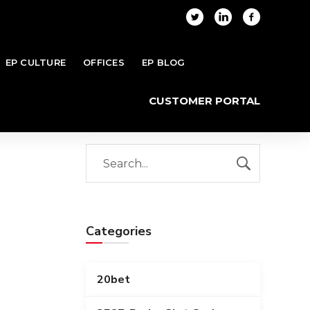
ica Road 2: Celkový návod touto vtipnou
EP CULTURE
OFFICES
EP BLOG
CUSTOMER PORTAL
Categories
20bet