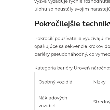
výzva vyžaduje rýchle rozhodnuti
úlohu so neustály svojím narastaj
Pokročilejšie technik
Pokročilí používatelia využívajú m
opakujúce sa sekvencie krokov do
bariéry pseudonáhodný, čo vymedz
Kategória bariéry Úroveň náročno
Osobný vozidlá
Nízky
Nákladových
Stredn
vozidiel