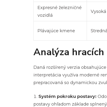
Expresné železničné
Vysoká
vozidlá
Plávajúce kmene
Stredn
Analýza hracích
Daná rozšírený verzia obsahujúce 
interpretácia využíva moderné ren
prepracovaná so dynamickou zvuk
Systém pokroku postavy:
Odom
postavy ohľadom základe splnenýc