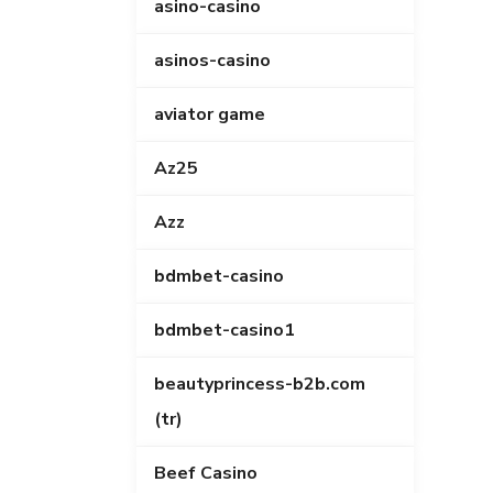
asino-casino
asinos-casino
aviator game
Az25
Azz
bdmbet-casino
bdmbet-casino1
beautyprincess-b2b.com
(tr)
Beef Casino