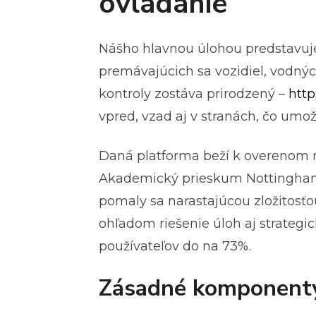
ovládanie
Nášho hlavnou úlohou predstavuje
premávajúcich sa vozidiel, vodný
kontroly zostáva prirodzený –
http
vpred, vzad aj v stranách, čo umož
Daná platforma beží k overenom 
Akademický prieskum Nottinghamsk
pomaly sa narastajúcou zložitos
ohľadom riešenie úloh aj strategi
používateľov do na 73%.
Zásadné komponenty