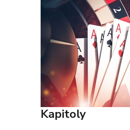
Kapitoly