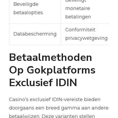
Beveiligt
Beveiligde
monetaire
betaalopties
betalingen
Conformiteit
Databescherming
privacywetgeving
Betaalmethoden
Op Gokplatforms
Exclusief IDIN
Casino’s exclusief IDIN-vereiste bieden
doorgaans een breed gamma aan andere
betaalwijzen. Deze varianten stellen