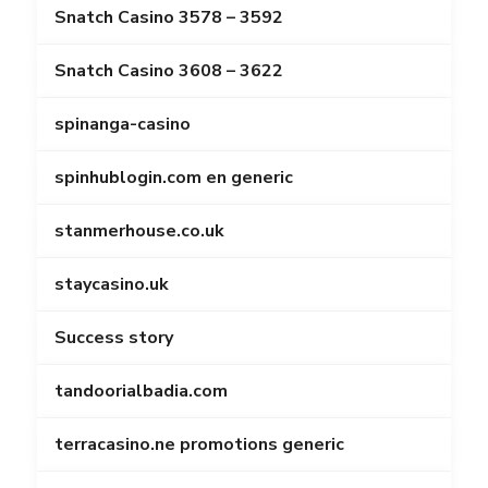
Snatch Casino 3578 – 3592
Snatch Casino 3608 – 3622
spinanga-casino
spinhublogin.com en generic
stanmerhouse.co.uk
staycasino.uk
Success story
tandoorialbadia.com
terracasino.ne promotions generic