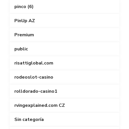
pinco (6)
PinUp AZ
Premium
public
risattiglobal.com
rodeoslot-casino
rolldorado-casino1
rvingexplained.com CZ
Sin categoría