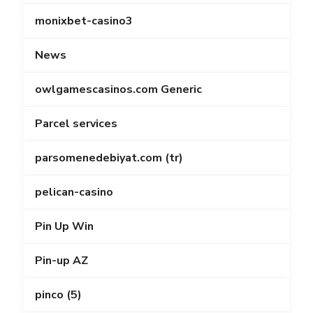
monixbet-casino3
News
owlgamescasinos.com Generic
Parcel services
parsomenedebiyat.com (tr)
pelican-casino
Pin Up Win
Pin-up AZ
pinco (5)