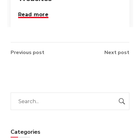
Read more
Previous post
Next post
Categories