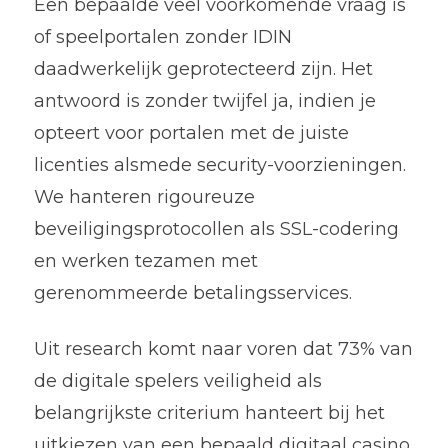
Een bepaalde veel voorkomende vraag is
of speelportalen zonder IDIN
daadwerkelijk geprotecteerd zijn. Het
antwoord is zonder twijfel ja, indien je
opteert voor portalen met de juiste
licenties alsmede security-voorzieningen.
We hanteren rigoureuze
beveiligingsprotocollen als SSL-codering
en werken tezamen met
gerenommeerde betalingsservices.
Uit research komt naar voren dat 73% van
de digitale spelers veiligheid als
belangrijkste criterium hanteert bij het
uitkiezen van een bepaald digitaal casino.