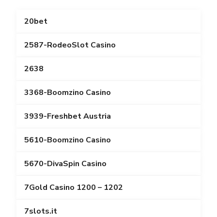
20bet
2587-RodeoSlot Casino
2638
3368-Boomzino Casino
3939-Freshbet Austria
5610-Boomzino Casino
5670-DivaSpin Casino
7Gold Casino 1200 – 1202
7slots.it