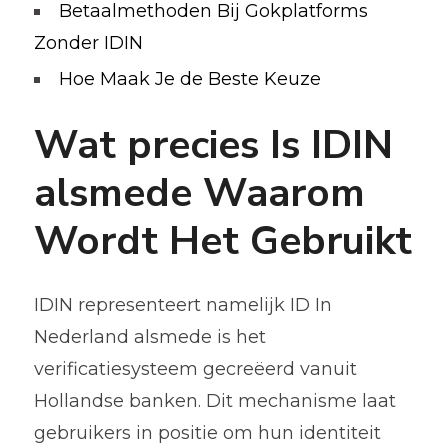
Betaalmethoden Bij Gokplatforms
Zonder IDIN
Hoe Maak Je de Beste Keuze
Wat precies Is IDIN
alsmede Waarom
Wordt Het Gebruikt
IDIN representeert namelijk ID In
Nederland alsmede is het
verificatiesysteem gecreëerd vanuit
Hollandse banken. Dit mechanisme laat
gebruikers in positie om hun identiteit