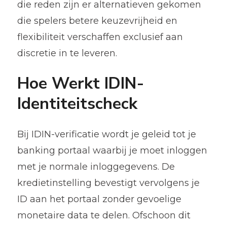
die reden zijn er alternatieven gekomen
die spelers betere keuzevrijheid en
flexibiliteit verschaffen exclusief aan
discretie in te leveren.
Hoe Werkt IDIN-
Identiteitscheck
Bij IDIN-verificatie wordt je geleid tot je
banking portaal waarbij je moet inloggen
met je normale inloggegevens. De
kredietinstelling bevestigt vervolgens je
ID aan het portaal zonder gevoelige
monetaire data te delen. Ofschoon dit