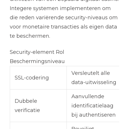
Integere systemen implementeren om
die reden variërende security-niveaus om
voor monetaire transacties als eigen data
te beschermen.
Security-element Rol
Beschermingsniveau
Versleutelt alle
SSL-codering
data-uitwisseling
Aanvullende
Dubbele
identificatielaag
verificatie
bij authentiseren