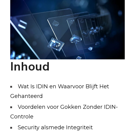
Inhoud
Wat Is IDIN en Waarvoor Blijft Het
Gehanteerd
Voordelen voor Gokken Zonder IDIN-
Controle
Security alsmede Integriteit