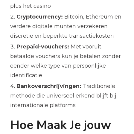
plus het casino
Cryptocurrency:
Bitcoin, Ethereum en
verdere digitale munten verzekeren
discretie en beperkte transactiekosten
Prepaid-vouchers:
Met vooruit
betaalde vouchers kun je betalen zonder
eender welke type van persoonlijke
identificatie
Bankoverschrijvingen:
Traditionele
methode die universeel erkend blijft bij
internationale platforms
Hoe Maak Je jouw