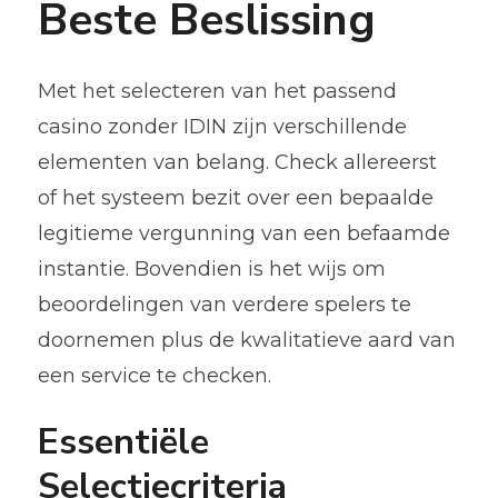
Beste Beslissing
Met het selecteren van het passend
casino zonder IDIN zijn verschillende
elementen van belang. Check allereerst
of het systeem bezit over een bepaalde
legitieme vergunning van een befaamde
instantie. Bovendien is het wijs om
beoordelingen van verdere spelers te
doornemen plus de kwalitatieve aard van
een service te checken.
Essentiële
Selectiecriteria