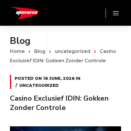
Blog
Home
Blog
uncategorized
Casino
Exclusief IDIN: Gokken Zonder Controle
POSTED ON
18 JUNE, 2026
IN
UNCATEGORIZED
Casino Exclusief IDIN: Gokken
Zonder Controle