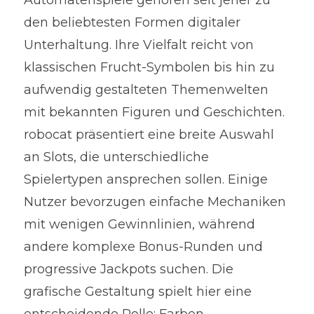
Automatenspiele gehören seit jeher zu
den beliebtesten Formen digitaler
Unterhaltung. Ihre Vielfalt reicht von
klassischen Frucht-Symbolen bis hin zu
aufwendig gestalteten Themenwelten
mit bekannten Figuren und Geschichten.
robocat präsentiert eine breite Auswahl
an Slots, die unterschiedliche
Spielertypen ansprechen sollen. Einige
Nutzer bevorzugen einfache Mechaniken
mit wenigen Gewinnlinien, während
andere komplexe Bonus-Runden und
progressive Jackpots suchen. Die
grafische Gestaltung spielt hier eine