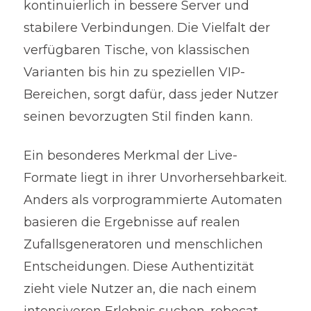
kontinuierlich in bessere Server und
stabilere Verbindungen. Die Vielfalt der
verfügbaren Tische, von klassischen
Varianten bis hin zu speziellen VIP-
Bereichen, sorgt dafür, dass jeder Nutzer
seinen bevorzugten Stil finden kann.
Ein besonderes Merkmal der Live-
Formate liegt in ihrer Unvorhersehbarkeit.
Anders als vorprogrammierte Automaten
basieren die Ergebnisse auf realen
Zufallsgeneratoren und menschlichen
Entscheidungen. Diese Authentizität
zieht viele Nutzer an, die nach einem