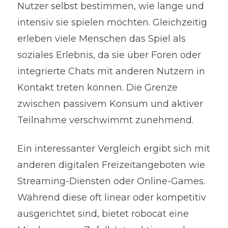
Nutzer selbst bestimmen, wie lange und
intensiv sie spielen möchten. Gleichzeitig
erleben viele Menschen das Spiel als
soziales Erlebnis, da sie über Foren oder
integrierte Chats mit anderen Nutzern in
Kontakt treten können. Die Grenze
zwischen passivem Konsum und aktiver
Teilnahme verschwimmt zunehmend.
Ein interessanter Vergleich ergibt sich mit
anderen digitalen Freizeitangeboten wie
Streaming-Diensten oder Online-Games.
Während diese oft linear oder kompetitiv
ausgerichtet sind, bietet robocat eine