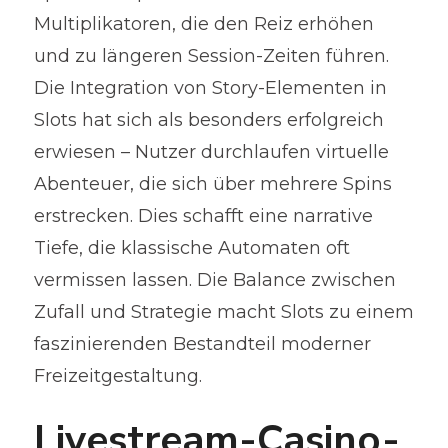
Multiplikatoren, die den Reiz erhöhen
und zu längeren Session-Zeiten führen.
Die Integration von Story-Elementen in
Slots hat sich als besonders erfolgreich
erwiesen – Nutzer durchlaufen virtuelle
Abenteuer, die sich über mehrere Spins
erstrecken. Dies schafft eine narrative
Tiefe, die klassische Automaten oft
vermissen lassen. Die Balance zwischen
Zufall und Strategie macht Slots zu einem
faszinierenden Bestandteil moderner
Freizeitgestaltung.
Livestream-Casino-