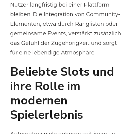
Nutzer langfristig bei einer Plattform
bleiben. Die Integration von Community-
Elementen, etwa durch Ranglisten oder
gemeinsame Events, verstärkt zusätzlich
das Gefühl der Zugehörigkeit und sorgt
für eine lebendige Atmosphäre.
Beliebte Slots und
ihre Rolle im
modernen
Spielerlebnis