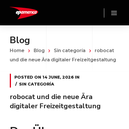
Blog
Home
Blog
Sin categoría
robocat
und die neue Ära digitaler Freizeitgestaltung
POSTED ON
14 JUNE, 2026
IN
SIN CATEGORÍA
robocat und die neue Ära
digitaler Freizeitgestaltung