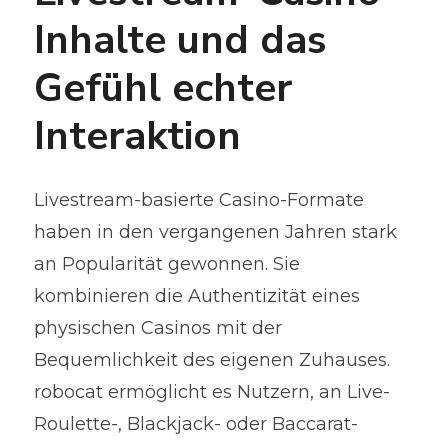
Inhalte und das
Gefühl echter
Interaktion
Livestream-basierte Casino-Formate
haben in den vergangenen Jahren stark
an Popularität gewonnen. Sie
kombinieren die Authentizität eines
physischen Casinos mit der
Bequemlichkeit des eigenen Zuhauses.
robocat ermöglicht es Nutzern, an Live-
Roulette-, Blackjack- oder Baccarat-