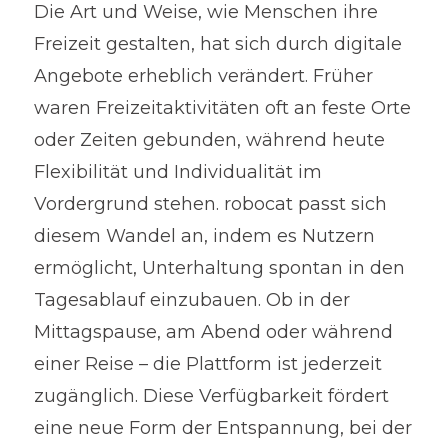
Die Art und Weise, wie Menschen ihre
Freizeit gestalten, hat sich durch digitale
Angebote erheblich verändert. Früher
waren Freizeitaktivitäten oft an feste Orte
oder Zeiten gebunden, während heute
Flexibilität und Individualität im
Vordergrund stehen. robocat passt sich
diesem Wandel an, indem es Nutzern
ermöglicht, Unterhaltung spontan in den
Tagesablauf einzubauen. Ob in der
Mittagspause, am Abend oder während
einer Reise – die Plattform ist jederzeit
zugänglich. Diese Verfügbarkeit fördert
eine neue Form der Entspannung, bei der