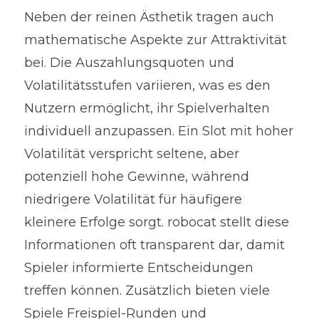
Neben der reinen Ästhetik tragen auch
mathematische Aspekte zur Attraktivität
bei. Die Auszahlungsquoten und
Volatilitätsstufen variieren, was es den
Nutzern ermöglicht, ihr Spielverhalten
individuell anzupassen. Ein Slot mit hoher
Volatilität verspricht seltene, aber
potenziell hohe Gewinne, während
niedrigere Volatilität für häufigere
kleinere Erfolge sorgt. robocat stellt diese
Informationen oft transparent dar, damit
Spieler informierte Entscheidungen
treffen können. Zusätzlich bieten viele
Spiele Freispiel-Runden und