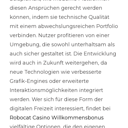
diesen Ansprüchen gerecht werden
können, indem sie technische Qualität
mit einem abwechslungsreichen Portfolio
verbinden. Nutzer profitieren von einer
Umgebung, die sowohl unterhaltsam als
auch sicher gestaltet ist. Die Entwicklung
wird auch in Zukunft weitergehen, da
neue Technologien wie verbesserte
Grafik-Engines oder erweiterte
Interaktionsmöglichkeiten integriert
werden. Wer sich für diese Form der
digitalen Freizeit interessiert, findet bei
Robocat Casino Willkommensbonus
vielfältige Optionen, die den eigenen