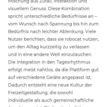
Mischung aus Zufall, Interaktion und
visuellem Genuss. Diese Kombination
spricht unterschiedliche Bedürfnisse an –
vom Wunsch nach Spannung bis hin zum
Bedürfnis nach leichter Ablenkung. Viele
Nutzer berichten, dass sie robocat nutzen,
um den Alltag kurzzeitig zu verlassen
und in eine andere Welt einzutauchen.
Die Integration in den Tagesrhythmus
erfolgt meist nahtlos, da die Plattform gut
auf verschiedene Geräte angepasst ist.
Dadurch entsteht eine neue Kultur der
Freizeitgestaltung, die sowohl
individuelle als auch gemeinschaftliche