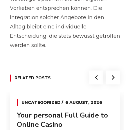
Vorlieben entsprechen können. Die
Integration solcher Angebote in den
Alltag bleibt eine individuelle
Entscheidung, die stets bewusst getroffen
werden sollte.
RELATED POSTS
UNCATEGORIZED
6 AUGUST, 2026
Your personal Full Guide to
Online Casino