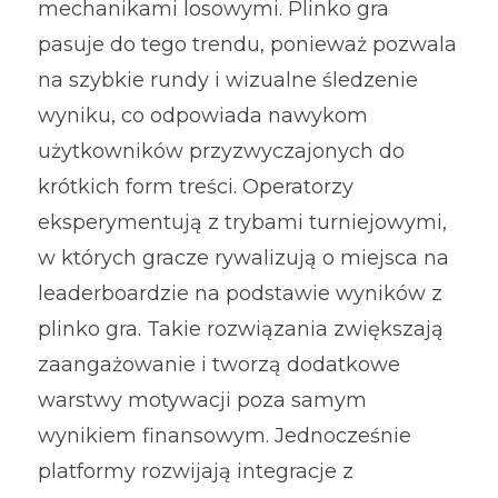
mechanikami losowymi. Plinko gra
pasuje do tego trendu, ponieważ pozwala
na szybkie rundy i wizualne śledzenie
wyniku, co odpowiada nawykom
użytkowników przyzwyczajonych do
krótkich form treści. Operatorzy
eksperymentują z trybami turniejowymi,
w których gracze rywalizują o miejsca na
leaderboardzie na podstawie wyników z
plinko gra. Takie rozwiązania zwiększają
zaangażowanie i tworzą dodatkowe
warstwy motywacji poza samym
wynikiem finansowym. Jednocześnie
platformy rozwijają integracje z