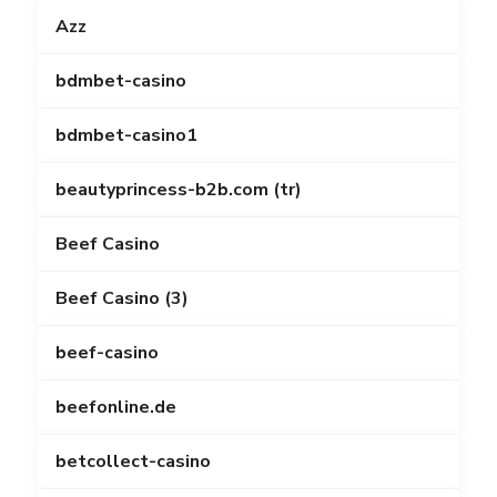
Azz
bdmbet-casino
bdmbet-casino1
beautyprincess-b2b.com (tr)
Beef Casino
Beef Casino (3)
beef-casino
beefonline.de
betcollect-casino