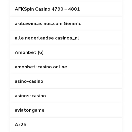
AFKSpin Casino 4790 – 4801
akibawincasinos.com Generic
alle nederlandse casinos_nl
Amonbet (6)
amonbet-casino.online
asino-casino
asinos-casino
aviator game
Az25