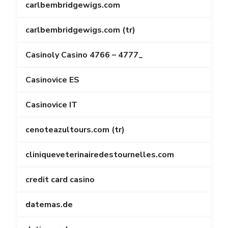
carlbembridgewigs.com
carlbembridgewigs.com (tr)
Casinoly Casino 4766 – 4777_
Casinovice ES
Casinovice IT
cenoteazultours.com (tr)
cliniqueveterinairedestournelles.com
credit card casino
datemas.de