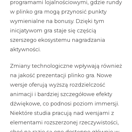
programami lojalnościowymi, gdzie rundy
w plinko gra mogą przynosić punkty
wymienialne na bonusy. Dzięki tym
inicjatywom gra staje się częścią
szerszego ekosystemu nagradzania
aktywności.
Zmiany technologiczne wpływają również
na jakość prezentacji plinko gra. Nowe
wersje oferują wyższą rozdzielczość
animacji i bardziej szczegółowe efekty
dźwiękowe, co podnosi poziom immersji.
Niektóre studia pracują nad wersjami z
elementami rozszerzonej rzeczywistości,