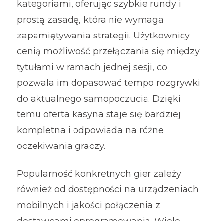
kategoriami, oferując szybkie rundy i
prostą zasadę, która nie wymaga
zapamiętywania strategii. Użytkownicy
cenią możliwość przełączania się między
tytułami w ramach jednej sesji, co
pozwala im dopasować tempo rozgrywki
do aktualnego samopoczucia. Dzięki
temu oferta kasyna staje się bardziej
kompletna i odpowiada na różne
oczekiwania graczy.
Popularność konkretnych gier zależy
również od dostępności na urządzeniach
mobilnych i jakości połączenia z