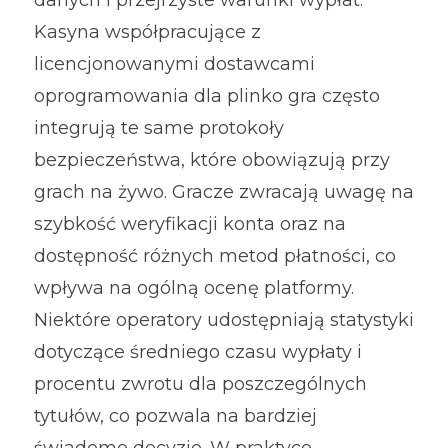
danych i przejrzyste warunki wypłat.
Kasyna współpracujące z
licencjonowanymi dostawcami
oprogramowania dla plinko gra często
integrują te same protokoły
bezpieczeństwa, które obowiązują przy
grach na żywo. Gracze zwracają uwagę na
szybkość weryfikacji konta oraz na
dostępność różnych metod płatności, co
wpływa na ogólną ocenę platformy.
Niektóre operatory udostępniają statystyki
dotyczące średniego czasu wypłaty i
procentu zwrotu dla poszczególnych
tytułów, co pozwala na bardziej