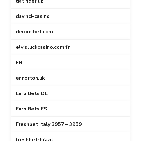
datinger.uk
davinci-casino
deromibet.com
elvisluckcasino.com fr
EN
ennorton.uk
Euro Bets DE
Euro Bets ES
Freshbet Italy 3957 – 3959
freshbet-brazil