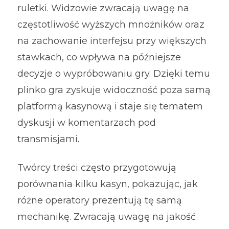
ruletki. Widzowie zwracają uwagę na
częstotliwość wyższych mnożników oraz
na zachowanie interfejsu przy większych
stawkach, co wpływa na późniejsze
decyzje o wypróbowaniu gry. Dzięki temu
plinko gra zyskuje widoczność poza samą
platformą kasynową i staje się tematem
dyskusji w komentarzach pod
transmisjami.
Twórcy treści często przygotowują
porównania kilku kasyn, pokazując, jak
różne operatory prezentują tę samą
mechanikę. Zwracają uwagę na jakość