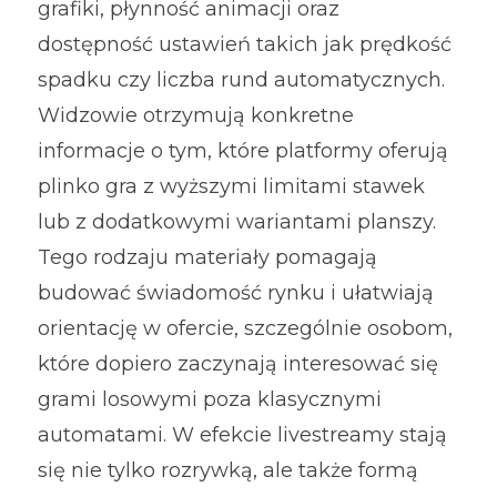
grafiki, płynność animacji oraz
dostępność ustawień takich jak prędkość
spadku czy liczba rund automatycznych.
Widzowie otrzymują konkretne
informacje o tym, które platformy oferują
plinko gra z wyższymi limitami stawek
lub z dodatkowymi wariantami planszy.
Tego rodzaju materiały pomagają
budować świadomość rynku i ułatwiają
orientację w ofercie, szczególnie osobom,
które dopiero zaczynają interesować się
grami losowymi poza klasycznymi
automatami. W efekcie livestreamy stają
się nie tylko rozrywką, ale także formą