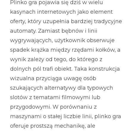
Plinko gra pojawia się dziś w wielu
kasynach internetowych jako element
oferty, który uzupełnia bardziej tradycyjne
automaty. Zamiast bębnów i linii
wygrywających, użytkownik obserwuje
spadek krążka między rzędami kołków, a
wynik zależy od tego, do którego z
dolnych pól trafi obiekt. Taka konstrukcja
wizualna przyciąga uwagę osób
szukających alternatywy dla typowych
slotów z tematami filmowymi lub
przygodowymi. W porównaniu z
maszynami o stałej liczbie linii, plinko gra
oferuje prostszą mechanikę, ale