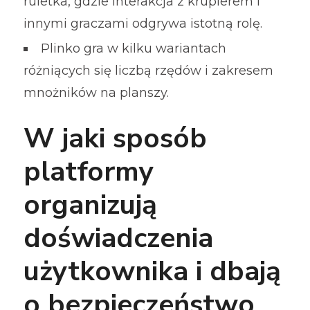
ruletka, gdzie interakcja z krupierem i
innymi graczami odgrywa istotną rolę.
Plinko gra w kilku wariantach
różniących się liczbą rzędów i zakresem
mnożników na planszy.
W jaki sposób
platformy
organizują
doświadczenia
użytkownika i dbają
o bezpieczeństwo