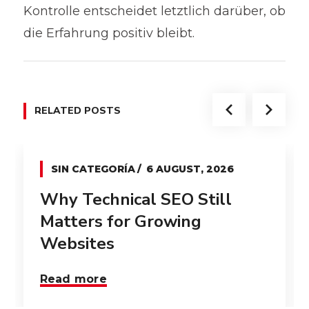
Kontrolle entscheidet letztlich darüber, ob
die Erfahrung positiv bleibt.
RELATED POSTS
SIN CATEGORÍA
6 AUGUST, 2026
Why Technical SEO Still
Matters for Growing
Websites
Read more