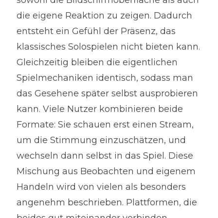
sowohl die Bildschirmoberfläche als auch
die eigene Reaktion zu zeigen. Dadurch
entsteht ein Gefühl der Präsenz, das
klassisches Solospielen nicht bieten kann.
Gleichzeitig bleiben die eigentlichen
Spielmechaniken identisch, sodass man
das Gesehene später selbst ausprobieren
kann. Viele Nutzer kombinieren beide
Formate: Sie schauen erst einen Stream,
um die Stimmung einzuschätzen, und
wechseln dann selbst in das Spiel. Diese
Mischung aus Beobachten und eigenem
Handeln wird von vielen als besonders
angenehm beschrieben. Plattformen, die