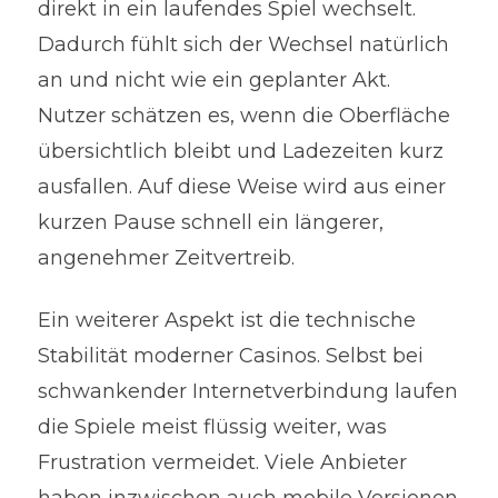
direkt in ein laufendes Spiel wechselt.
Dadurch fühlt sich der Wechsel natürlich
an und nicht wie ein geplanter Akt.
Nutzer schätzen es, wenn die Oberfläche
übersichtlich bleibt und Ladezeiten kurz
ausfallen. Auf diese Weise wird aus einer
kurzen Pause schnell ein längerer,
angenehmer Zeitvertreib.
Ein weiterer Aspekt ist die technische
Stabilität moderner Casinos. Selbst bei
schwankender Internetverbindung laufen
die Spiele meist flüssig weiter, was
Frustration vermeidet. Viele Anbieter