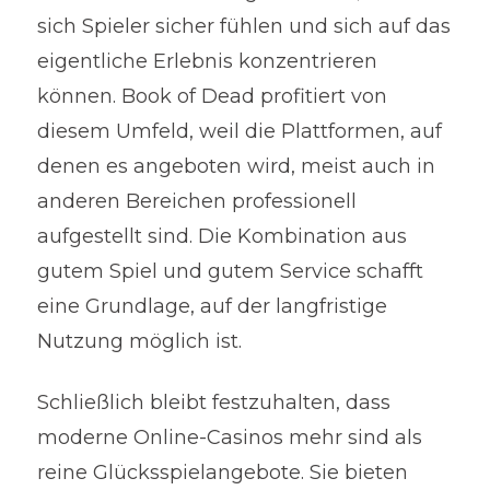
sich Spieler sicher fühlen und sich auf das
eigentliche Erlebnis konzentrieren
können. Book of Dead profitiert von
diesem Umfeld, weil die Plattformen, auf
denen es angeboten wird, meist auch in
anderen Bereichen professionell
aufgestellt sind. Die Kombination aus
gutem Spiel und gutem Service schafft
eine Grundlage, auf der langfristige
Nutzung möglich ist.
Schließlich bleibt festzuhalten, dass
moderne Online-Casinos mehr sind als
reine Glücksspielangebote. Sie bieten