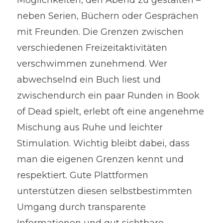
Möglichkeiten, den Abend zu gestalten –
neben Serien, Büchern oder Gesprächen
mit Freunden. Die Grenzen zwischen
verschiedenen Freizeitaktivitäten
verschwimmen zunehmend. Wer
abwechselnd ein Buch liest und
zwischendurch ein paar Runden in Book
of Dead spielt, erlebt oft eine angenehme
Mischung aus Ruhe und leichter
Stimulation. Wichtig bleibt dabei, dass
man die eigenen Grenzen kennt und
respektiert. Gute Plattformen
unterstützen diesen selbstbestimmten
Umgang durch transparente