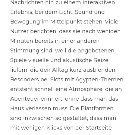
Nachrichten hin zu einem interaktiven
Erlebnis, bei dem Licht, Sound und
Bewegung im Mittelpunkt stehen. Viele
Nutzer berichten, dass sie nach wenigen
Minuten bereits in einer anderen
Stimmung sind, weil die angebotenen
Spiele visuelle und akustische Reize
liefern, die den Alltag kurz ausblenden.
Besonders bei Slots mit Ägypten-Themen
entsteht schnell eine Atmosphäre, die an
Abenteuer erinnert, ohne dass man das
Haus verlassen muss. Die Plattformen
sind inzwischen so gestaltet, dass man
mit wenigen Klicks von der Startseite