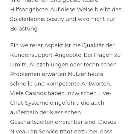
Informationen und gut sichtbare
Hilfsangebote. Auf diese Weise bleibt das
Spielerlebnis positiv und wird nicht zur
Belastung.
Ein weiterer Aspekt ist die Qualität der
Kundensupport-Angebote. Bei Fragen zu
Limits, Auszahlungen oder technischen
Problemen erwarten Nutzer heute
schnelle und kompetente Antworten.
Viele Casinos haben inzwischen Live-
Chat-Systeme eingeführt, die auch
außerhalb der klassischen
Geschäftszeiten erreichbar sind. Dieses
Niveau an Service trägt dazu bei, dass