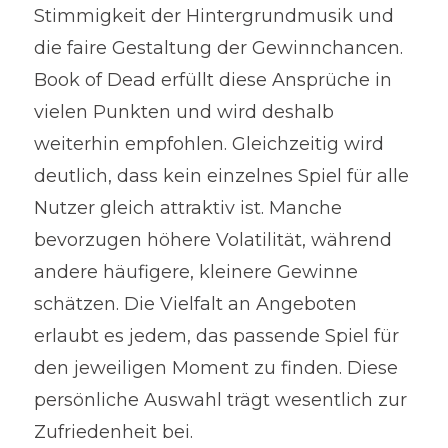
Stimmigkeit der Hintergrundmusik und
die faire Gestaltung der Gewinnchancen.
Book of Dead erfüllt diese Ansprüche in
vielen Punkten und wird deshalb
weiterhin empfohlen. Gleichzeitig wird
deutlich, dass kein einzelnes Spiel für alle
Nutzer gleich attraktiv ist. Manche
bevorzugen höhere Volatilität, während
andere häufigere, kleinere Gewinne
schätzen. Die Vielfalt an Angeboten
erlaubt es jedem, das passende Spiel für
den jeweiligen Moment zu finden. Diese
persönliche Auswahl trägt wesentlich zur
Zufriedenheit bei.