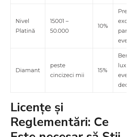
Premii
Nivel
15001 –
exclusi
10%
Platină
50.000
partici
eveni
Benefic
peste
lux,
Diamant
15%
cincizeci mii
eveni
dedica
Licențe și
Reglementări: Ce
Este necesar să Știi