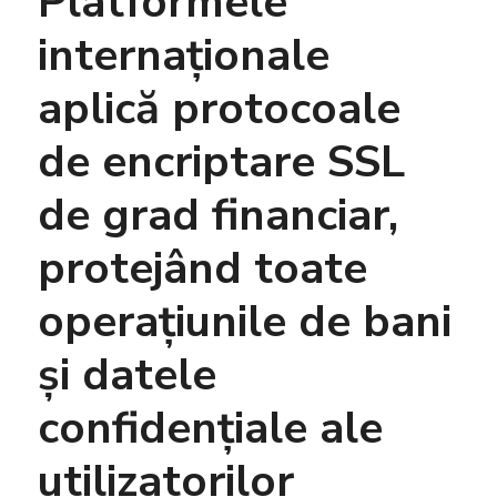
Platformele
internaționale
aplică protocoale
de encriptare SSL
de grad financiar,
protejând toate
operațiunile de bani
și datele
confidențiale ale
utilizatorilor