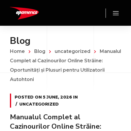
Blog
Home
Blog
uncategorized
Manualul
Complet al Cazinourilor Online Străine:
Oportunități și Plusuri pentru Utilizatorii
Autohtoni
POSTED ON
5 JUNE, 2026
IN
UNCATEGORIZED
Manualul Complet al
Cazinourilor Online Străine: