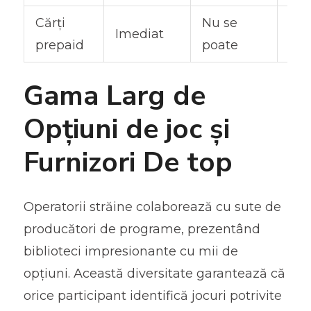
Cărți
Nu se
Imediat
0%
prepaid
poate
Gama Larg de
Opțiuni de joc și
Furnizori De top
Operatorii străine colaborează cu sute de
producători de programe, prezentând
biblioteci impresionante cu mii de
opțiuni. Această diversitate garantează că
orice participant identifică jocuri potrivite