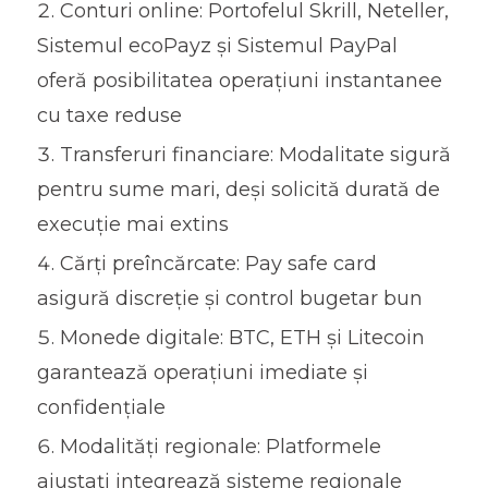
Conturi online: Portofelul Skrill, Neteller,
Sistemul ecoPayz și Sistemul PayPal
oferă posibilitatea operațiuni instantanee
cu taxe reduse
Transferuri financiare: Modalitate sigură
pentru sume mari, deși solicită durată de
execuție mai extins
Cărți preîncărcate: Pay safe card
asigură discreție și control bugetar bun
Monede digitale: BTC, ETH și Litecoin
garantează operațiuni imediate și
confidențiale
Modalități regionale: Platformele
ajustați integrează sisteme regionale