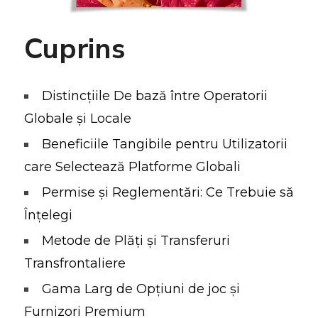
Cuprins
Distincțiile De bază între Operatorii
Globale și Locale
Beneficiile Tangibile pentru Utilizatorii
care Selectează Platforme Globali
Permise și Reglementări: Ce Trebuie să
Înțelegi
Metode de Plăți și Transferuri
Transfrontaliere
Gama Larg de Opțiuni de joc și
Furnizori Premium