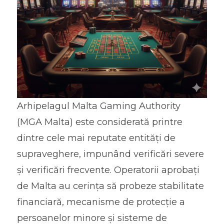
Arhipelagul Malta Gaming Authority
(MGA Malta) este considerată printre
dintre cele mai reputate entități de
supraveghere, impunând verificări severe
și verificări frecvente. Operatorii aprobați
de Malta au cerința să probeze stabilitate
financiară, mecanisme de protecție a
persoanelor minore și sisteme de