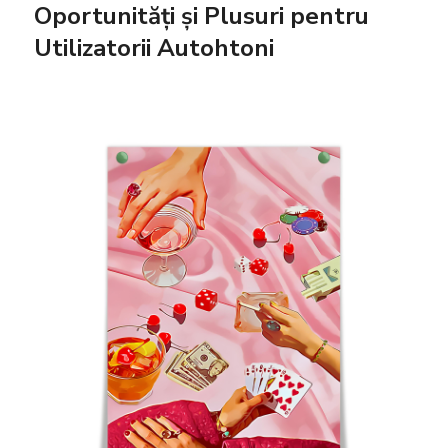
Oportunități și Plusuri pentru
Utilizatorii Autohtoni