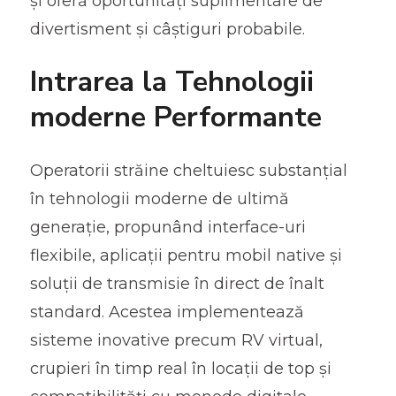
și oferă oportunități suplimentare de
divertisment și câștiguri probabile.
Intrarea la Tehnologii
moderne Performante
Operatorii străine cheltuiesc substanțial
în tehnologii moderne de ultimă
generație, propunând interface-uri
flexibile, aplicații pentru mobil native și
soluții de transmisie în direct de înalt
standard. Acestea implementează
sisteme inovative precum RV virtual,
crupieri în timp real în locații de top și