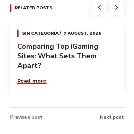
RELATED POSTS
SIN CATEGORÍA
7 AUGUST, 2026
Comparing Top iGaming
Sites: What Sets Them
Apart?
Read more
Previous post
Next post