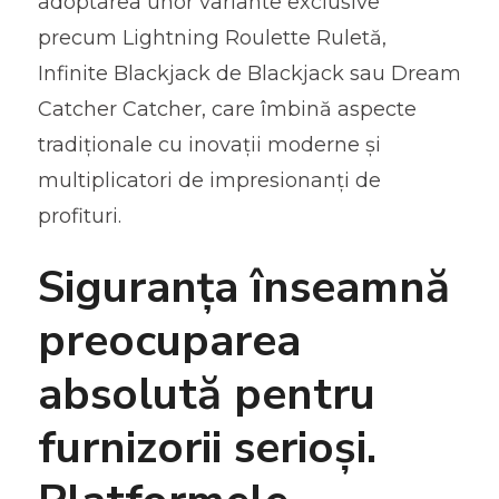
adoptarea unor variante exclusive
precum Lightning Roulette Ruletă,
Infinite Blackjack de Blackjack sau Dream
Catcher Catcher, care îmbină aspecte
tradiționale cu inovații moderne și
multiplicatori de impresionanți de
profituri.
Siguranța înseamnă
preocuparea
absolută pentru
furnizorii serioși.