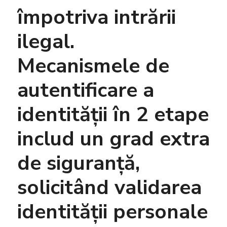
împotriva intrării
ilegal.
Mecanismele de
autentificare a
identității în 2 etape
includ un grad extra
de siguranță,
solicitând validarea
identității personale