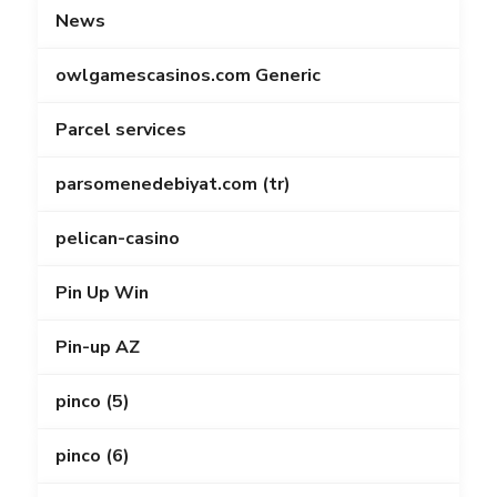
News
owlgamescasinos.com Generic
Parcel services
parsomenedebiyat.com (tr)
pelican-casino
Pin Up Win
Pin-up AZ
pinco (5)
pinco (6)