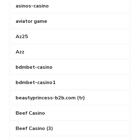
asinos-casino
aviator game
Az25
Azz
bdmbet-casino
bdmbet-casino1
beautyprincess-b2b.com (tr)
Beef Casino
Beef Casino (3)