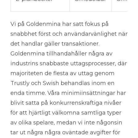
Vi på Goldenmina har satt fokus på
snabbhet först och användarvänlighet när
det handlar gäller transaktioner.
Goldenmina tillhandahåller några av
industrins snabbaste uttagsprocesser, där
majoriteten de flesta av uttag genom
Trustly och Swish behandlas inom en
enda timme. Våra minimiinsättningar har
blivit satta på konkurrenskraftiga nivåer
för att hjärtligt välkomna samtliga typer
av olika spelare, medan vi inte någonsin
tar ut några några oväntade avgifter för