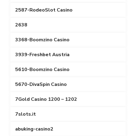
2587-RodeoSlot Casino
2638
3368-Boomzino Casino
3939-Freshbet Austria
5610-Boomzino Casino
5670-DivaSpin Casino
7Gold Casino 1200 – 1202
7slots.it
abuking-casino2