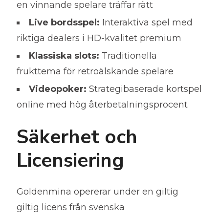
en vinnande spelare träffar rätt
Live bordsspel:
Interaktiva spel med
riktiga dealers i HD-kvalitet premium
Klassiska slots:
Traditionella
frukttema för retroälskande spelare
Videopoker:
Strategibaserade kortspel
online med hög återbetalningsprocent
Säkerhet och
Licensiering
Goldenmina opererar under en giltig
giltig licens från svenska