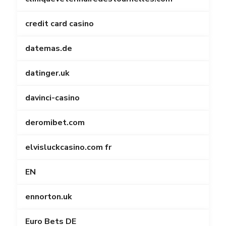
credit card casino
datemas.de
datinger.uk
davinci-casino
deromibet.com
elvisluckcasino.com fr
EN
ennorton.uk
Euro Bets DE