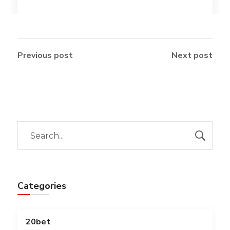
Previous post
Next post
Categories
20bet