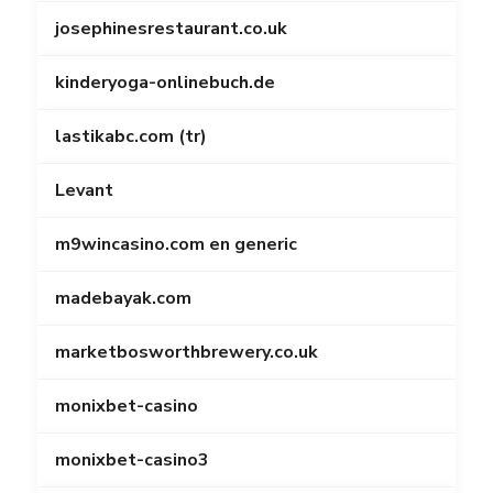
josephinesrestaurant.co.uk
kinderyoga-onlinebuch.de
lastikabc.com (tr)
Levant
m9wincasino.com en generic
madebayak.com
marketbosworthbrewery.co.uk
monixbet-casino
monixbet-casino3