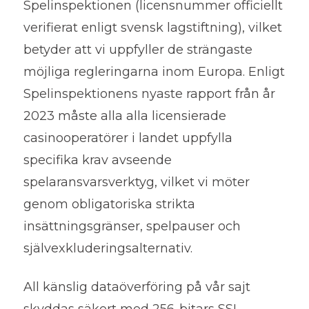
Spelinspektionen (licensnummer officiellt
verifierat enligt svensk lagstiftning), vilket
betyder att vi uppfyller de strängaste
möjliga regleringarna inom Europa. Enligt
Spelinspektionens nyaste rapport från år
2023 måste alla alla licensierade
casinooperatörer i landet uppfylla
specifika krav avseende
spelaransvarsverktyg, vilket vi möter
genom obligatoriska strikta
insättningsgränser, spelpauser och
självexkluderingsalternativ.
All känslig dataöverföring på vår sajt