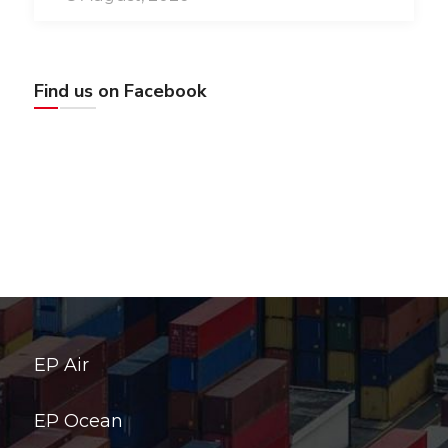
Find us on Facebook
EP Air
EP Ocean