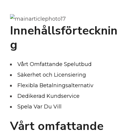
Innehållsförtecknin
g
Vårt Omfattande Spelutbud
Säkerhet och Licensiering
Flexibla Betalningsalternativ
Dedikerad Kundservice
Spela Var Du Vill
Vårt omfattande