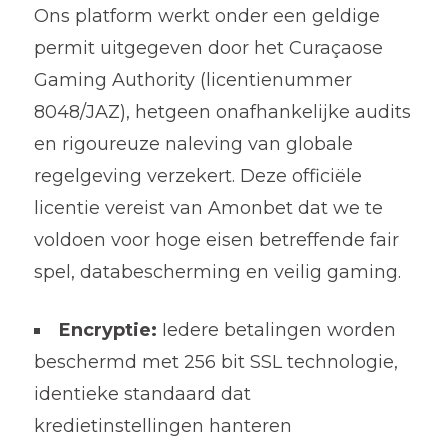
Ons platform werkt onder een geldige
permit uitgegeven door het Curaçaose
Gaming Authority (licentienummer
8048/JAZ), hetgeen onafhankelijke audits
en rigoureuze naleving van globale
regelgeving verzekert. Deze officiële
licentie vereist van Amonbet dat we te
voldoen voor hoge eisen betreffende fair
spel, databescherming en veilig gaming.
Encryptie:
Iedere betalingen worden
beschermd met 256 bit SSL technologie,
identieke standaard dat
kredietinstellingen hanteren