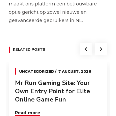
maakt ons platform een betrouwbare
optie gericht op zowel nieuwe en
geavanceerde gebruikers in NL.
RELATED POSTS
UNCATEGORIZED
7 AUGUST, 2026
Mr Run Gaming Site: Your
Own Entry Point for Elite
Online Game Fun
Read more