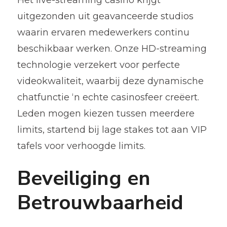
Het live-streaming casino krijgt
uitgezonden uit geavanceerde studios
waarin ervaren medewerkers continu
beschikbaar werken. Onze HD-streaming
technologie verzekert voor perfecte
videokwaliteit, waarbij deze dynamische
chatfunctie ‘n echte casinosfeer creëert.
Leden mogen kiezen tussen meerdere
limits, startend bij lage stakes tot aan VIP
tafels voor verhoogde limits.
Beveiliging en
Betrouwbaarheid