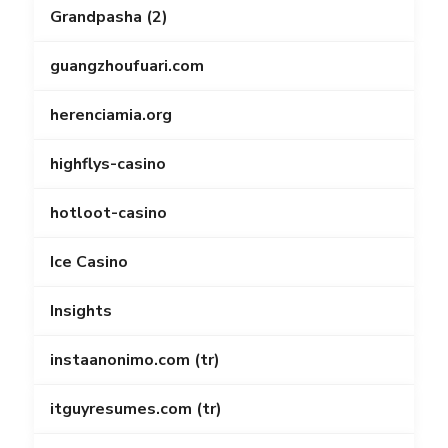
Grandpasha (2)
guangzhoufuari.com
herenciamia.org
highflys-casino
hotloot-casino
Ice Casino
Insights
instaanonimo.com (tr)
itguyresumes.com (tr)