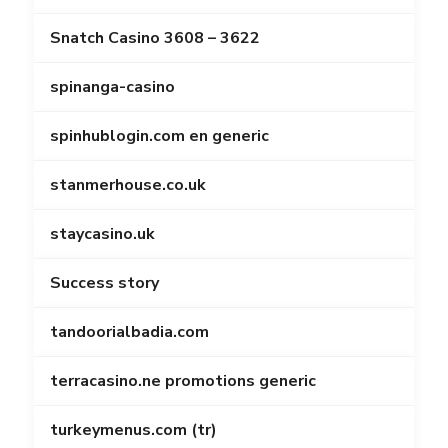
Snatch Casino 3608 – 3622
spinanga-casino
spinhublogin.com en generic
stanmerhouse.co.uk
staycasino.uk
Success story
tandoorialbadia.com
terracasino.ne promotions generic
turkeymenus.com (tr)