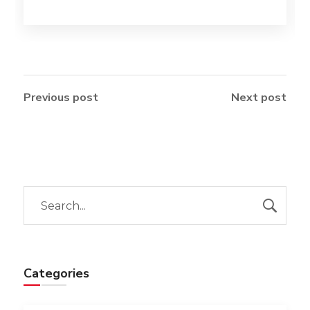
Previous post
Next post
Categories