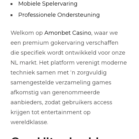
Mobiele Spelervaring
Professionele Ondersteuning
Welkom op
Amonbet Casino
, waar we
een premium gokervaring verschaffen
die specifiek wordt ontwikkeld voor onze
NL markt. Het platform verenigt moderne
techniek samen met ‘n zorgvuldig
samengestelde verzameling games
afkomstig van gerenommeerde
aanbieders, zodat gebruikers access
krijgen tot entertainment op
wereldklasse.