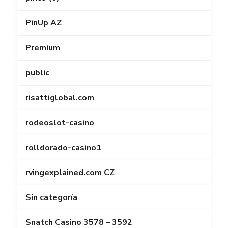
PinUp AZ
Premium
public
risattiglobal.com
rodeoslot-casino
rolldorado-casino1
rvingexplained.com CZ
Sin categoría
Snatch Casino 3578 – 3592