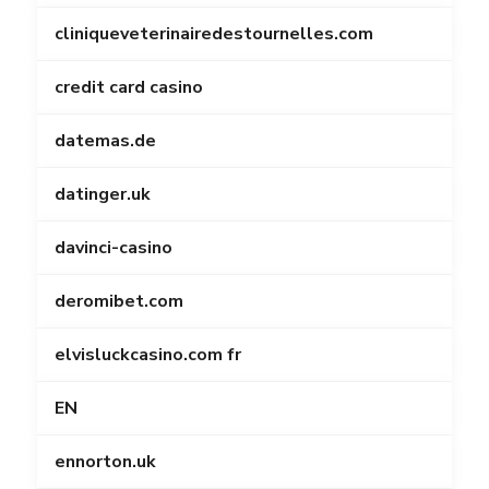
cliniqueveterinairedestournelles.com
credit card casino
datemas.de
datinger.uk
davinci-casino
deromibet.com
elvisluckcasino.com fr
EN
ennorton.uk