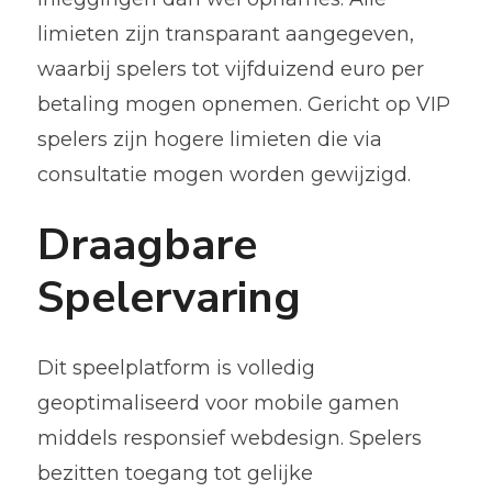
limieten zijn transparant aangegeven,
waarbij spelers tot vijfduizend euro per
betaling mogen opnemen. Gericht op VIP
spelers zijn hogere limieten die via
consultatie mogen worden gewijzigd.
Draagbare
Spelervaring
Dit speelplatform is volledig
geoptimaliseerd voor mobile gamen
middels responsief webdesign. Spelers
bezitten toegang tot gelijke