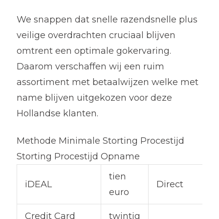
We snappen dat snelle razendsnelle plus
veilige overdrachten cruciaal blijven
omtrent een optimale gokervaring.
Daarom verschaffen wij een ruim
assortiment met betaalwijzen welke met
name blijven uitgekozen voor deze
Hollandse klanten.
Methode Minimale Storting Procestijd
Storting Procestijd Opname
tien
iDEAL
Direct
euro
Credit Card
twintig