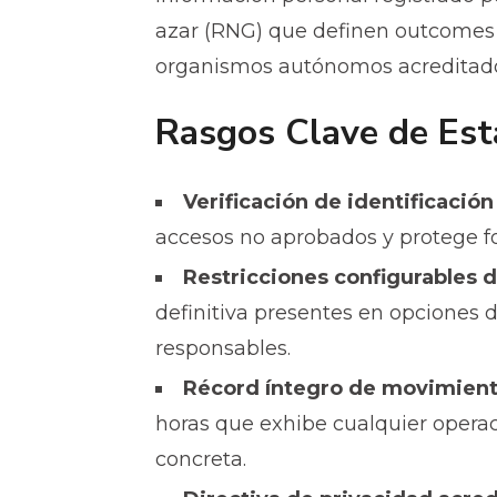
azar (RNG) que definen outcomes
organismos autónomos acreditados
Rasgos Clave de Es
Verificación de identificación
accesos no aprobados y protege fo
Restricciones configurables d
definitiva presentes en opciones
responsables.
Récord íntegro de movimient
horas que exhibe cualquier operac
concreta.