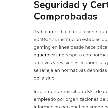
Seguridad y Cert
Comprobadas
Trabajamos bajo regulación rigur
8048/JAZ), institución estableci
gaming en línea desde hace décad
aguero casino
respeta con normas
archivos y revisiones económicas
se refleja en normativas definida
de la sitio.
Implementamos cifrado SSL de dosc
empleado por organizaciones de 
información personal registrado p