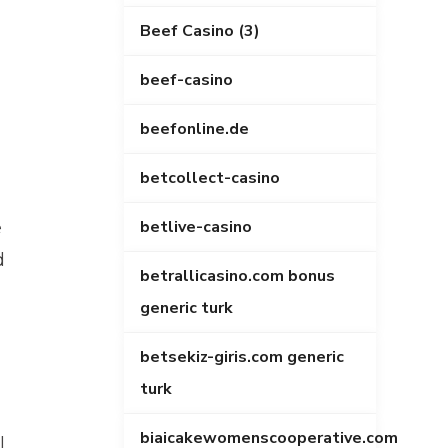
Beef Casino (3)
beef-casino
beefonline.de
betcollect-casino
betlive-casino
e
d
betrallicasino.com bonus
generic turk
betsekiz-giris.com generic
turk
biaicakewomenscooperative.com
l