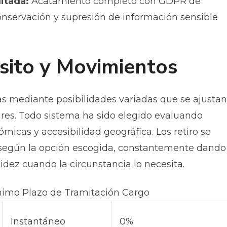
itada:
Acatamiento completo con GDPR de
onservación y supresión de información sensible
ito y Movimientos
 mediante posibilidades variadas que se ajustan
lares. Todo sistema ha sido elegido evaluando
micas y accesibilidad geográfica. Los retiro se
 según la opción escogida, constantemente dando
pidez cuando la circunstancia lo necesita.
nimo Plazo de Tramitación Cargo
Instantáneo
0%