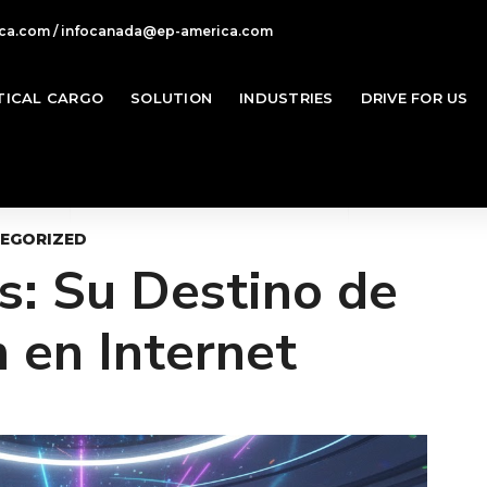
ca.com / infocanada@ep-america.com
Home
Blog
uncategorized
Wi
TICAL CARGO
SOLUTION
INDUSTRIES
DRIVE FOR US
Internet
EGORIZED
: Su Destino de
 en Internet