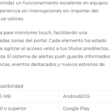
 brindar un funcionamiento excelente en equipos
eriencia sin interrupciones sin importar del
e utilices.
 para monitores touch, facilitando una
riadas zonas del portal. Cada elemento ha estado
gilizar el acceso veloz a tus títulos predilectos,
ta. El sistema de alertas push guarda informados
nicas, eventos destacados y nuevos estrenos de
patibilidad
5 MB
Android/iOS
.0 o superior
Google Play