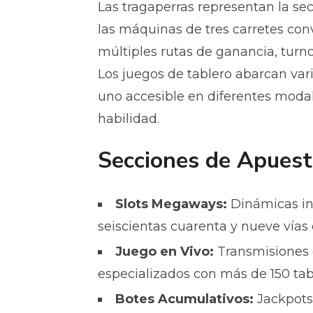
Las tragaperras representan la s
las máquinas de tres carretes con
múltiples rutas de ganancia, turno
Los juegos de tablero abarcan vari
uno accesible en diferentes modal
habilidad.
Secciones de Apuest
Slots Megaways:
Dinámicas inn
seiscientas cuarenta y nueve vías 
Juego en Vivo:
Transmisiones e
especializados con más de 150 tab
Botes Acumulativos:
Jackpots