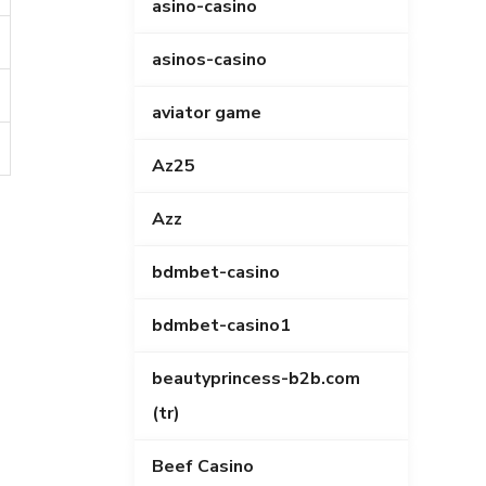
asino-casino
asinos-casino
aviator game
Az25
Azz
bdmbet-casino
bdmbet-casino1
beautyprincess-b2b.com
(tr)
Beef Casino