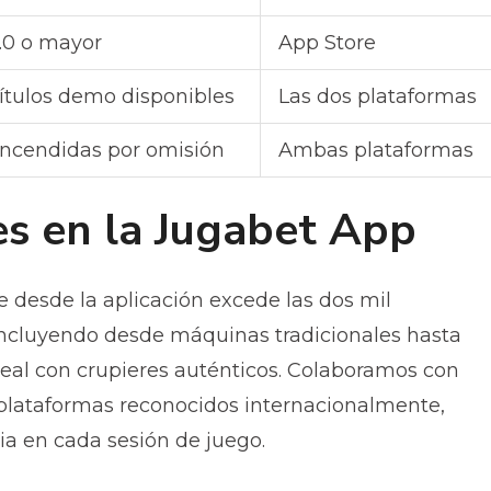
1.0 o mayor
App Store
ítulos demo disponibles
Las dos plataformas
ncendidas por omisión
Ambas plataformas
es en la Jugabet App
e desde la aplicación excede las dos mil
, incluyendo desde máquinas tradicionales hasta
eal con crupieres auténticos. Colaboramos con
plataformas reconocidos internacionalmente,
a en cada sesión de juego.