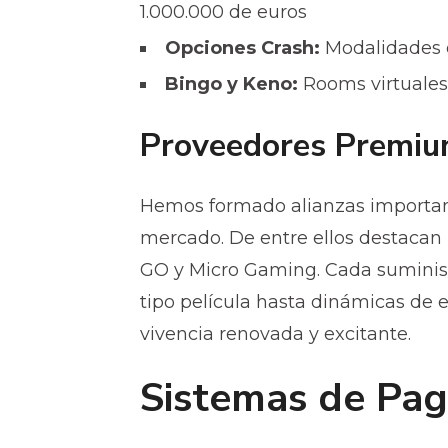
1.000.000 de euros
Opciones Crash:
Modalidades d
Bingo y Keno:
Rooms virtuales
Proveedores Premi
Hemos formado alianzas importante
mercado. De entre ellos destacan 
GO y Micro Gaming. Cada suministr
tipo película hasta dinámicas de
vivencia renovada y excitante.
Sistemas de Pa