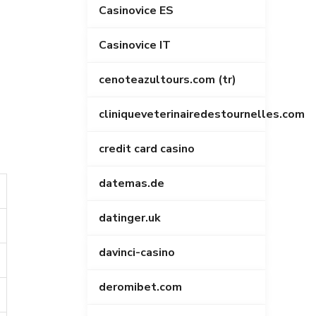
Casinovice ES
Casinovice IT
cenoteazultours.com (tr)
cliniqueveterinairedestournelles.com
credit card casino
datemas.de
datinger.uk
davinci-casino
deromibet.com