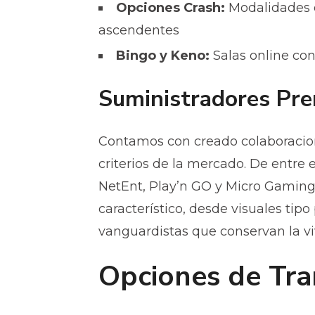
Opciones Crash:
Modalidades d
ascendentes
Bingo y Keno:
Salas online co
Suministradores Pr
Contamos con creado colaboracion
criterios de la mercado. De entre 
NetEnt, Play’n GO y Micro Gaming.
característico, desde visuales tip
vanguardistas que conservan la viv
Opciones de Tra