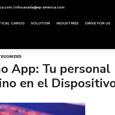
ca.com / infocanada@ep-america.com
Home
Blog
uncategorized
Jug
TICAL CARGO
SOLUTION
INDUSTRIES
DRIVE FOR US
Casino en el Dispositivo
TEGORIZED
no App: Tu personal
ino en el Dispositiv