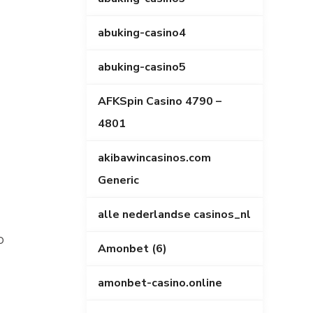
abuking-casino4
abuking-casino5
AFKSpin Casino 4790 –
4801
akibawincasinos.com
Generic
alle nederlandse casinos_nl
o
Amonbet (6)
amonbet-casino.online