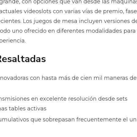
s grande, con opciones que van desde las máquina
 actuales videoslots con varias vías de premio, fase
cientes. Los juegos de mesa incluyen versiones d
, todo uno ofrecido en diferentes modalidades para
periencia.
Resaltadas
novadoras con hasta más de cien mil maneras de
smisiones en excelente resolución desde sets
as tables activas
umulativos que sobrepasan frecuentemente el un