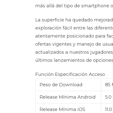
más allá del tipo de smartphone o
La superficie ha quedado mejorada
exploración fácil entre las difere
atentamente posicionado para facil
ofertas vigentes y manejo de usuar
actualizados a nuestros jugadores
últimos lanzamientos de opciones
Función Especificación Acceso
Peso de Download
85
Release Mínima Android
5.0
Release Mínima iOS
11.