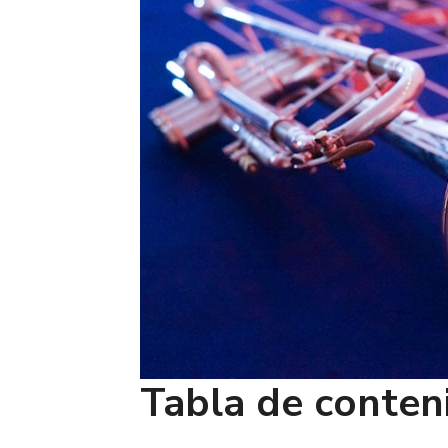
Tabla de conten