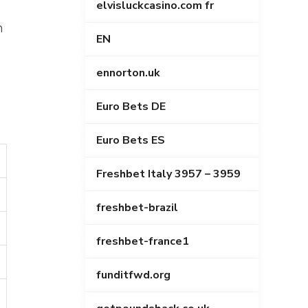
elvisluckcasino.com fr
n
EN
ennorton.uk
Euro Bets DE
Euro Bets ES
Freshbet Italy 3957 – 3959
freshbet-brazil
freshbet-france1
funditfwd.org