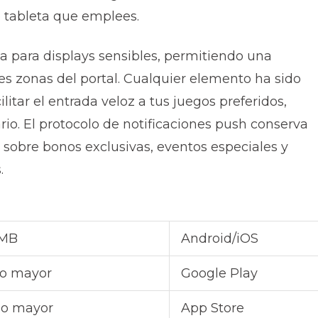
 tableta que emplees.
 para displays sensibles, permitiendo una
ntes zonas del portal. Cualquier elemento ha sido
itar el entrada veloz a tus juegos preferidos,
io. El protocolo de notificaciones push conserva
 sobre bonos exclusivas, eventos especiales y
.
 MB
Android/iOS
 o mayor
Google Play
0 o mayor
App Store