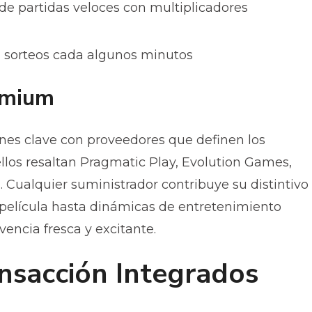
e partidas veloces con multiplicadores
n sorteos cada algunos minutos
emium
es clave con proveedores que definen los
ellos resaltan Pragmatic Play, Evolution Games,
 Cualquier suministrador contribuye su distintivo
o película hasta dinámicas de entretenimiento
encia fresca y excitante.
nsacción Integrados