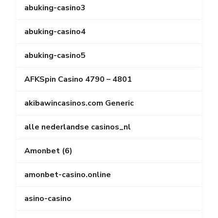
abuking-casino3
abuking-casino4
abuking-casino5
AFKSpin Casino 4790 – 4801
akibawincasinos.com Generic
alle nederlandse casinos_nl
Amonbet (6)
amonbet-casino.online
asino-casino