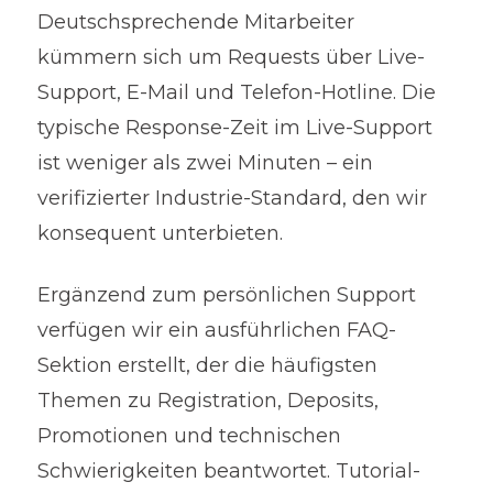
Deutschsprechende Mitarbeiter
kümmern sich um Requests über Live-
Support, E-Mail und Telefon-Hotline. Die
typische Response-Zeit im Live-Support
ist weniger als zwei Minuten – ein
verifizierter Industrie-Standard, den wir
konsequent unterbieten.
Ergänzend zum persönlichen Support
verfügen wir ein ausführlichen FAQ-
Sektion erstellt, der die häufigsten
Themen zu Registration, Deposits,
Promotionen und technischen
Schwierigkeiten beantwortet. Tutorial-