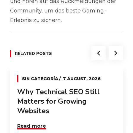
und hören auf das Rückmeldungen der
Community, um das beste Gaming-
Erlebnis zu sichern.
RELATED POSTS
SIN CATEGORÍA
7 AUGUST, 2026
Why Technical SEO Still
Matters for Growing
Websites
Read more