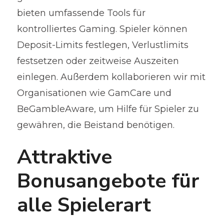
bieten umfassende Tools für
kontrolliertes Gaming. Spieler können
Deposit-Limits festlegen, Verlustlimits
festsetzen oder zeitweise Auszeiten
einlegen. Außerdem kollaborieren wir mit
Organisationen wie GamCare und
BeGambleAware, um Hilfe für Spieler zu
gewähren, die Beistand benötigen.
Attraktive
Bonusangebote für
alle Spielerart