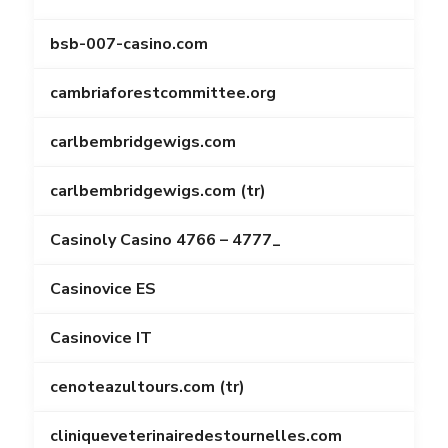
bsb-007-casino.com
cambriaforestcommittee.org
carlbembridgewigs.com
carlbembridgewigs.com (tr)
Casinoly Casino 4766 – 4777_
Casinovice ES
Casinovice IT
cenoteazultours.com (tr)
cliniqueveterinairedestournelles.com