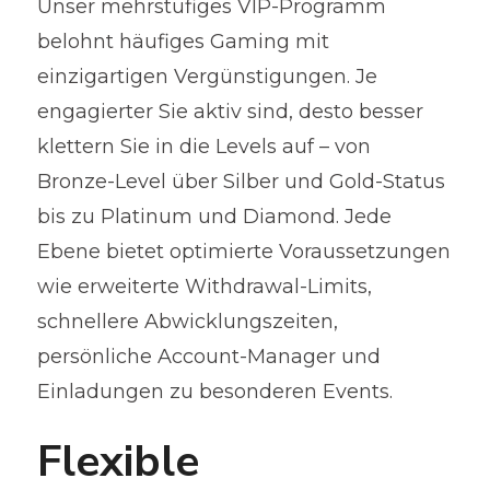
Unser mehrstufiges VIP-Programm
belohnt häufiges Gaming mit
einzigartigen Vergünstigungen. Je
engagierter Sie aktiv sind, desto besser
klettern Sie in die Levels auf – von
Bronze-Level über Silber und Gold-Status
bis zu Platinum und Diamond. Jede
Ebene bietet optimierte Voraussetzungen
wie erweiterte Withdrawal-Limits,
schnellere Abwicklungszeiten,
persönliche Account-Manager und
Einladungen zu besonderen Events.
Flexible