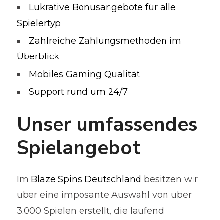
Lukrative Bonusangebote für alle
Spielertyp
Zahlreiche Zahlungsmethoden im
Überblick
Mobiles Gaming Qualität
Support rund um 24/7
Unser umfassendes
Spielangebot
Im
Blaze Spins Deutschland
besitzen wir
über eine imposante Auswahl von über
3.000 Spielen erstellt, die laufend