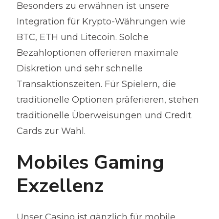
Besonders zu erwähnen ist unsere
Integration für Krypto-Währungen wie
BTC, ETH und Litecoin. Solche
Bezahloptionen offerieren maximale
Diskretion und sehr schnelle
Transaktionszeiten. Für Spielern, die
traditionelle Optionen präferieren, stehen
traditionelle Überweisungen und Credit
Cards zur Wahl.
Mobiles Gaming
Exzellenz
Unser Casino ist gänzlich für mobile