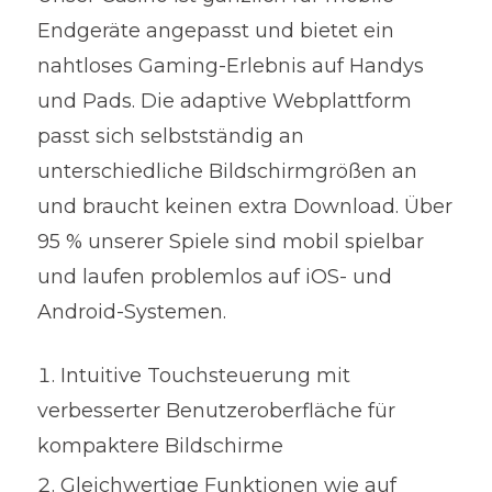
Endgeräte angepasst und bietet ein
nahtloses Gaming-Erlebnis auf Handys
und Pads. Die adaptive Webplattform
passt sich selbstständig an
unterschiedliche Bildschirmgrößen an
und braucht keinen extra Download. Über
95 % unserer Spiele sind mobil spielbar
und laufen problemlos auf iOS- und
Android-Systemen.
Intuitive Touchsteuerung mit
verbesserter Benutzeroberfläche für
kompaktere Bildschirme
Gleichwertige Funktionen wie auf