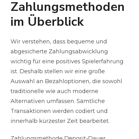
Zahlungsmethoden
im Überblick
Wir verstehen, dass bequeme und
abgesicherte Zahlungsabwicklung
wichtig für eine positives Spielerfahrung
ist. Deshalb stellen wir eine große
Auswahl an Bezahloptionen, die sowohl
traditionelle wie auch moderne
Alternativen umfassen. Sämtliche
Transaktionen werden codiert und
innerhalb kürzester Zeit bearbeitet.
Zahlungsmethode Deposit-Dauer