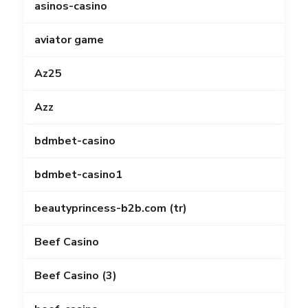
asinos-casino
aviator game
Az25
Azz
bdmbet-casino
bdmbet-casino1
beautyprincess-b2b.com (tr)
Beef Casino
Beef Casino (3)