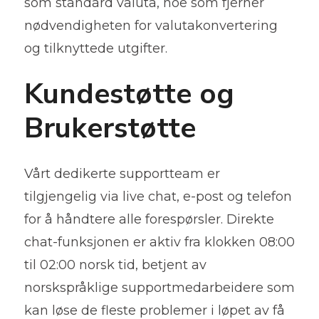
som standard valuta, noe som fjerner
nødvendigheten for valutakonvertering
og tilknyttede utgifter.
Kundestøtte og
Brukerstøtte
Vårt dedikerte supportteam er
tilgjengelig via live chat, e-post og telefon
for å håndtere alle forespørsler. Direkte
chat-funksjonen er aktiv fra klokken 08:00
til 02:00 norsk tid, betjent av
norskspråklige supportmedarbeidere som
kan løse de fleste problemer i løpet av få