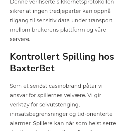
Denne verifiserte sikkerhetsprotokollen
sikrer at ingen tredjeparter kan oppnå
tilgang til sensitiv data under transport
mellom brukerens plattform og våre
servere.
Kontrollert Spilling hos
BaxterBet
Som et seriøst casinobrand påtar vi
ansvar for spillernes velvære. Vi gir
verktøy for selvutstenging,
innsatsbegrensninger og tid-orienterte
alarmer. Spillere kan når som helst sette