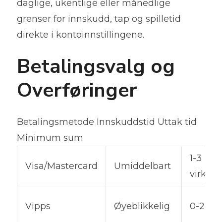
daglige, ukentlige eller månedlige
grenser for innskudd, tap og spilletid
direkte i kontoinnstillingene.
Betalingsvalg og
Overføringer
Betalingsmetode Innskuddstid Uttak tid
Minimum sum
1-3
Visa/Mastercard
Umiddelbart
virked
Vipps
Øyeblikkelig
0-24 t