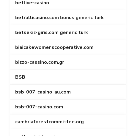
betlive-casino
betrallicasino.com bonus generic turk
betsekiz-giris.com generic turk
biaicakewomenscooperative.com
bizzo-cassino.com.gr
BSB
bsb-007-casino-au.com
bsb-007-casino.com
cambriaforestcommittee.org