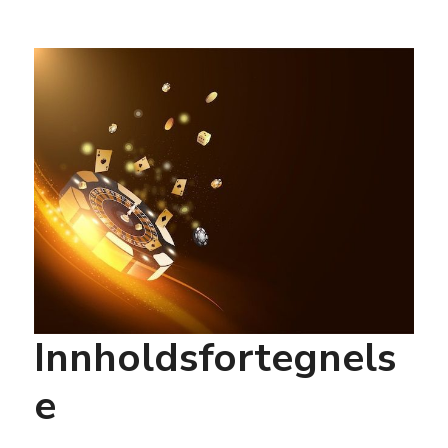
Innholdsfortegnels
e