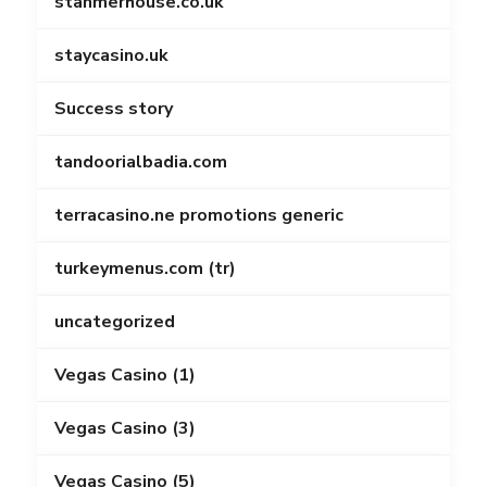
stanmerhouse.co.uk
staycasino.uk
Success story
tandoorialbadia.com
terracasino.ne promotions generic
turkeymenus.com (tr)
uncategorized
Vegas Casino (1)
Vegas Casino (3)
Vegas Casino (5)