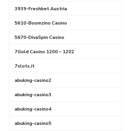
3939-Freshbet Austria
5610-Boomzino Casino
5670-DivaSpin Casino
7Gold Casino 1200 – 1202
7slots.it
abuking-casino2
abuking-casino3
abuking-casino4
abuking-casino5