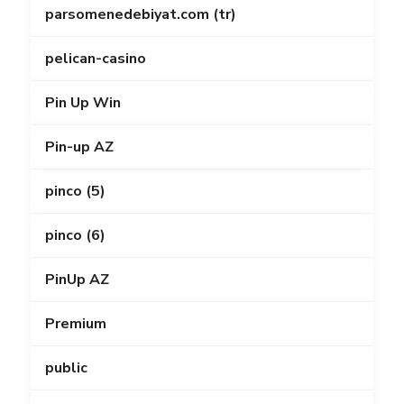
parsomenedebiyat.com (tr)
pelican-casino
Pin Up Win
Pin-up AZ
pinco (5)
pinco (6)
PinUp AZ
Premium
public