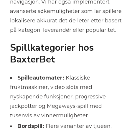
navigasjon. Vi har også implementert
avanserte søkemuligheter som lar spillere
lokalisere akkurat det de leter etter basert
på kategori, leverandør eller popularitet.
Spillkategorier hos
BaxterBet
Spilleautomater:
Klassiske
fruktmaskiner, video slots med
nyskapende funksjoner, progressive
jackpotter og Megaways-spill med
tusenvis av vinnermuligheter
Bordspill:
Flere varianter av tjueen,