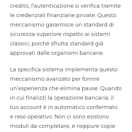
credito, l’autenticazione si verifica tramite
le credenziali finanziarie private. Questo
meccanismo garantisce un standard di
sicurezza superiore rispetto ai sistemi
classici, poiché sfrutta standard già
approvati dalle organismi bancarie.
La specifica sistema implementa questo
meccanismo avanzato per fornire
un’esperienza che elimina pause. Quando
in cui finalizzi la operazione bancaria, il
tuo account è in automatico confermato
e reso operativo. Non ci sono esistono
moduli da completare, e neppure copie