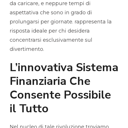
da caricare, e neppure tempi di
aspettativa che sono in grado di
prolungarsi per giornate. rappresenta la
risposta ideale per chi desidera
concentrarsi esclusivamente sul
divertimento.
L’innovativa Sistema
Finanziaria Che
Consente Possibile
il Tutto
Nel nucleo di tale rivoluzione troviamo