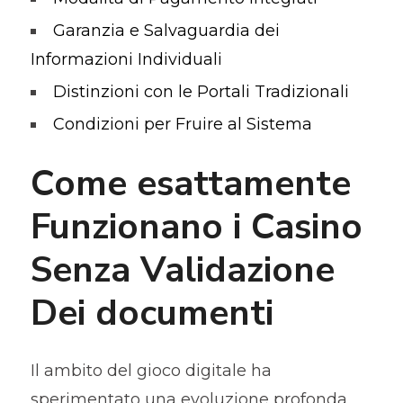
Garanzia e Salvaguardia dei
Informazioni Individuali
Distinzioni con le Portali Tradizionali
Condizioni per Fruire al Sistema
Come esattamente
Funzionano i Casino
Senza Validazione
Dei documenti
Il ambito del gioco digitale ha
sperimentato una evoluzione profonda