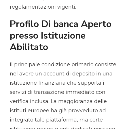
regolamentazioni vigenti.
Profilo Di banca Aperto
presso Istituzione
Abilitato
Il principale condizione primario consiste
nel avere un account di deposito in una
istituzione finanziaria che supporta i
servizi di transazione immediato con
verifica inclusa. La maggioranza delle
istituti europee ha già provveduto ad
integrato tale piattaforma, ma certe