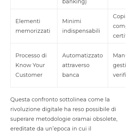
banking)
Copia
Elementi
Minimi
complet
memorizzati
indispensabili
certificat
Processo di
Automatizzato
Manual
Know Your
attraverso
gestito 
Customer
banca
verifica
Questa confronto sottolinea come la
rivoluzione digitale ha reso possibile di
superare metodologie oramai obsolete,
ereditate da un’epoca in cui il