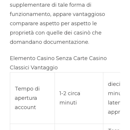
supplementare di tale forma di
funzionamento, appare vantaggioso
comparare aspetto per aspetto le
proprietà con quelle dei casinò che
domandano documentazione.
Elemento Casino Senza Carte Casino
Classici Vantaggio
dieci-tr
Tempo di
1-2 circa
minuti +
apertura
minuti
latenza
account
approva