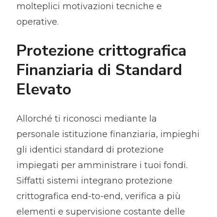
molteplici motivazioni tecniche e
operative.
Protezione crittografica
Finanziaria di Standard
Elevato
Allorché ti riconosci mediante la
personale istituzione finanziaria, impieghi
gli identici standard di protezione
impiegati per amministrare i tuoi fondi.
Siffatti sistemi integrano protezione
crittografica end-to-end, verifica a più
elementi e supervisione costante delle