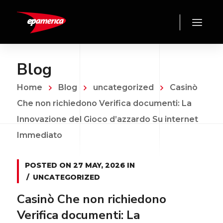
Blog
Home
Blog
uncategorized
Casinò
Che non richiedono Verifica documenti: La
Innovazione del Gioco d’azzardo Su internet
Immediato
POSTED ON
27 MAY, 2026
IN
UNCATEGORIZED
Casinò Che non richiedono
Verifica documenti: La