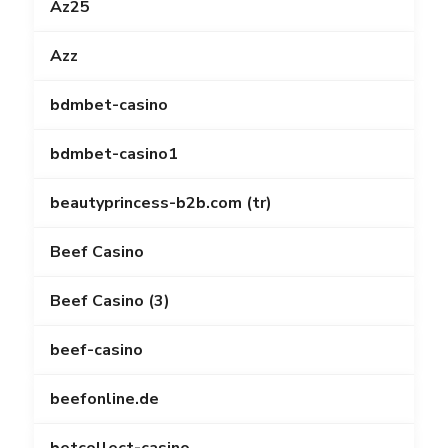
Az25
Azz
bdmbet-casino
bdmbet-casino1
beautyprincess-b2b.com (tr)
Beef Casino
Beef Casino (3)
beef-casino
beefonline.de
betcollect-casino