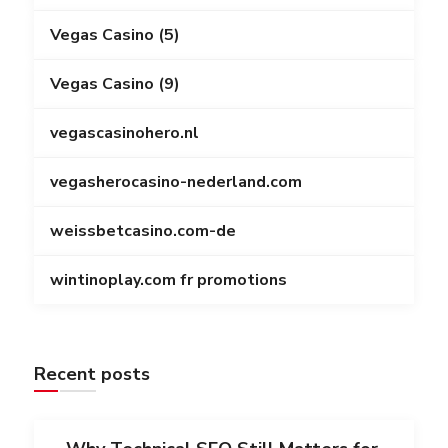
Vegas Casino (5)
Vegas Casino (9)
vegascasinohero.nl
vegasherocasino-nederland.com
weissbetcasino.com-de
wintinoplay.com fr promotions
Recent posts