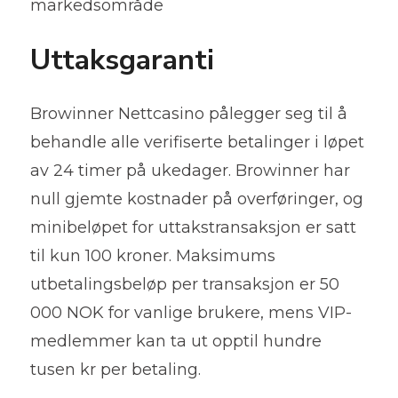
markedsområde
Uttaksgaranti
Browinner Nettcasino pålegger seg til å
behandle alle verifiserte betalinger i løpet
av 24 timer på ukedager. Browinner har
null gjemte kostnader på overføringer, og
minibeløpet for uttakstransaksjon er satt
til kun 100 kroner. Maksimums
utbetalingsbeløp per transaksjon er 50
000 NOK for vanlige brukere, mens VIP-
medlemmer kan ta ut opptil hundre
tusen kr per betaling.