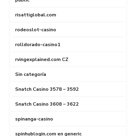
risattiglobal.com
rodeoslot-casino
rolldorado-casino1
rvingexplained.com CZ
Sin categoría
Snatch Casino 3578 – 3592
Snatch Casino 3608 – 3622
spinanga-casino
spinhublogin.com en generic