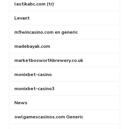
lastikabc.com (tr)
Levant
m9wincasino.com en generic
madebayak.com
marketbosworthbrewery.co.uk
monixbet-casino
monixbet-casino3
News
owlgamescasinos.com Generic