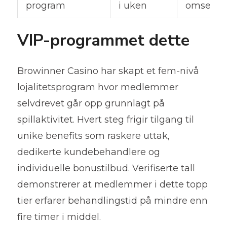
program
i uken
omsetni
VIP-programmet dette
Browinner Casino har skapt et fem-nivå
lojalitetsprogram hvor medlemmer
selvdrevet går opp grunnlagt på
spillaktivitet. Hvert steg frigir tilgang til
unike benefits som raskere uttak,
dedikerte kundebehandlere og
individuelle bonustilbud. Verifiserte tall
demonstrerer at medlemmer i dette topp
tier erfarer behandlingstid på mindre enn
fire timer i middel.