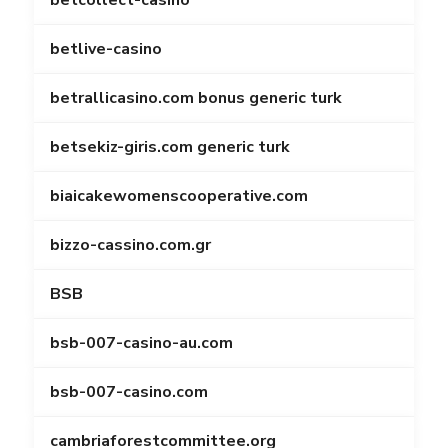
betlive-casino
betrallicasino.com bonus generic turk
betsekiz-giris.com generic turk
biaicakewomenscooperative.com
bizzo-cassino.com.gr
BSB
bsb-007-casino-au.com
bsb-007-casino.com
cambriaforestcommittee.org