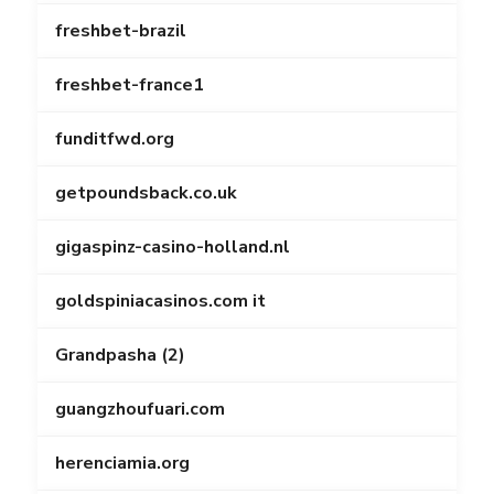
freshbet-brazil
freshbet-france1
funditfwd.org
getpoundsback.co.uk
gigaspinz-casino-holland.nl
goldspiniacasinos.com it
Grandpasha (2)
guangzhoufuari.com
herenciamia.org