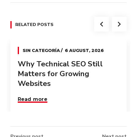
RELATED POSTS
SIN CATEGORÍA
6 AUGUST, 2026
Why Technical SEO Still
Matters for Growing
Websites
Read more
Previous post
Next post