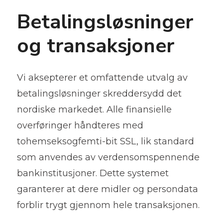
Betalingsløsninger
og transaksjoner
Vi aksepterer et omfattende utvalg av
betalingsløsninger skreddersydd det
nordiske markedet. Alle finansielle
overføringer håndteres med
tohemseksogfemti-bit SSL, lik standard
som anvendes av verdensomspennende
bankinstitusjoner. Dette systemet
garanterer at dere midler og persondata
forblir trygt gjennom hele transaksjonen.