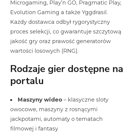
Microgaming, Play’n GO, Pragmatic Play,
Evolution Gaming a także Yggdrasil.
Każdy dostawca odbył rygorystyczny
proces selekcji, co gwarantuje szczytową
jakość gry oraz prawość generatorów
wartości losowych (RNG).
Rodzaje gier dostępne na
portalu
Maszyny wideo
– klasyczne sloty
owocowe, maszyny z rosnącymi
jackpotami, automaty o tematach
filmowej i fantasy