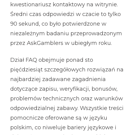
kwestionariusz kontaktowy na witrynie.
Średni czas odpowiedzi w czacie to tylko
90 sekund, co było potwierdzone w
niezależnym badaniu przeprowadzonym
przez AskGamblers w ubiegłym roku.
Dział FAQ obejmuje ponad sto
pięćdziesiąt szczegółowych rozwiązań na
najbardziej zadawane zagadnienia
dotyczące zapisu, weryfikacji, bonusów,
problemów technicznych oraz warunków
odpowiedzialnej zabawy. Wszystkie treści
pomocnicze oferowane są w języku
polskim, co niweluje bariery językowe i