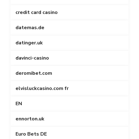
credit card casino
datemas.de
datinger.uk
davinci-casino
deromibet.com
elvisluckcasino.com fr
EN
ennorton.uk
Euro Bets DE