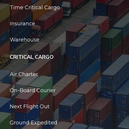
Time Critical Cargo
Insurance
Warehouse
CRITICAL CARGO
Air Charter
On-Board Courier
Next Flight Out
Ground Expedited