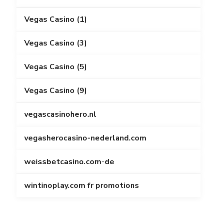
Vegas Casino (1)
Vegas Casino (3)
Vegas Casino (5)
Vegas Casino (9)
vegascasinohero.nl
vegasherocasino-nederland.com
weissbetcasino.com-de
wintinoplay.com fr promotions