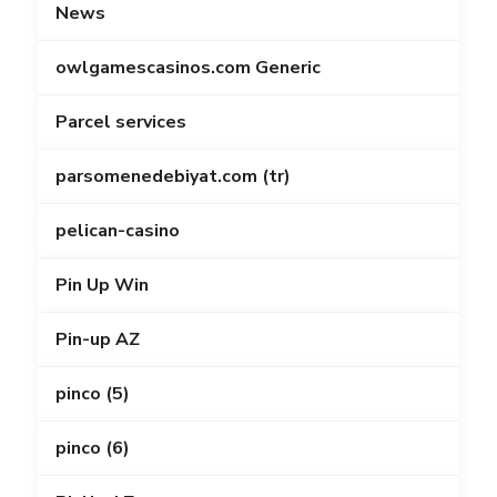
News
owlgamescasinos.com Generic
Parcel services
parsomenedebiyat.com (tr)
pelican-casino
Pin Up Win
Pin-up AZ
pinco (5)
pinco (6)