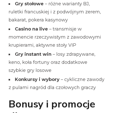
Gry stołowe
– różne warianty BJ,
ruletki francuskiej i z podwójnym zerem,
bakarat, pokera kasynowy
Casino na live
– transmisje w
momencie rzeczywistym z zawodowymi
krupierami, aktywne stoły VIP
Gry instant win
– losy zdrapywane,
keno, koła fortuny oraz dodatkowe
szybkie gry losowe
Konkursy i wybory
– cykliczne zawody
z pulami nagród dla czołowych graczy
Bonusy i promocje