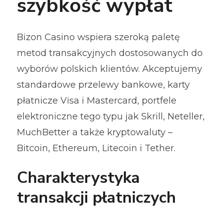
szybkość wypłat
Bizon Casino wspiera szeroką paletę
metod transakcyjnych dostosowanych do
wyborów polskich klientów. Akceptujemy
standardowe przelewy bankowe, karty
płatnicze Visa i Mastercard, portfele
elektroniczne tego typu jak Skrill, Neteller,
MuchBetter a także kryptowaluty –
Bitcoin, Ethereum, Litecoin i Tether.
Charakterystyka
transakcji płatniczych