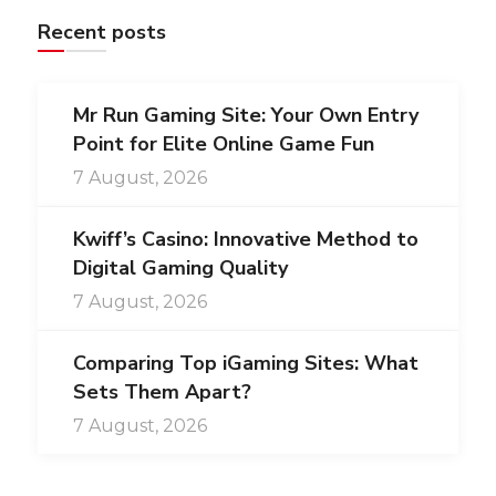
Recent posts
Mr Run Gaming Site: Your Own Entry
Point for Elite Online Game Fun
7 August, 2026
Kwiff’s Casino: Innovative Method to
Digital Gaming Quality
7 August, 2026
Comparing Top iGaming Sites: What
Sets Them Apart?
7 August, 2026