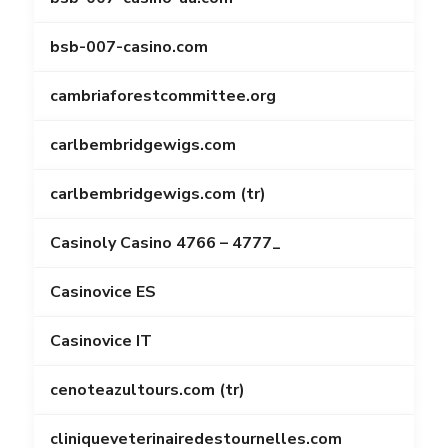
bsb-007-casino.com
cambriaforestcommittee.org
carlbembridgewigs.com
carlbembridgewigs.com (tr)
Casinoly Casino 4766 – 4777_
Casinovice ES
Casinovice IT
cenoteazultours.com (tr)
cliniqueveterinairedestournelles.com