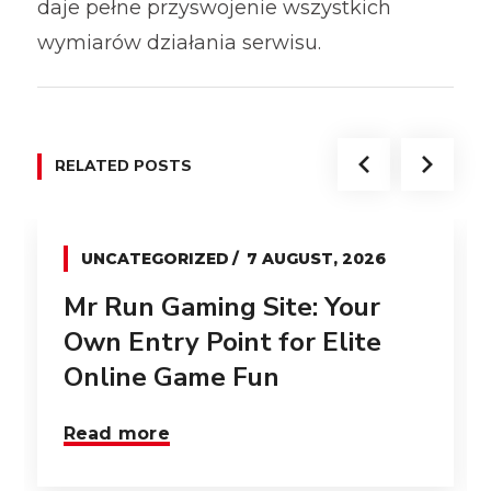
daje pełne przyswojenie wszystkich
wymiarów działania serwisu.
RELATED POSTS
UNCATEGORIZED
7 AUGUST, 2026
Mr Run Gaming Site: Your
Own Entry Point for Elite
Online Game Fun
Read more