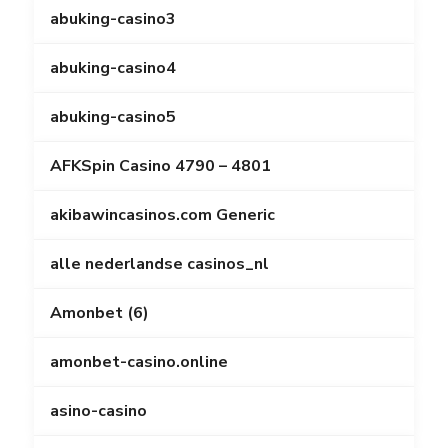
abuking-casino3
abuking-casino4
abuking-casino5
AFKSpin Casino 4790 – 4801
akibawincasinos.com Generic
alle nederlandse casinos_nl
Amonbet (6)
amonbet-casino.online
asino-casino