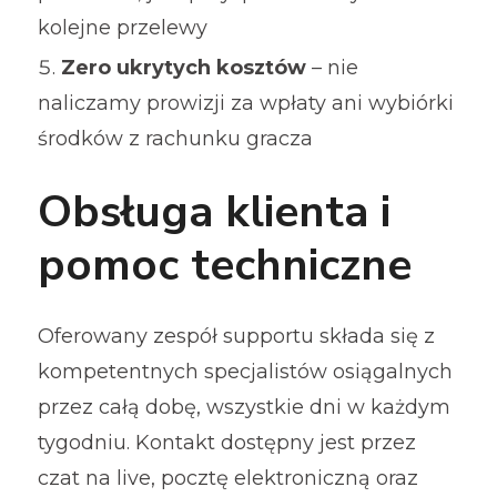
kolejne przelewy
Zero ukrytych kosztów
– nie
naliczamy prowizji za wpłaty ani wybiórki
środków z rachunku gracza
Obsługa klienta i
pomoc techniczne
Oferowany zespół supportu składa się z
kompetentnych specjalistów osiągalnych
przez całą dobę, wszystkie dni w każdym
tygodniu. Kontakt dostępny jest przez
czat na live, pocztę elektroniczną oraz