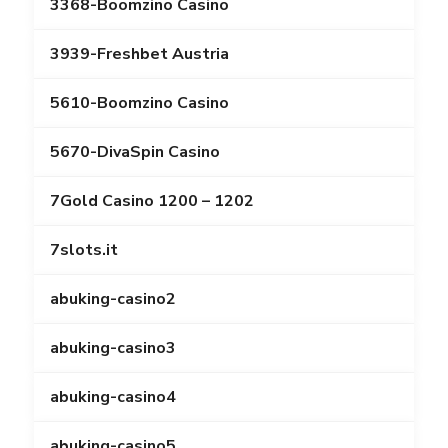
3368-Boomzino Casino
3939-Freshbet Austria
5610-Boomzino Casino
5670-DivaSpin Casino
7Gold Casino 1200 – 1202
7slots.it
abuking-casino2
abuking-casino3
abuking-casino4
abuking-casino5