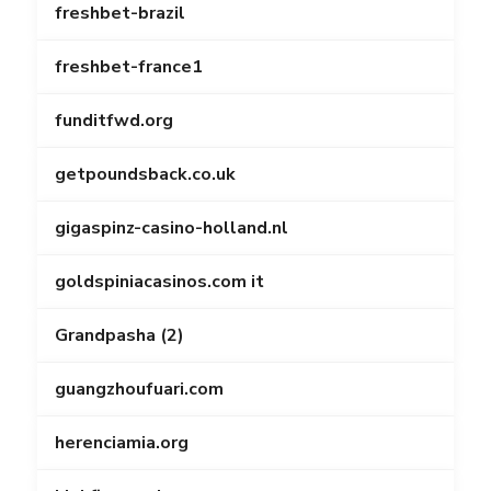
freshbet-brazil
freshbet-france1
funditfwd.org
getpoundsback.co.uk
gigaspinz-casino-holland.nl
goldspiniacasinos.com it
Grandpasha (2)
guangzhoufuari.com
herenciamia.org