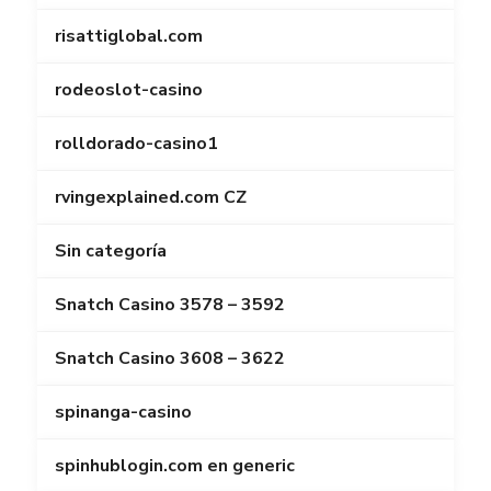
risattiglobal.com
rodeoslot-casino
rolldorado-casino1
rvingexplained.com CZ
Sin categoría
Snatch Casino 3578 – 3592
Snatch Casino 3608 – 3622
spinanga-casino
spinhublogin.com en generic