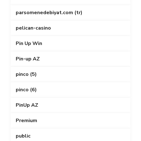
parsomenedebiyat.com (tr)
pelican-casino
Pin Up Win
Pin-up AZ
pinco (5)
pinco (6)
PinUp AZ
Premium
public