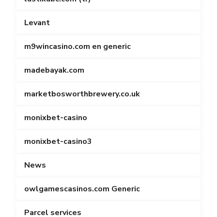
Levant
m9wincasino.com en generic
madebayak.com
marketbosworthbrewery.co.uk
monixbet-casino
monixbet-casino3
News
owlgamescasinos.com Generic
Parcel services