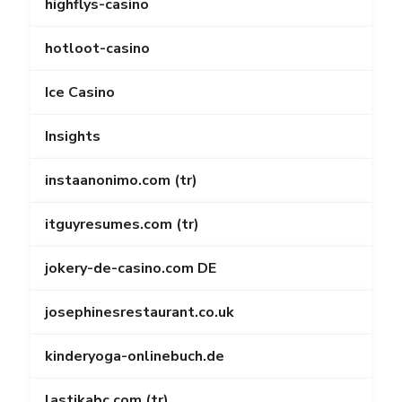
highflys-casino
hotloot-casino
Ice Casino
Insights
instaanonimo.com (tr)
itguyresumes.com (tr)
jokery-de-casino.com DE
josephinesrestaurant.co.uk
kinderyoga-onlinebuch.de
lastikabc.com (tr)