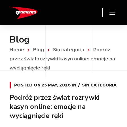
Blog
Home
Blog
Sin categoría
Podróż
przez świat rozrywki kasyn online: emocje na
wyciągnięcie ręki
POSTED ON
25 MAY, 2026
IN
SIN CATEGORÍA
Podróż przez świat rozrywki
kasyn online: emocje na
wyciągnięcie ręki