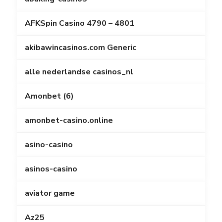
AFKSpin Casino 4790 – 4801
akibawincasinos.com Generic
alle nederlandse casinos_nl
Amonbet (6)
amonbet-casino.online
asino-casino
asinos-casino
aviator game
Az25