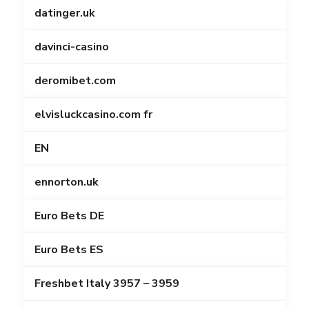
datinger.uk
davinci-casino
deromibet.com
elvisluckcasino.com fr
EN
ennorton.uk
Euro Bets DE
Euro Bets ES
Freshbet Italy 3957 – 3959