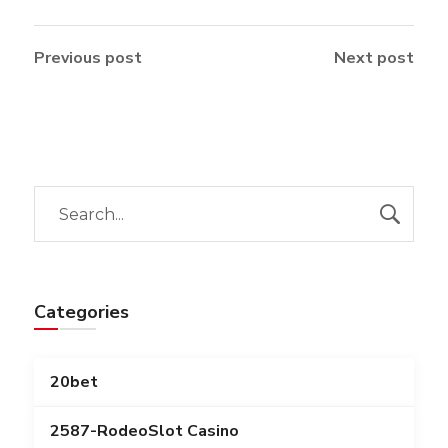
Previous post
Next post
Categories
20bet
2587-RodeoSlot Casino