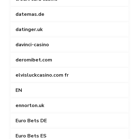
datemas.de
datinger.uk
davinci-casino
deromibet.com
elvisluckcasino.com fr
EN
ennorton.uk
Euro Bets DE
Euro Bets ES