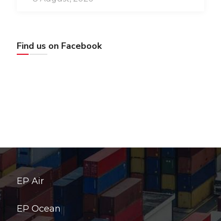
Find us on Facebook
EP Air
EP Ocean