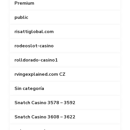
Premium
public
risattiglobal.com
rodeoslot-casino
rolldorado-casino1
rvingexplained.com CZ
Sin categoría
Snatch Casino 3578 – 3592
Snatch Casino 3608 – 3622