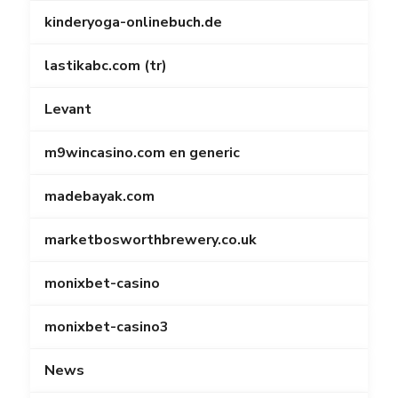
kinderyoga-onlinebuch.de
lastikabc.com (tr)
Levant
m9wincasino.com en generic
madebayak.com
marketbosworthbrewery.co.uk
monixbet-casino
monixbet-casino3
News