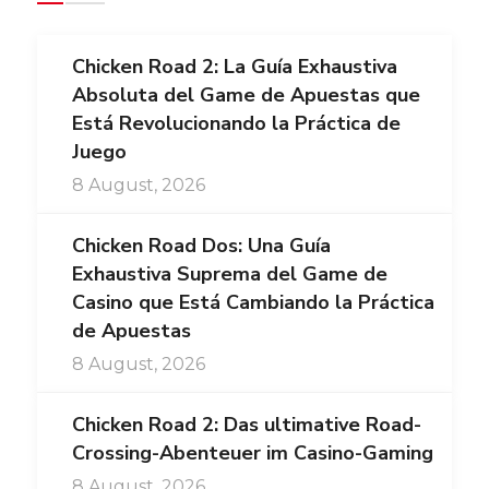
Chicken Road 2: La Guía Exhaustiva
Absoluta del Game de Apuestas que
Está Revolucionando la Práctica de
Juego
8 August, 2026
Chicken Road Dos: Una Guía
Exhaustiva Suprema del Game de
Casino que Está Cambiando la Práctica
de Apuestas
8 August, 2026
Chicken Road 2: Das ultimative Road-
Crossing-Abenteuer im Casino-Gaming
8 August, 2026