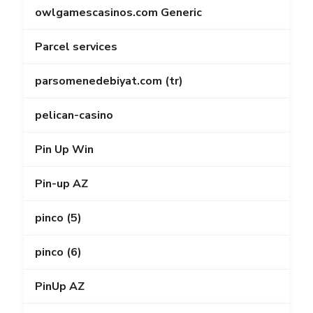
owlgamescasinos.com Generic
Parcel services
parsomenedebiyat.com (tr)
pelican-casino
Pin Up Win
Pin-up AZ
pinco (5)
pinco (6)
PinUp AZ