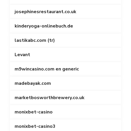
josephinesrestaurant.co.uk
kinderyoga-onlinebuch.de
lastikabc.com (tr)
Levant
m9wincasino.com en generic
madebayak.com
marketbosworthbrewery.co.uk
monixbet-casino
monixbet-casino3