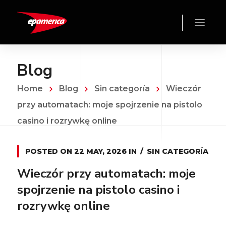
Blog
Home
Blog
Sin categoría
Wieczór
przy automatach: moje spojrzenie na pistolo
casino i rozrywkę online
POSTED ON
22 MAY, 2026
IN
SIN CATEGORÍA
Wieczór przy automatach: moje
spojrzenie na pistolo casino i
rozrywkę online