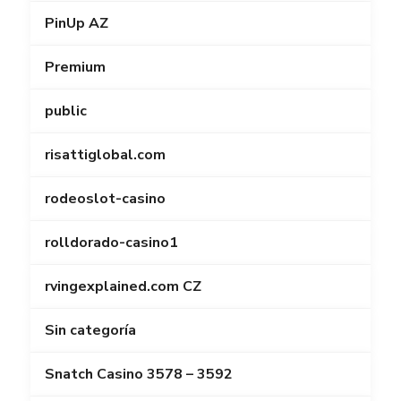
PinUp AZ
Premium
public
risattiglobal.com
rodeoslot-casino
rolldorado-casino1
rvingexplained.com CZ
Sin categoría
Snatch Casino 3578 – 3592