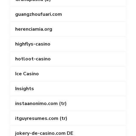
guangzhoufuari.com
herenciamia.org
highflys-casino
hotloot-casino
Ice Casino
Insights
instaanonimo.com (tr)
itguyresumes.com (tr)
jokery-de-casino.com DE