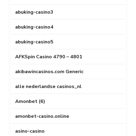
abuking-casino3
abuking-casino4
abuking-casino5
AFKSpin Casino 4790 – 4801
akibawincasinos.com Generic
alle nederlandse casinos_nl
Amonbet (6)
amonbet-casino.online
asino-casino