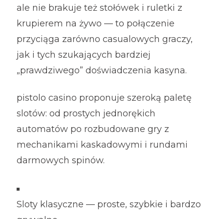
ale nie brakuje też stołówek i ruletki z
krupierem na żywo — to połączenie
przyciąga zarówno casualowych graczy,
jak i tych szukających bardziej
„prawdziwego” doświadczenia kasyna.
pistolo casino proponuje szeroką paletę
slotów: od prostych jednorękich
automatów po rozbudowane gry z
mechanikami kaskadowymi i rundami
darmowych spinów.
Sloty klasyczne — proste, szybkie i bardzo