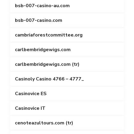
bsb-007-casino-au.com
bsb-007-casino.com
cambriaforestcommittee.org
carlbembridgewigs.com
carlbembridgewigs.com (tr)
Casinoly Casino 4766 – 4777_
Casinovice ES
Casinovice IT
cenoteazultours.com (tr)