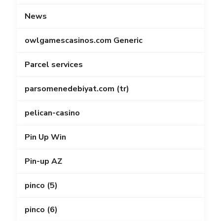
News
owlgamescasinos.com Generic
Parcel services
parsomenedebiyat.com (tr)
pelican-casino
Pin Up Win
Pin-up AZ
pinco (5)
pinco (6)