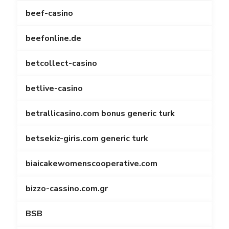
beef-casino
beefonline.de
betcollect-casino
betlive-casino
betrallicasino.com bonus generic turk
betsekiz-giris.com generic turk
biaicakewomenscooperative.com
bizzo-cassino.com.gr
BSB