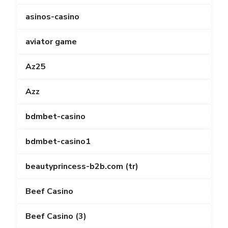
asinos-casino
aviator game
Az25
Azz
bdmbet-casino
bdmbet-casino1
beautyprincess-b2b.com (tr)
Beef Casino
Beef Casino (3)