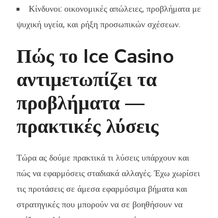
Κίνδυνοι: οικονομικές απώλειες, προβλήματα με
ψυχική υγεία, και ρήξη προσωπικών σχέσεων.
Πώς το Ice Casino
αντιμετωπίζει τα
προβλήματα —
πρακτικές λύσεις
Τώρα ας δούμε πρακτικά τι λύσεις υπάρχουν και
πώς να εφαρμόσεις σταδιακά αλλαγές. Έχω χωρίσει
τις προτάσεις σε άμεσα εφαρμόσιμα βήματα και
στρατηγικές που μπορούν να σε βοηθήσουν να