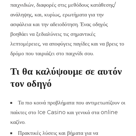
παιχνιδιών, διαφορές στις μεθόδους κατάθεσης/
ανάληψης, και, κυρίως, ερωτήματα για την
ασφάλεια και την αδειοδότηση. Ένας οδηγός
βοηθάει να ξεδιαλύνεις τις σημαντικές
λεπτομέρειες, να αποφύγεις παγίδες και να βρεις το
δρόμο που ταιριάζει στο παιχνίδι σου.
Τι θα καλύψουμε σε αυτόν
τον οδηγό
Τα πιο κοινά προβλήματα που αντιμετωπίζουν οι
παίκτες στο Ice Casino και γενικά στα online
καζίνο.
Πρακτικές λύσεις και βήματα για να