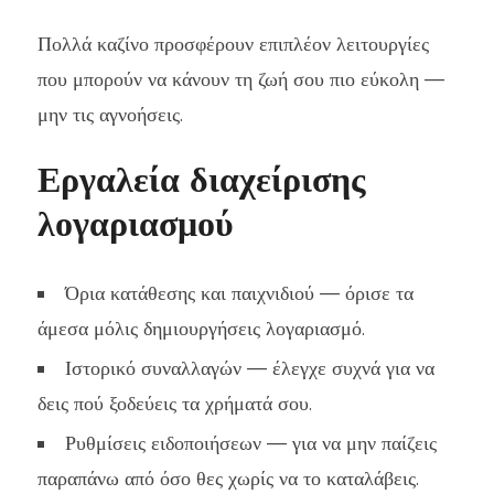
Πολλά καζίνο προσφέρουν επιπλέον λειτουργίες
που μπορούν να κάνουν τη ζωή σου πιο εύκολη —
μην τις αγνοήσεις.
Εργαλεία διαχείρισης
λογαριασμού
Όρια κατάθεσης και παιχνιδιού — όρισε τα
άμεσα μόλις δημιουργήσεις λογαριασμό.
Ιστορικό συναλλαγών — έλεγχε συχνά για να
δεις πού ξοδεύεις τα χρήματά σου.
Ρυθμίσεις ειδοποιήσεων — για να μην παίζεις
παραπάνω από όσο θες χωρίς να το καταλάβεις.