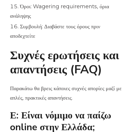
Όροι: Wagering requirements, όρια
ανάληψης
Συμβουλή: Διαβάστε τους όρους πριν
αποδεχτείτε
Συχνές ερωτήσεις και
απαντήσεις (FAQ)
Παρακάτω θα βρεις κάποιες συχνές απορίες μαζί με
απλές, πρακτικές απαντήσεις.
Ε: Είναι νόμιμο να παίζω
online στην Ελλάδα;