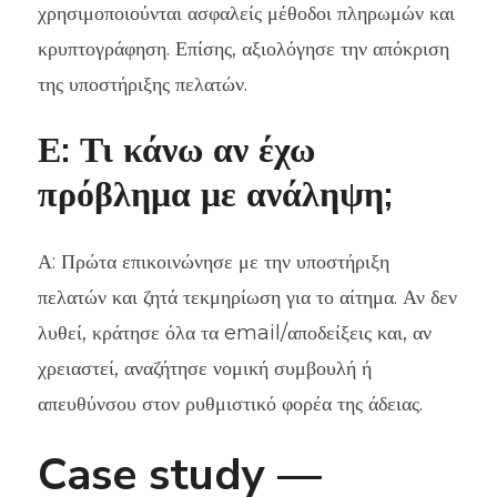
χρησιμοποιούνται ασφαλείς μέθοδοι πληρωμών και
κρυπτογράφηση. Επίσης, αξιολόγησε την απόκριση
της υποστήριξης πελατών.
Ε: Τι κάνω αν έχω
πρόβλημα με ανάληψη;
Α: Πρώτα επικοινώνησε με την υποστήριξη
πελατών και ζητά τεκμηρίωση για το αίτημα. Αν δεν
λυθεί, κράτησε όλα τα email/αποδείξεις και, αν
χρειαστεί, αναζήτησε νομική συμβουλή ή
απευθύνσου στον ρυθμιστικό φορέα της άδειας.
Case study —