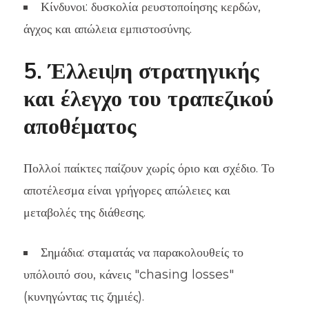
Κίνδυνοι: δυσκολία ρευστοποίησης κερδών,
άγχος και απώλεια εμπιστοσύνης.
5. Έλλειψη στρατηγικής
και έλεγχο του τραπεζικού
αποθέματος
Πολλοί παίκτες παίζουν χωρίς όριο και σχέδιο. Το
αποτέλεσμα είναι γρήγορες απώλειες και
μεταβολές της διάθεσης.
Σημάδια: σταματάς να παρακολουθείς το
υπόλοιπό σου, κάνεις "chasing losses"
(κυνηγώντας τις ζημιές).