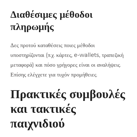
Διαθέσιμες μέθοδοι
πληρωμής
Δες προτού καταθέσεις ποιες μέθοδοι
υποστηρίζονται (π.χ. κάρτες, e-wallets, τραπεζική
μεταφορά) και πόσο γρήγορες είναι οι αναλήψεις.
Επίσης ελέγχετε για τυχόν προμήθειες.
Πρακτικές συμβουλές
και τακτικές
παιχνιδιού