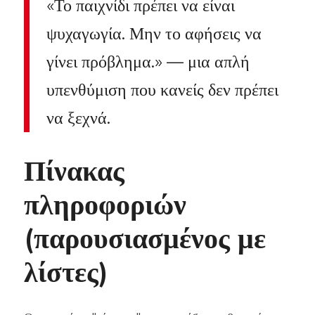
«Το παιχνίδι πρέπει να είναι
ψυχαγωγία. Μην το αφήσεις να
γίνει πρόβλημα.» — μια απλή
υπενθύμιση που κανείς δεν πρέπει
να ξεχνά.
Πίνακας
πληροφοριών
(παρουσιασμένος με
λίστες)