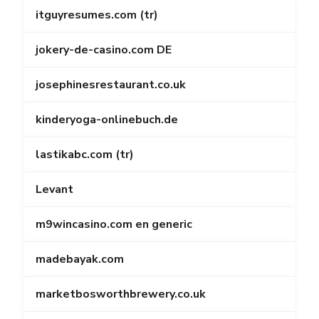
itguyresumes.com (tr)
jokery-de-casino.com DE
josephinesrestaurant.co.uk
kinderyoga-onlinebuch.de
lastikabc.com (tr)
Levant
m9wincasino.com en generic
madebayak.com
marketbosworthbrewery.co.uk