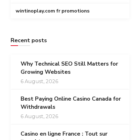
wintinoplay.com fr promotions
Recent posts
Why Technical SEO Still Matters for
Growing Websites
6 August, 2026
Best Paying Online Casino Canada for
Withdrawals
6 August, 2026
Casino en ligne France : Tout sur