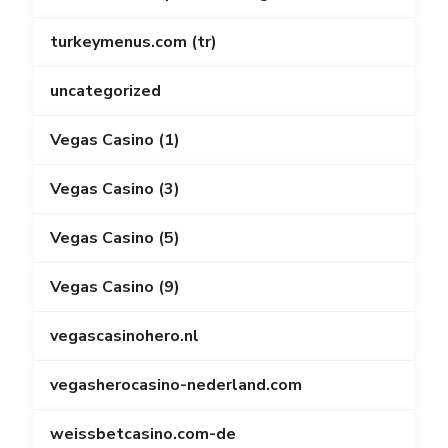
turkeymenus.com (tr)
uncategorized
Vegas Casino (1)
Vegas Casino (3)
Vegas Casino (5)
Vegas Casino (9)
vegascasinohero.nl
vegasherocasino-nederland.com
weissbetcasino.com-de