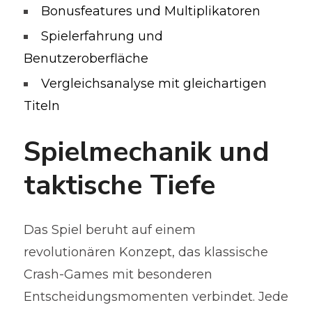
Bonusfeatures und Multiplikatoren
Spielerfahrung und
Benutzeroberfläche
Vergleichsanalyse mit gleichartigen
Titeln
Spielmechanik und
taktische Tiefe
Das Spiel beruht auf einem
revolutionären Konzept, das klassische
Crash-Games mit besonderen
Entscheidungsmomenten verbindet. Jede