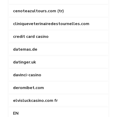
cenoteazultours.com (tr)
cliniqueveterinairedestournelles.com
credit card casino
datemas.de
datinger.uk
davinci-casino
deromibet.com
elvisluckcasino.com fr
EN