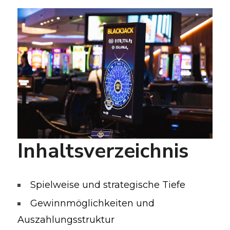
Inhaltsverzeichnis
Spielweise und strategische Tiefe
Gewinnmöglichkeiten und
Auszahlungsstruktur