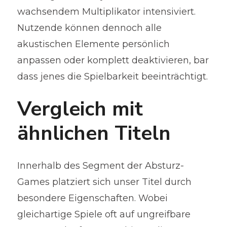
wachsendem Multiplikator intensiviert.
Nutzende können dennoch alle
akustischen Elemente persönlich
anpassen oder komplett deaktivieren, bar
dass jenes die Spielbarkeit beeinträchtigt.
Vergleich mit
ähnlichen Titeln
Innerhalb des Segment der Absturz-
Games platziert sich unser Titel durch
besondere Eigenschaften. Wobei
gleichartige Spiele oft auf ungreifbare