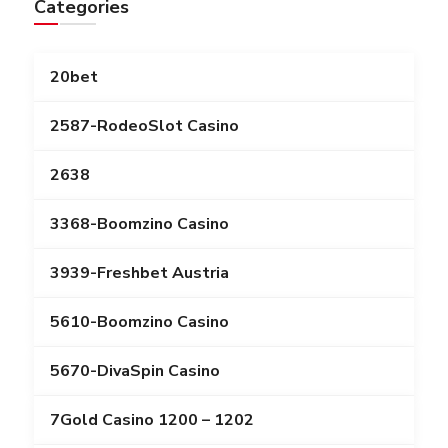
Categories
20bet
2587-RodeoSlot Casino
2638
3368-Boomzino Casino
3939-Freshbet Austria
5610-Boomzino Casino
5670-DivaSpin Casino
7Gold Casino 1200 – 1202