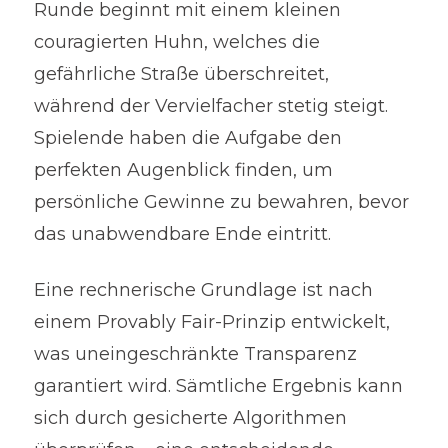
Runde beginnt mit einem kleinen
couragierten Huhn, welches die
gefährliche Straße überschreitet,
während der Vervielfacher stetig steigt.
Spielende haben die Aufgabe den
perfekten Augenblick finden, um
persönliche Gewinne zu bewahren, bevor
das unabwendbare Ende eintritt.
Eine rechnerische Grundlage ist nach
einem Provably Fair-Prinzip entwickelt,
was uneingeschränkte Transparenz
garantiert wird. Sämtliche Ergebnis kann
sich durch gesicherte Algorithmen