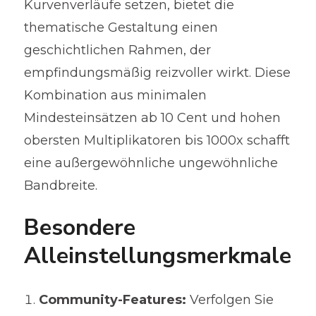
Kurvenverläufe setzen, bietet die
thematische Gestaltung einen
geschichtlichen Rahmen, der
empfindungsmäßig reizvoller wirkt. Diese
Kombination aus minimalen
Mindesteinsätzen ab 10 Cent und hohen
obersten Multiplikatoren bis 1000x schafft
eine außergewöhnliche ungewöhnliche
Bandbreite.
Besondere
Alleinstellungsmerkmale
Community-Features:
Verfolgen Sie